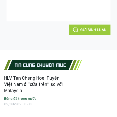
GỬI BÌNH LUẬN
TIN CÙNG CHUYÊN MỤC
HLV Tan Cheng Hoe: Tuyển
Việt Nam ở “cửa trên” so với
Malaysia
Bóng đá trong nước
09/08/2026 09:06