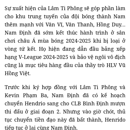
Sự xuất hiện của Lâm Ti Phông sẽ góp phần làm
cho khu trung tuyến của đội bóng thành Nam
thêm mạnh với Văn Vĩ, Văn Thanh, Hồng Duy…
Nam Định đã sớm kết thúc hành trình ở sân
chơi châu Á mùa bóng 2024-2025 khi bị loại ở
vòng tứ kết. Họ hiện đang dẫn đầu bảng xếp
hạng V-League 2024-2025 và bảo vệ ngôi vô địch
cũng là mục tiêu hàng đầu của thầy trò HLV Vũ
Hồng Việt.
Trước khi ký hợp đồng với Lâm Ti Phông và
Kevin Phạm Ba, Nam Định đã có kế hoạch
chuyển Hendrio sang cho CLB Bình Định mượn
thi đấu ở giai đoạn 2. Nhưng vào giờ chót, thủ
tục chuyển tiền đạo này đã bất thành, Henrido
tiếp tục ở lại cùng Nam Định.