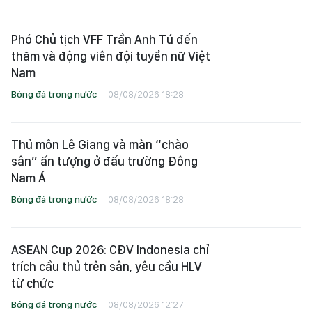
Phó Chủ tịch VFF Trần Anh Tú đến
thăm và động viên đội tuyển nữ Việt
Nam
Bóng đá trong nước
08/08/2026 18:28
Thủ môn Lê Giang và màn “chào
sân” ấn tượng ở đấu trường Đông
Nam Á
Bóng đá trong nước
08/08/2026 18:28
ASEAN Cup 2026: CĐV Indonesia chỉ
trích cầu thủ trên sân, yêu cầu HLV
từ chức
Bóng đá trong nước
08/08/2026 12:27