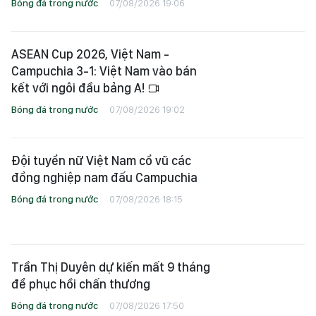
Bóng đá trong nước
07/08/2026 19:06
ASEAN Cup 2026, Việt Nam -
Campuchia 3-1: Việt Nam vào bán
kết với ngôi đầu bảng A!
Bóng đá trong nước
07/08/2026 19:02
Đội tuyển nữ Việt Nam cổ vũ các
đồng nghiệp nam đấu Campuchia
Bóng đá trong nước
07/08/2026 18:15
Trần Thị Duyên dự kiến mất 9 tháng
để phục hồi chấn thương
Bóng đá trong nước
07/08/2026 17:50