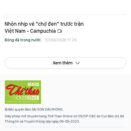
Nhộn nhịp vé "chợ đen" trước trận
Việt Nam - Campuchia
Bóng đá trong nước
07/08/2026 17:24
Xem thêm
© Bản quyền Báo SÀI GÒN GIẢI PHÓNG.
Giấy phép mở chuyên trang Thể Thao Online số 28/GP-CBC do Cục Báo chí, Bộ
Thông tin và Truyền thông cấp ngày 06-09-2023.