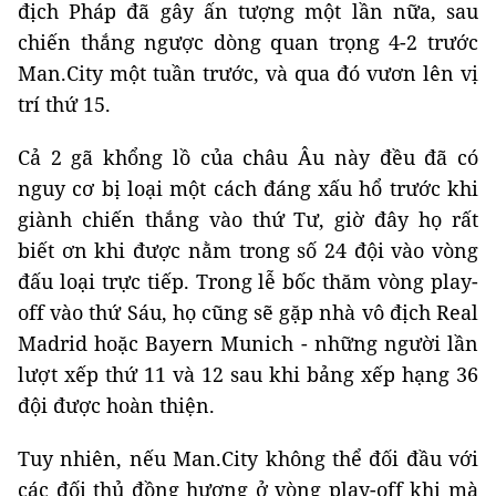
địch Pháp đã gây ấn tượng một lần nữa, sau
chiến thắng ngược dòng quan trọng 4-2 trước
Man.City một tuần trước, và qua đó vươn lên vị
trí thứ 15.
Cả 2 gã khổng lồ của châu Âu này đều đã có
nguy cơ bị loại một cách đáng xấu hổ trước khi
giành chiến thắng vào thứ Tư, giờ đây họ rất
biết ơn khi được nằm trong số 24 đội vào vòng
đấu loại trực tiếp. Trong lễ bốc thăm vòng play-
off vào thứ Sáu, họ cũng sẽ gặp nhà vô địch Real
Madrid hoặc Bayern Munich - những người lần
lượt xếp thứ 11 và 12 sau khi bảng xếp hạng 36
đội được hoàn thiện.
Tuy nhiên, nếu Man.City không thể đối đầu với
các đối thủ đồng hương ở vòng play-off khi mà