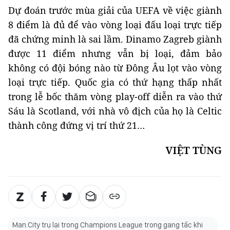
Dự đoán trước mùa giải của UEFA về việc giành
8 điểm là đủ để vào vòng loại đấu loại trực tiếp
đã chứng minh là sai lầm. Dinamo Zagreb giành
được 11 điểm nhưng vẫn bị loại, đảm bảo
không có đội bóng nào từ Đông Âu lọt vào vòng
loại trực tiếp. Quốc gia có thứ hạng thấp nhất
trong lễ bốc thăm vòng play-off diễn ra vào thứ
Sáu là Scotland, với nhà vô địch của họ là Celtic
thành công đứng vị trí thứ 21…
VIỆT TÙNG
Man.City trụ lại trong Champions League trong gang tấc khi