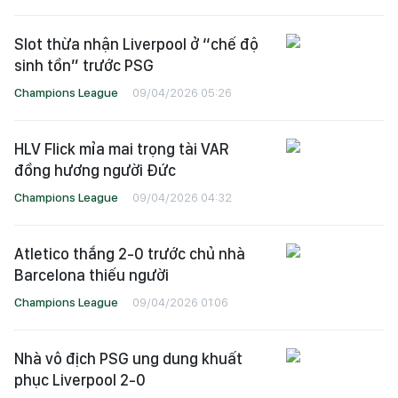
Slot thừa nhận Liverpool ở “chế độ
sinh tồn” trước PSG
Champions League
09/04/2026 05:26
HLV Flick mỉa mai trọng tài VAR
đồng hương người Đức
Champions League
09/04/2026 04:32
Atletico thắng 2-0 trước chủ nhà
Barcelona thiếu người
Champions League
09/04/2026 01:06
Nhà vô địch PSG ung dung khuất
phục Liverpool 2-0