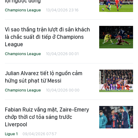
lội ngược dòng
Champions League
13/04/2026 23:16
Vì sao thắng trận lượt đi sân khách
là chắc suất đi tiếp ở Champions
League
Champions League
10/04/2026 00:01
Julian Alvarez tiết lộ nguồn cảm
hứng sút phạt từ Messi
Champions League
10/04/2026 00:00
Fabian Ruiz vắng mặt, Zaire-Emery
chớp thời cơ tỏa sáng trước
Liverpool
Ligue 1
09/04/2026 07:57