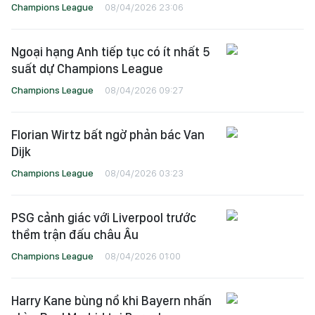
Champions League
08/04/2026 23:06
Ngoại hạng Anh tiếp tục có ít nhất 5
suất dự Champions League
Champions League
08/04/2026 09:27
Florian Wirtz bất ngờ phản bác Van
Dijk
Champions League
08/04/2026 03:23
PSG cảnh giác với Liverpool trước
thềm trận đấu châu Âu
Champions League
08/04/2026 01:00
Harry Kane bùng nổ khi Bayern nhấn