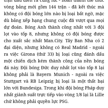
trận đấu diễn ra cùng lúc - hoàn thành thể thức
vòng bảng mới gồm 144 trận - đã kết thúc mà
không có đội bóng lớn nào bị loại bất ngờ, mặc
dù bảng xếp hạng chung cuộc đã vượt qua mọi
dự đoán. Bóng Anh thành công nhất với 3 đội
lọt vào tốp 8, nhưng không có đội bóng được
cho xuất sắc nhất Man.City. Tây Ban Nha có 2
đại diện, nhưng không có Real Madrid - ngoài
ra việc Girona (thứ 33) bị loại cũng đánh dấu
một chiến dịch kém thành công của nền bóng
đá này. Đội bóng Đức duy nhất lọt vào tốp 8 lại
không phải là Bayern Munich - ngoài ra việc
Stuttgart và RB Leipzig bị loại là một thất bại
lớn với Bundesiga. Trong khi đội bóng Pháp duy
nhất giành suất trực tiếp vào vòng 1/8 lại là Lille
chứ không phải quyền lực PSG.