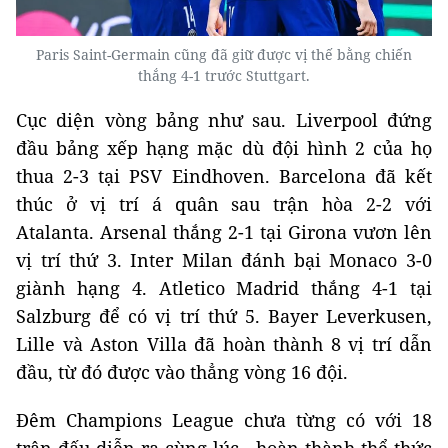
Paris Saint-Germain cũng đã giữ được vị thế bằng chiến
thắng 4-1 trước Stuttgart.
Cục diện vòng bảng như sau. Liverpool đứng
đầu bảng xếp hạng mặc dù đội hình 2 của họ
thua 2-3 tại PSV Eindhoven. Barcelona đã kết
thúc ở vị trí á quân sau trận hòa 2-2 với
Atalanta. Arsenal thắng 2-1 tại Girona vươn lên
vị trí thứ 3. Inter Milan đánh bại Monaco 3-0
giành hạng 4. Atletico Madrid thắng 4-1 tại
Salzburg để có vị trí thứ 5. Bayer Leverkusen,
Lille và Aston Villa đã hoàn thành 8 vị trí dẫn
đầu, từ đó được vào thẳng vòng 16 đội.
Đêm Champions League chưa từng có với 18