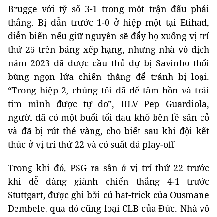
Brugge với tỷ số 3-1 trong một trận đấu phải
thắng. Bị dẫn trước 1-0 ở hiệp một tại Etihad,
diễn biến nếu giữ nguyên sẽ đẩy họ xuống vị trí
thứ 26 trên bảng xếp hạng, nhưng nhà vô địch
năm 2023 đã được cầu thủ dự bị Savinho thổi
bùng ngọn lửa chiến thắng để tránh bị loại.
“Trong hiệp 2, chúng tôi đã để tâm hồn và trái
tim mình được tự do”, HLV Pep Guardiola,
người đã có một buổi tối đau khổ bên lề sân cỏ
và đã bị rút thẻ vàng, cho biết sau khi đội kết
thúc ở vị trí thứ 22 và có suất đá play-off
Trong khi đó, PSG ra sân ở vị trí thứ 22 trước
khi dễ dàng giành chiến thắng 4-1 trước
Stuttgart, được ghi bởi cú hat-trick của Ousmane
Dembele, qua đó cũng loại CLB của Đức. Nhà vô