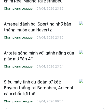
chìm Real Madrid tại Bernabeu
Champions League
07/04/2026 23:39
Arsenal đánh bại Sporting nhờ bàn
thắng muộn của Havertz
Champions League
07/04/2026 23:36
Arteta gồng mình với gánh nặng của
giấc mơ “ăn 4”
Champions League
07/04/2026 23:24
Siêu máy tính dự đoán tứ kết:
Bayern thắng tại Bernabeu, Arsenal
cầm chắc lợi thế
Champions League
07/04/2026 09:04