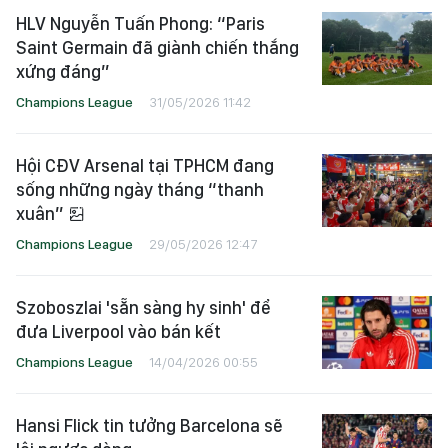
HLV Nguyễn Tuấn Phong: “Paris
Saint Germain đã giành chiến thắng
xứng đáng”
Champions League
31/05/2026 11:42
Hội CĐV Arsenal tại TPHCM đang
sống những ngày tháng “thanh
xuân”
Champions League
29/05/2026 12:47
Szoboszlai 'sẵn sàng hy sinh' để
đưa Liverpool vào bán kết
Champions League
14/04/2026 00:55
Hansi Flick tin tưởng Barcelona sẽ