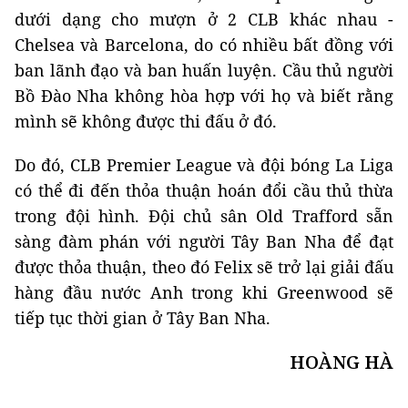
dưới dạng cho mượn ở 2 CLB khác nhau -
Chelsea và Barcelona, ​​​​do có nhiều bất đồng với
ban lãnh đạo và ban huấn luyện. Cầu thủ người
Bồ Đào Nha không hòa hợp với họ và biết rằng
mình sẽ không được thi đấu ở đó.
Do đó, CLB Premier League và đội bóng La Liga
có thể đi đến thỏa thuận hoán đổi cầu thủ thừa
trong đội hình. Đội chủ sân Old Trafford sẵn
sàng đàm phán với người Tây Ban Nha để đạt
được thỏa thuận, theo đó Felix sẽ trở lại giải đấu
hàng đầu nước Anh trong khi Greenwood sẽ
tiếp tục thời gian ở Tây Ban Nha.
HOÀNG HÀ