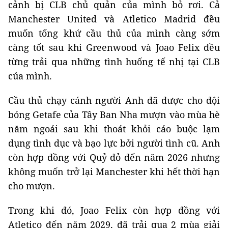
cảnh bị CLB chủ quản của mình bỏ rơi. Cả
Manchester United và Atletico Madrid đều
muốn tống khứ cầu thủ của mình càng sớm
càng tốt sau khi Greenwood và Joao Felix đều
từng trải qua những tình huống tế nhị tại CLB
của mình.
Cầu thủ chạy cánh người Anh đã được cho đội
bóng Getafe của Tây Ban Nha mượn vào mùa hè
năm ngoái sau khi thoát khỏi cáo buộc lạm
dụng tình dục và bạo lực bởi người tình cũ. Anh
còn hợp đồng với Quỷ đỏ đến năm 2026 nhưng
không muốn trở lại Manchester khi hết thời hạn
cho mượn.
Trong khi đó, Joao Felix còn hợp đồng với
Atletico đến năm 2029, đã trải qua 2 mùa giải