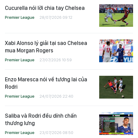
Cucurella nói lời chia tay Chelsea
Premier League
28/07/2026 09:12
Xabi Alonso lý giải tại sao Chelsea
mua Morgan Rogers
Premier League
27/07/2026 10:59
Enzo Maresca nói về tương lai của
Rodri
Premier League
24/07/2026 22:40
Saliba và Rodri đều dính chấn
thương lưng
Premier League
23/07/2026 08:50