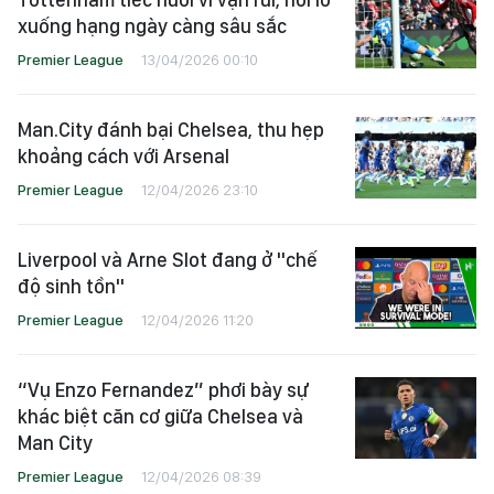
xuống hạng ngày càng sâu sắc
Premier League
13/04/2026 00:10
Man.City đánh bại Chelsea, thu hẹp
khoảng cách với Arsenal
Premier League
12/04/2026 23:10
Liverpool và Arne Slot đang ở "chế
độ sinh tồn"
Premier League
12/04/2026 11:20
“Vụ Enzo Fernandez” phơi bày sự
khác biệt căn cơ giữa Chelsea và
Man City
Premier League
12/04/2026 08:39