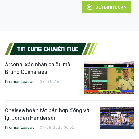
GỬI BÌNH LUẬN
TIN CÙNG CHUYÊN MỤC
Arsenal xác nhận chiêu mộ
Bruno Guimaraes
Premier League
3 giờ trước
Chelsea hoàn tất bản hợp đồng với
lại Jordan Henderson
Premier League
04/08/2026 06:52