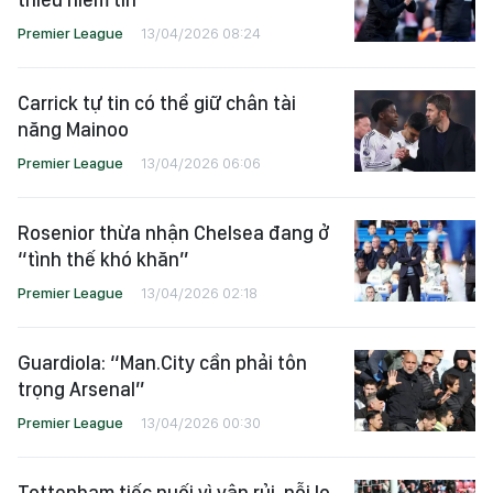
Premier League
13/04/2026 08:24
Carrick tự tin có thể giữ chân tài
năng Mainoo
Premier League
13/04/2026 06:06
Rosenior thừa nhận Chelsea đang ở
“tình thế khó khăn”
Premier League
13/04/2026 02:18
Guardiola: “Man.City cần phải tôn
trọng Arsenal”
Premier League
13/04/2026 00:30
Tottenham tiếc nuối vì vận rủi, nỗi lo