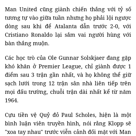
Man United cũng giành chiến thắng với tỷ số
tương tự vào giữa tuần nhưng họ phải lội ngược
dòng sau khi để Atalanta dẫn trước 2-0, với
Cristiano Ronaldo lại sắm vai người hùng với
bàn thắng muộn.
Các học trò của Ole Gunnar Solskjaer đang gặp
khó khăn ở Premier League, chỉ giành được 1
điểm sau 3 trận gần nhất, và họ không thể giữ
sạch lưới trong 12 trận sân nhà liên tiếp trên
mọi đấu trường, chuỗi trận dài nhất kể từ năm
1964.
Cựu tiền vệ Quỷ đỏ Paul Scholes, hiện là một
bình luận viên truyền hình, nói rằng Klopp sẽ
"xoa tay nhau" trước viễn cảnh đối mặt với Man