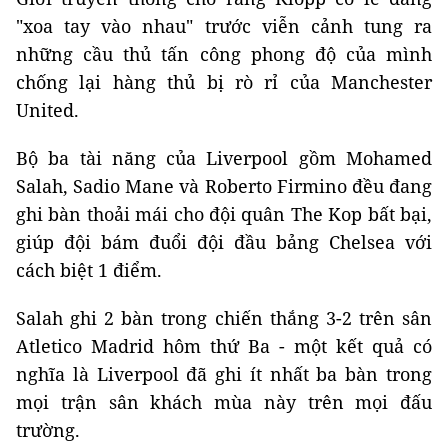
"xoa tay vào nhau" trước viễn cảnh tung ra
những cầu thủ tấn công phong độ của mình
chống lại hàng thủ bị rò rỉ của Manchester
United.
Bộ ba tài năng của Liverpool gồm Mohamed
Salah, Sadio Mane và Roberto Firmino đều đang
ghi bàn thoải mái cho đội quân The Kop bất bại,
giúp đội bám đuổi đội đầu bảng Chelsea với
cách biệt 1 điểm.
Salah ghi 2 bàn trong chiến thắng 3-2 trên sân
Atletico Madrid hôm thứ Ba - một kết quả có
nghĩa là Liverpool đã ghi ít nhất ba bàn trong
mọi trận sân khách mùa này trên mọi đấu
trường.