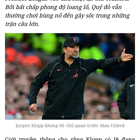
Bởi bất chấp phong độ loang lổ, Quỷ đỏ vẫn
thường chơi bùng nổ đển gây sốc trong những
trận cầu lớn.
Jurgen Klopp không hề chủ quan trước Man United
Giới truyền thông cho rằng Klopp có lẽ đang