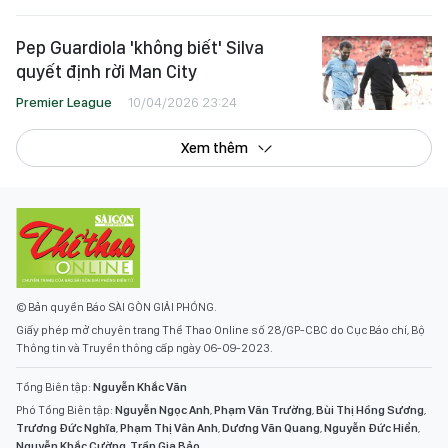
Tottenham
Premier League
11/04/2026 02:45
Pep Guardiola 'không biết' Silva
quyết định rời Man City
Premier League
10/04/2026 23:24
Xem thêm
© Bản quyền Báo SÀI GÒN GIẢI PHÓNG.
Giấy phép mở chuyên trang Thể Thao Online số 28/GP-CBC do Cục Báo chí, Bộ
Thông tin và Truyền thông cấp ngày 06-09-2023.
Tổng Biên tập:
Nguyễn Khắc Văn