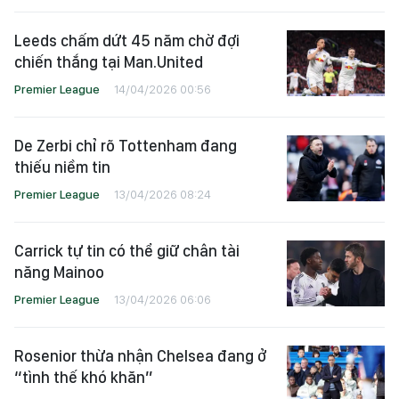
xuân”
Champions League
29/05/2026 12:47
Leeds chấm dứt 45 năm chờ đợi
chiến thắng tại Man.United
Premier League
14/04/2026 00:56
De Zerbi chỉ rõ Tottenham đang
thiếu niềm tin
Premier League
13/04/2026 08:24
Carrick tự tin có thể giữ chân tài
năng Mainoo
Premier League
13/04/2026 06:06