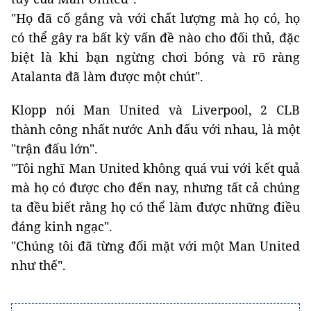
"Họ đã cố gắng và với chất lượng mà họ có, họ
có thể gây ra bất kỳ vấn đề nào cho đối thủ, đặc
biệt là khi bạn ngừng chơi bóng và rõ ràng
Atalanta đã làm được một chút".
Klopp nói Man United và Liverpool, 2 CLB
thành công nhất nước Anh đấu với nhau, là một
"trận đấu lớn".
"Tôi nghĩ Man United không quá vui với kết quả
mà họ có được cho đến nay, nhưng tất cả chúng
ta đều biết rằng họ có thể làm được những điều
đáng kinh ngạc".
"Chúng tôi đã từng đối mặt với một Man United
như thế".