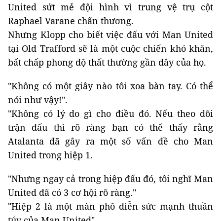
United sứt mẻ đội hình vì trung vệ trụ cột
Raphael Varane chấn thương.
Nhưng Klopp cho biết việc đấu với Man United
tại Old Trafford sẽ là một cuộc chiến khó khăn,
bất chấp phong độ thất thường gần đây của họ.
"Không có một giây nào tôi xoa bàn tay. Có thể
nói như vậy!".
"Không có lý do gì cho điều đó. Nếu theo dõi
trận đấu thì rõ ràng bạn có thể thấy rằng
Atalanta đã gây ra một số vấn đề cho Man
United trong hiệp 1.
"Nhưng ngay cả trong hiệp đấu đó, tôi nghĩ Man
United đã có 3 cơ hội rõ ràng."
"Hiệp 2 là một màn phô diễn sức mạnh thuần
túy của Man United".