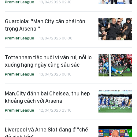
Rosenior thừa nhận Chelsea đang ở
“tình thế khó khăn”
Premier League
13/04/2026 02:18
Guardiola: “Man.City cần phải tôn
trọng Arsenal”
Premier League
13/04/2026 00:30
Tottenham tiếc nuối vì vận rủi, nỗi lo
xuống hạng ngày càng sâu sắc
Premier League
13/04/2026 00:10
Man.City đánh bại Chelsea, thu hẹp
khoảng cách với Arsenal
Premier League
12/04/2026 23:10