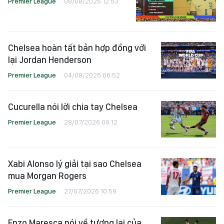
Arsenal xác nhận chiêu mộ
Bruno Guimaraes
Premier League
08/08/2026 12:53
Chelsea hoàn tất bản hợp đồng với
lại Jordan Henderson
Premier League
04/08/2026 06:52
Cucurella nói lời chia tay Chelsea
Premier League
28/07/2026 09:12
Xabi Alonso lý giải tại sao Chelsea
mua Morgan Rogers
Premier League
27/07/2026 10:59