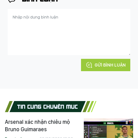
BÌNH LUẬN
GỬI BÌNH LUẬN
TIN CÙNG CHUYÊN MỤC