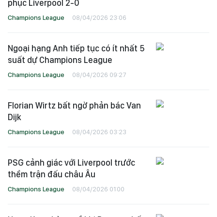
phục Liverpool 2-0
Champions League
08/04/2026 23:06
Ngoại hạng Anh tiếp tục có ít nhất 5
suất dự Champions League
Champions League
08/04/2026 09:27
Florian Wirtz bất ngờ phản bác Van
Dijk
Champions League
08/04/2026 03:23
PSG cảnh giác với Liverpool trước
thềm trận đấu châu Âu
Champions League
08/04/2026 01:00