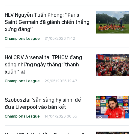
HLV Nguyễn Tuấn Phong: “Paris
Saint Germain đã giành chiến thắng
xứng đáng”
Champions League
31/05/2026 11:42
Hội CĐV Arsenal tại TPHCM đang
sống những ngày tháng “thanh
xuân”
Champions League
29/05/2026 12:47
Szoboszlai 'sẵn sàng hy sinh' để
đưa Liverpool vào bán kết
Champions League
14/04/2026 00:55