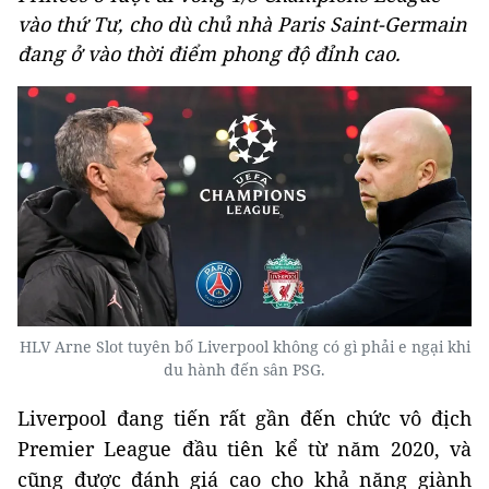
vào thứ Tư, cho dù chủ nhà Paris Saint-Germain
đang ở vào thời điểm phong độ đỉnh cao.
HLV Arne Slot tuyên bố Liverpool không có gì phải e ngại khi
du hành đến sân PSG.
Liverpool đang tiến rất gần đến chức vô địch
Premier League đầu tiên kể từ năm 2020, và
cũng được đánh giá cao cho khả năng giành