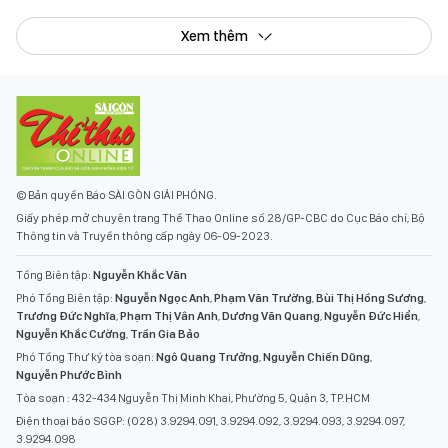
Xem thêm
© Bản quyền Báo SÀI GÒN GIẢI PHÓNG.
Giấy phép mở chuyên trang Thể Thao Online số 28/GP-CBC do Cục Báo chí, Bộ
Thông tin và Truyền thông cấp ngày 06-09-2023.
Tổng Biên tập:
Nguyễn Khắc Văn
Phó Tổng Biên tập:
Nguyễn Ngọc Anh
,
Phạm Văn Trường
,
Bùi Thị Hồng Sương
,
Trương Đức Nghĩa
,
Phạm Thị Vân Anh
,
Dương Văn Quang
,
Nguyễn Đức Hiển
,
Nguyễn Khắc Cường
,
Trần Gia Bảo
Phó Tổng Thư ký tòa soạn:
Ngô Quang Trưởng
,
Nguyễn Chiến Dũng
,
Nguyễn Phước Bình
Tòa soạn : 432-434 Nguyễn Thị Minh Khai, Phường 5, Quận 3, TP.HCM
Điện thoại báo SGGP: (028) 3.9294.091, 3.9294.092, 3.9294.093, 3.9294.097,
3.9294.098