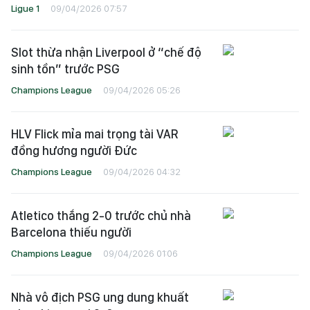
Ligue 1
09/04/2026 07:57
Slot thừa nhận Liverpool ở “chế độ
sinh tồn” trước PSG
Champions League
09/04/2026 05:26
HLV Flick mỉa mai trọng tài VAR
đồng hương người Đức
Champions League
09/04/2026 04:32
Atletico thắng 2-0 trước chủ nhà
Barcelona thiếu người
Champions League
09/04/2026 01:06
Nhà vô địch PSG ung dung khuất