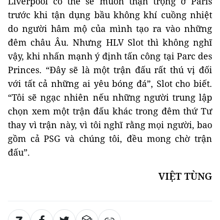
Liverpool có thể sẽ muốn thận trọng ở Paris
trước khi tận dụng bầu không khí cuồng nhiệt
do người hâm mộ của mình tạo ra vào những
đêm châu Âu. Nhưng HLV Slot thì không nghĩ
vậy, khi nhấn mạnh ý định tấn công tại Parc des
Princes. “Đây sẽ là một trận đấu rất thú vị đối
với tất cả những ai yêu bóng đá”, Slot cho biết.
“Tôi sẽ ngạc nhiên nếu những người trung lập
chọn xem một trận đấu khác trong đêm thứ Tư
thay vì trận này, vì tôi nghĩ rằng mọi người, bao
gồm cả PSG và chúng tôi, đều mong chờ trận
đấu”.
VIỆT TÙNG