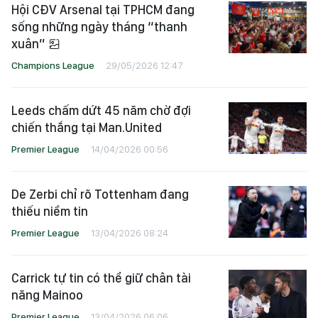
Hội CĐV Arsenal tại TPHCM đang
sống những ngày tháng “thanh
xuân”
Champions League
29/05/2026 12:47
Leeds chấm dứt 45 năm chờ đợi
chiến thắng tại Man.United
Premier League
14/04/2026 00:56
De Zerbi chỉ rõ Tottenham đang
thiếu niềm tin
Premier League
13/04/2026 08:24
Carrick tự tin có thể giữ chân tài
năng Mainoo
Premier League
13/04/2026 06:06