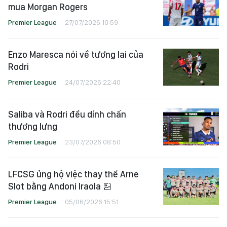
mua Morgan Rogers
Premier League
27/07/2026 10:59
Enzo Maresca nói về tương lai của
Rodri
Premier League
24/07/2026 22:40
Saliba và Rodri đều dính chấn
thương lưng
Premier League
23/07/2026 08:50
LFCSG ủng hộ việc thay thế Arne
Slot bằng Andoni Iraola
Premier League
05/06/2026 15:51