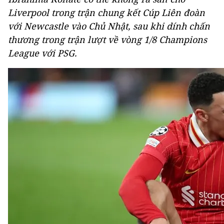
Liverpool trong trận chung kết Cúp Liên đoàn
với Newcastle vào Chủ Nhật, sau khi dính chấn
thương trong trận lượt về vòng 1/8 Champions
League với PSG.