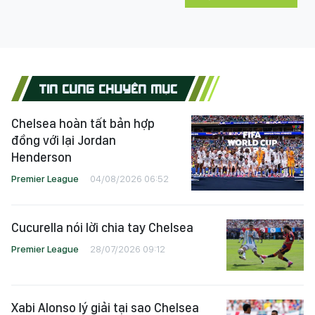
TIN CÙNG CHUYÊN MỤC
Chelsea hoàn tất bản hợp
đồng với lại Jordan
Henderson
Premier League
04/08/2026 06:52
Cucurella nói lời chia tay Chelsea
Premier League
28/07/2026 09:12
Xabi Alonso lý giải tại sao Chelsea