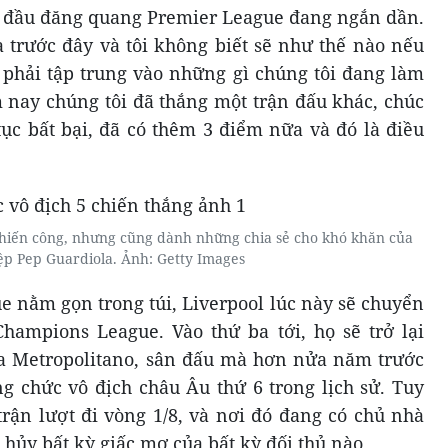
n đầu đăng quang Premier League đang ngắn dần.
a trước đây và tôi không biết sẽ như thế nào nếu
t phải tập trung vào những gì chúng tôi đang làm
m nay chúng tôi đã thắng một trận đấu khác, chúc
tục bất bại, đã có thêm 3 điểm nữa và đó là điều
hiến công, nhưng cũng dành những chia sẻ cho khó khăn của
ệp Pep Guardiola. Ảnh: Getty Images
e nằm gọn trong túi, Liverpool lúc này sẽ chuyển
hampions League. Vào thứ ba tới, họ sẽ trở lại
 Metropolitano, sân đấu mà hơn nửa năm trước
 chức vô địch châu Âu thứ 6 trong lịch sử. Tuy
trận lượt đi vòng 1/8, và nơi đó đang có chủ nhà
 hủy bất kỳ giấc mơ của bất kỳ đối thủ nào.