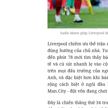
Sadio Mane giúp Liverpool ti
Liverpool chiếm ưu thế trận đ
đúng hướng của chủ nhà. Tuy
đến phút 78 mới tìm thấy bà
tế và cú sút nhanh lẹ vào c
trên mọi đấu trường của ngô
Anh, và đặc biệt hơn khi bàn
rộng cách biệt ở ngôi đầu 
Man.City - đội vốn đang chơi 
Đây là chiến thắng thứ 34 t