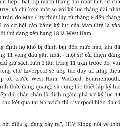
iên tiếp - bắt kịp mạch thắng dài nhất lịch sử của
019, và chỉ kém một so với kỷ lục thắng dài nhất
8 trận do Man.City thiết lập từ tháng 8 đến tháng
l có cơ hội cân bằng kỷ lục của Man.City là vào
 đối thủ đang xếp hạng 18 là West Ham.
ng định họ khó bị đánh bại đến mức nào, khi đã
ong 11 vòng đấu gần nhất - một sự cải thiện đáng
chỉ giữ sạch lưới 1 lần trong 11 trận trước đó. Với
mong chờ Liverpool sẽ tiếp tục duy trì nhịp điệu
ắp tới trước West Ham, Watford, Bournemouth,
ính thức đăng quang, và cùng lúc thiết lập kỷ lục
Tiếp đó, chắc chắn là đích ngắm phá vỡ kỷ lục 49
i sau kết quả tại Norwich thì Liverpool hiện đã có
u hết điều gì đang xảy ra”, HLV Klopp nói về thời