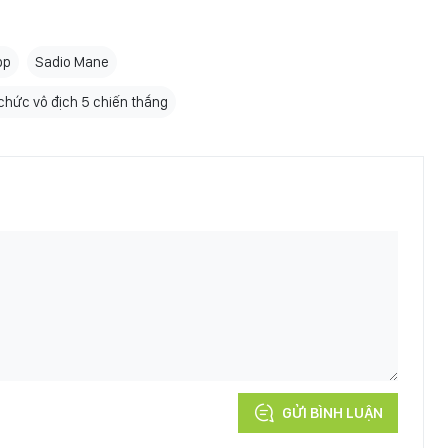
pp
Sadio Mane
 chức vô địch 5 chiến thắng
GỬI BÌNH LUẬN