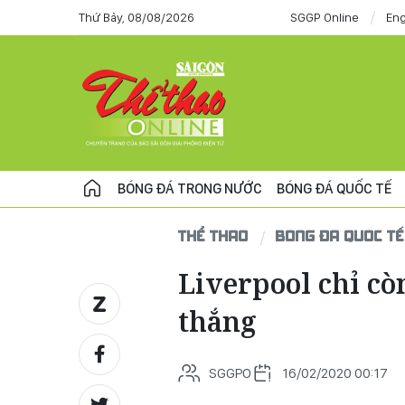
Thứ Bảy, 08/08/2026
SGGP Online
Eng
BÓNG ĐÁ TRONG NƯỚC
BÓNG ĐÁ QUỐC TẾ
THỂ THAO
BÓNG ĐÁ QUỐC TẾ
Liverpool chỉ cò
thắng
SGGPO
16/02/2020 00:17