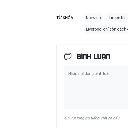
TỪ KHÓA
Norwich
Jurgen Klo
Liverpool chỉ còn cách
BÌNH LUẬN
Xin vui lòng gõ tiếng Việt có dấu