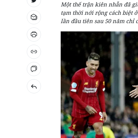
Một thế trận kiên nhẫn đã gi
tạm thời nới rộng cách biệt 
lần đầu tiên sau 50 năm chỉ 