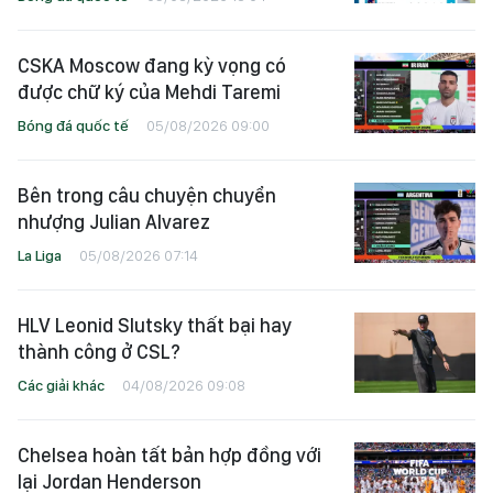
CSKA Moscow đang kỳ vọng có
được chữ ký của Mehdi Taremi
Bóng đá quốc tế
05/08/2026 09:00
Bên trong câu chuyện chuyển
nhượng Julian Alvarez
La Liga
05/08/2026 07:14
HLV Leonid Slutsky thất bại hay
thành công ở CSL?
Các giải khác
04/08/2026 09:08
Chelsea hoàn tất bản hợp đồng với
lại Jordan Henderson