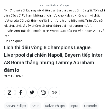
Pep và Kalvin Philips
“Những sơ sót lúc này sẽ khiến bạn trả giá vào cuối mùa giải. Tôi nghĩ
trận đấu với Fulham không thích hợp cho Kalvin, không chỉ vì chất
lượng của đối thủ, thậm chí là Brentford trong hiệp một. Trận đấu sẽ
rất chặt chẽ, vì vậy chúng tôi phải đánh giá mọi trường hợp”.
Tuyển Anh bắt đầu chiến dịch World Cup của họ vào ngày 21-11 với
Iran.
Tin liên quan
Lịch thi đấu vòng 6 Champions League:
Liverpool đại chiến Napoli, Bayern tiếp Inter
AS Roma thắng nhưng Tammy Abraham
đâm lo
DUY THƯỢNG
Kalvin Phillips
KYLE
Kalvin Philips
Input
Unicode