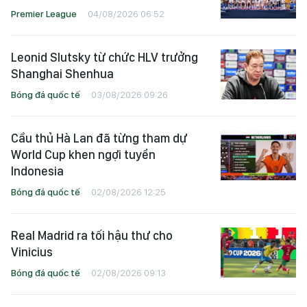
Premier League
04/08/2026 06:52
Leonid Slutsky từ chức HLV trưởng
Shanghai Shenhua
Bóng đá quốc tế
03/08/2026 09:26
Cầu thủ Hà Lan đã từng tham dự
World Cup khen ngợi tuyển
Indonesia
Bóng đá quốc tế
02/08/2026 12:25
Real Madrid ra tối hậu thư cho
Vinicius
Bóng đá quốc tế
02/08/2026 09:13