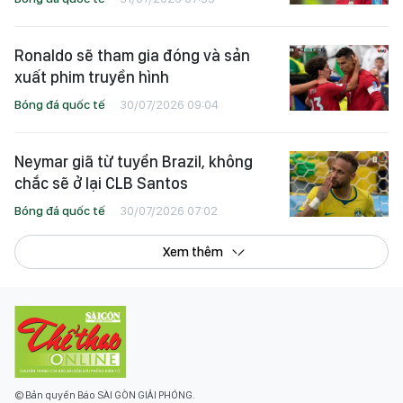
Ronaldo sẽ tham gia đóng và sản
xuất phim truyền hình
Bóng đá quốc tế
30/07/2026 09:04
Neymar giã từ tuyển Brazil, không
chắc sẽ ở lại CLB Santos
Bóng đá quốc tế
30/07/2026 07:02
Xem thêm
© Bản quyền Báo SÀI GÒN GIẢI PHÓNG.