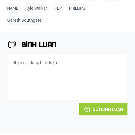
NAME
Kyle Walker
PEP
PHILLIPS
Gareth Southgate
BÌNH LUẬN
GỬI BÌNH LUẬN