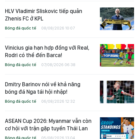
HLV Vladimir Sliskovic tiếp quản
Zhenis FC ở KPL
Bóng đá quốc tế
08/08/2026 10:07
Vinicius gia hạn hợp đồng với Real,
Rodri có thể đến Barca!
Bóng đá quốc tế
07/08/2026 06:38
Dmitry Barinov nói về khả năng
bóng đá Nga tái hội nhập!
Bóng đá quốc tế
06/08/2026 12:32
ASEAN Cup 2026: Myanmar vẫn còn
cơ hội với trận gặp tuyển Thái Lan
Bóng đá quốc tế
05/08/2026 13:04