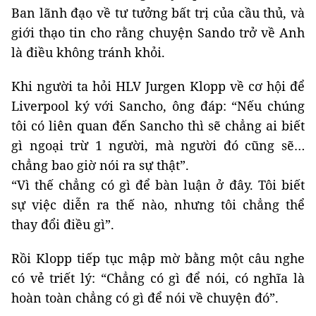
Ban lãnh đạo về tư tưởng bất trị của cầu thủ, và
giới thạo tin cho rằng chuyện Sando trở về Anh
là điều không tránh khỏi.
Khi người ta hỏi HLV Jurgen Klopp về cơ hội để
Liverpool ký với Sancho, ông đáp: “Nếu chúng
tôi có liên quan đến Sancho thì sẽ chẳng ai biết
gì ngoại trừ 1 người, mà người đó cũng sẽ…
chẳng bao giờ nói ra sự thật”.
“Vì thế chẳng có gì để bàn luận ở đây. Tôi biết
sự việc diễn ra thế nào, nhưng tôi chẳng thể
thay đổi điều gì”.
Rồi Klopp tiếp tục mập mờ bằng một câu nghe
có vẻ triết lý: “Chẳng có gì để nói, có nghĩa là
hoàn toàn chẳng có gì để nói về chuyện đó”.