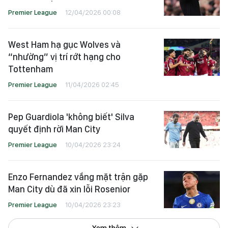
Premier League
12/04/2026 00:08
West Ham hạ gục Wolves và
“nhường” vị trí rớt hạng cho
Tottenham
Premier League
11/04/2026 02:45
Pep Guardiola 'không biết' Silva
quyết định rời Man City
Premier League
10/04/2026 23:24
Enzo Fernandez vắng mặt trận gặp
Man City dù đã xin lỗi Rosenior
Premier League
10/04/2026 23:23
Xem thêm