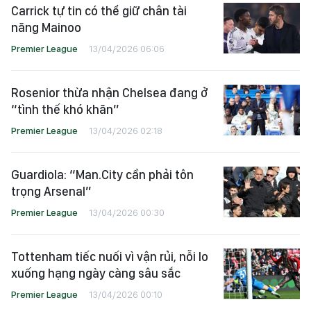
Carrick tự tin có thể giữ chân tài
năng Mainoo
Premier League
13/04/2026 06:06
Rosenior thừa nhận Chelsea đang ở
“tình thế khó khăn”
Premier League
13/04/2026 02:18
Guardiola: “Man.City cần phải tôn
trọng Arsenal”
Premier League
13/04/2026 00:30
Tottenham tiếc nuối vì vận rủi, nỗi lo
xuống hạng ngày càng sâu sắc
Premier League
13/04/2026 00:10