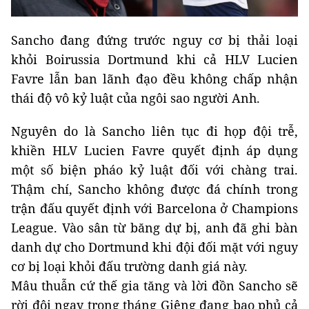
Sancho đang đứng trước nguy cơ bị thải loại
khỏi Boirussia Dortmund khi cả HLV Lucien
Favre lẫn ban lãnh đạo đều không chấp nhận
thái độ vô kỷ luật của ngôi sao người Anh.
Nguyên do là Sancho liên tục đi họp đội trễ,
khiền HLV Lucien Favre quyết định áp dụng
một số biện pháo kỷ luật đối với chàng trai.
Thậm chí, Sancho không được đá chính trong
trận đấu quyết định với Barcelona ở Champions
League. Vào sân từ băng dự bị, anh đã ghi bàn
danh dự cho Dortmund khi đội đối mặt với nguy
cơ bị loại khỏi đấu trường danh giá này.
Mâu thuẫn cứ thế gia tăng và lời đồn Sancho sẽ
rời đội ngay trong tháng Giêng đang bao phủ cả