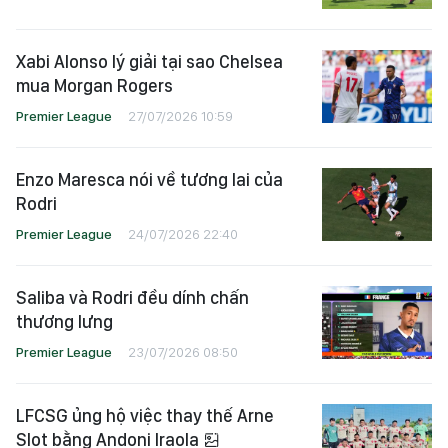
Xabi Alonso lý giải tại sao Chelsea
mua Morgan Rogers
Premier League
27/07/2026 10:59
Enzo Maresca nói về tương lai của
Rodri
Premier League
24/07/2026 22:40
Saliba và Rodri đều dính chấn
thương lưng
Premier League
23/07/2026 08:50
LFCSG ủng hộ việc thay thế Arne
Slot bằng Andoni Iraola