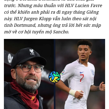
trước. Nhưng mâu thuẫn với HLV Lucien Favre
có thể khiến anh phải ra đi ngay tháng Giêng
này. HLV Jurgen Klopp vẫn luôn theo sát nội
tình Dortmund, nhưng ông trả lời hết sức mập
mờ về cơ hội tuyển mộ Sancho.