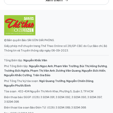
© Bản quyền Báo SÀI GÒN GIẢI PHÓNG.
Giấy phép mở chuyên trang Thể Thao Online số 28/GP-CBC do Cục Báo chí, Bộ
Thông tin và Truyền thông cấp ngày 06-09-2023.
Tổng Biên tập:
Nguyễn Khắc Văn
Phó Tổng Biên tập:
Nguyễn Ngọc Anh
,
Phạm Văn Trường
,
Bùi Thị Hồng Sương
,
Trương Đức Nghĩa
,
Phạm Thị Vân Anh
,
Dương Văn Quang
,
Nguyễn Đức Hiển
,
Nguyễn Khắc Cường
,
Trần Gia Bảo
Phó Tổng Thư ký tòa soạn:
Ngô Quang Trưởng
,
Nguyễn Chiến Dũng
,
Nguyễn Phước Bình
Tòa soạn : 432-434 Nguyễn Thị Minh Khai, Phường 5, Quận 3, TP.HCM
Điện thoại báo SGGP: (028) 3.9294.091, 3.9294.092, 3.9294.093, 3.9294.097,
3.9294.098
Điện thoại tòa soạn Báo Điện Tử: (028) 3.9294.069, 3.9294.068