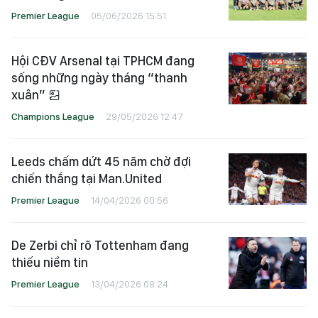
Premier League
05/06/2026 15:51
Hội CĐV Arsenal tại TPHCM đang
sống những ngày tháng “thanh
xuân”
Champions League
29/05/2026 12:47
Leeds chấm dứt 45 năm chờ đợi
chiến thắng tại Man.United
Premier League
14/04/2026 00:56
De Zerbi chỉ rõ Tottenham đang
thiếu niềm tin
Premier League
13/04/2026 08:24