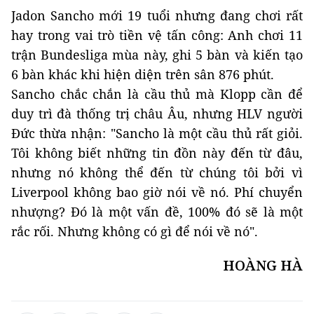
Jadon Sancho mới 19 tuổi nhưng đang chơi rất
hay trong vai trò tiền vệ tấn công: Anh chơi 11
trận Bundesliga mùa này, ghi 5 bàn và kiến tạo
6 bàn khác khi hiện diện trên sân 876 phút.
Sancho chắc chắn là cầu thủ mà Klopp cần để
duy trì đà thống trị châu Âu, nhưng HLV người
Đức thừa nhận: "Sancho là một cầu thủ rất giỏi.
Tôi không biết những tin đồn này đến từ đâu,
nhưng nó không thể đến từ chúng tôi bởi vì
Liverpool không bao giờ nói về nó. Phí chuyển
nhượng? Đó là một vấn đề, 100% đó sẽ là một
rắc rối. Nhưng không có gì để nói về nó".
HOÀNG HÀ