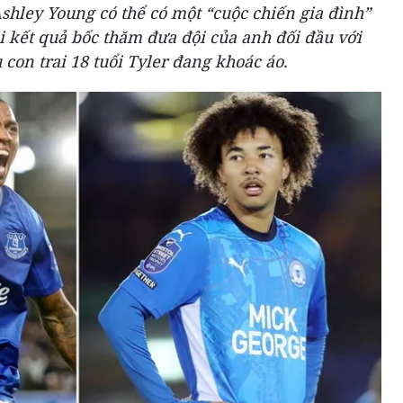
shley Young có thể có một “cuộc chiến gia đình”
 kết quả bốc thăm đưa đội của anh đối đầu với
con trai 18 tuổi Tyler đang khoác áo.