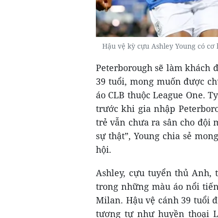
Hậu vệ kỳ cựu Ashley Young có cơ h
Peterborough sẽ làm khách đ
39 tuổi, mong muốn được chứ
áo CLB thuộc League One. Ty
trước khi gia nhập Peterbor
trẻ vẫn chưa ra sân cho đội 
sự thật”, Young chia sẻ mon
hội.
Ashley, cựu tuyển thủ Anh, 
trong những màu áo nổi tiến
Milan. Hậu vệ cánh 39 tuổi đa
tương tự như huyền thoại L