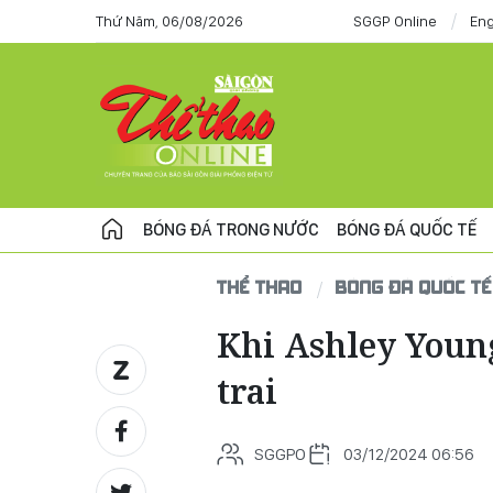
Thứ Năm, 06/08/2026
SGGP Online
Eng
BÓNG ĐÁ TRONG NƯỚC
BÓNG ĐÁ QUỐC TẾ
THỂ THAO
BÓNG ĐÁ QUỐC TẾ
Khi Ashley Young
trai
SGGPO
03/12/2024 06:56