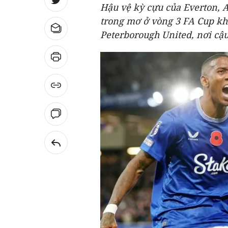
Hậu vệ kỳ cựu của Everton, A
trong mơ ở vòng 3 FA Cup khi
Peterborough United, nơi cậu 