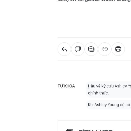
TỪ KHÓA
Hậu vệ kỳ cựu Ashley Yo
chính thức.
Khi Ashley Young có cơ 