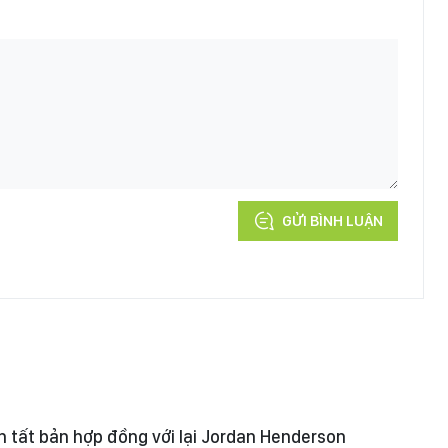
GỬI BÌNH LUẬN
 tất bản hợp đồng với lại Jordan Henderson