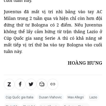
cuối tuần này.
Juventus đã mất vị trí nhì bảng vào tay AC
Milan trong 2 tuần qua và hiện chỉ còn hơn đội
đứng thứ tư Bologna có 2 điểm. Nếu Juventus
không thể lấy cảm hứng từ trận thắng Lazio ở
Cúp Quốc gia sang Serie A thì có khả năng sẽ
mất tiếp vị trí thứ ba vào tay Bologna vào cuối
tuần này.
HOÀNG HƯNG
Cúp Quốc gia Italia
Dusan Vlahovic
Max Allegri
Lazio