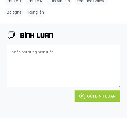
Phút 50
Phút 64
Luis Alberto
Federico Chiesa
Bologna
Rung lên
BÌNH LUẬN
GỬI BÌNH LUẬN