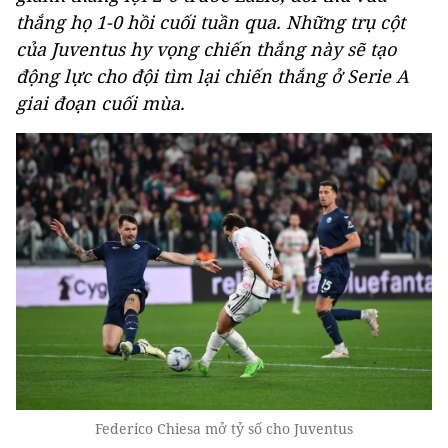
thắng họ 1-0 hồi cuối tuần qua. Những trụ cột
của Juventus hy vọng chiến thắng này sẽ tạo
động lực cho đội tìm lại chiến thắng ở Serie A
giai đoạn cuối mùa.
Federico Chiesa mở tỷ số cho Juventus