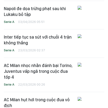
Napoli đe dọa trừng phạt sau khi
Lukaku bỏ tập
Serie A
03/04/2026 05:51
Inter tiếp tục sa sút với chuỗi 4 trận
không thắng
Serie A
23/03/2026 02:37
AC Milan nhọc nhằn đánh bại Torino,
Juventus vấp ngã trong cuộc đua
tốp 4
Serie A
22/03/2026 00:26
AC Milan hụt hơi trong cuộc đua vô
địch