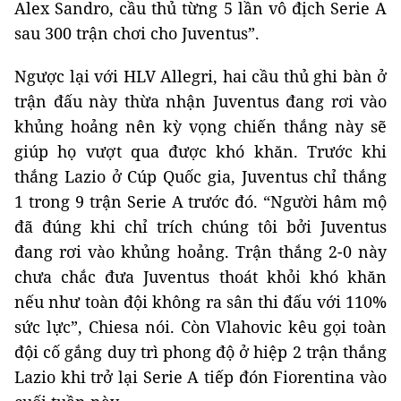
Alex Sandro, cầu thủ từng 5 lần vô địch Serie A
sau 300 trận chơi cho Juventus”.
Ngược lại với HLV Allegri, hai cầu thủ ghi bàn ở
trận đấu này thừa nhận Juventus đang rơi vào
khủng hoảng nên kỳ vọng chiến thắng này sẽ
giúp họ vượt qua được khó khăn. Trước khi
thắng Lazio ở Cúp Quốc gia, Juventus chỉ thắng
1 trong 9 trận Serie A trước đó. “Người hâm mộ
đã đúng khi chỉ trích chúng tôi bởi Juventus
đang rơi vào khủng hoảng. Trận thắng 2-0 này
chưa chắc đưa Juventus thoát khỏi khó khăn
nếu như toàn đội không ra sân thi đấu với 110%
sức lực”, Chiesa nói. Còn Vlahovic kêu gọi toàn
đội cố gắng duy trì phong độ ở hiệp 2 trận thắng
Lazio khi trở lại Serie A tiếp đón Fiorentina vào