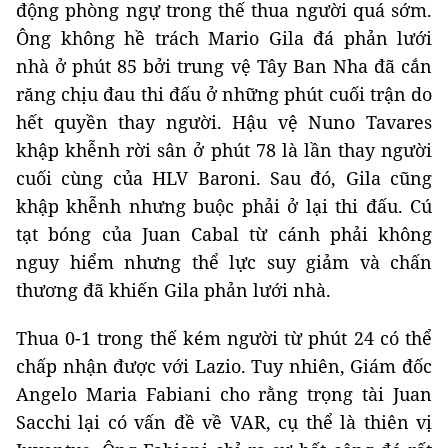
động phòng ngự trong thế thua người quá sớm.
Ông không hề trách Mario Gila đá phản lưới
nhà ở phút 85 bởi trung vệ Tây Ban Nha đã cắn
răng chịu đau thi đấu ở những phút cuối trận do
hết quyền thay người. Hậu vệ Nuno Tavares
khập khễnh rời sân ở phút 78 là lần thay người
cuối cùng của HLV Baroni. Sau đó, Gila cũng
khập khễnh nhưng buộc phải ở lại thi đấu. Cú
tạt bóng của Juan Cabal từ cánh phải không
nguy hiểm nhưng thể lực suy giảm và chấn
thương đã khiến Gila phản lưới nhà.
Thua 0-1 trong thế kém người từ phút 24 có thể
chấp nhận được với Lazio. Tuy nhiên, Giám đốc
Angelo Maria Fabiani cho rằng trọng tài Juan
Sacchi lại có vấn đề về VAR, cụ thể là thiên vị