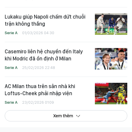
Lukaku giúp Napoli chấm dứt chuỗi
trận không thắng
Serie A
01/03/2026 04:30
Casemiro liên hệ chuyển đến Italy
khi Modric đã ổn định ở Milan
Serie A
25/02/2026 22:48
AC Milan thua trên sân nhà khi
Loftus-Cheek phải nhập viện
Serie A
23/02/2026 01:09
Xem thêm