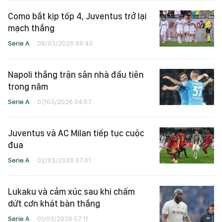
Como bắt kịp tốp 4, Juventus trở lại
mạch thắng
Serie A
08/03/2026 09:40
Napoli thắng trận sân nhà đầu tiên
trong năm
Serie A
07/03/2026 04:57
Juventus và AC Milan tiếp tục cuộc
đua
Serie A
02/03/2026 07:01
Lukaku và cảm xúc sau khi chấm
dứt cơn khát bàn thắng
Serie A
01/03/2026 07:11