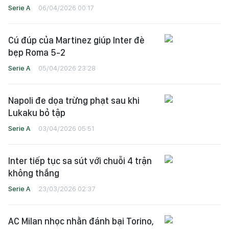
Serie A
06/04/2026 00:17
Cú đúp của Martinez giúp Inter đè
bẹp Roma 5-2
Serie A
05/04/2026 23:28
Napoli đe dọa trừng phạt sau khi
Lukaku bỏ tập
Serie A
03/04/2026 05:51
Inter tiếp tục sa sút với chuỗi 4 trận
không thắng
Serie A
23/03/2026 02:37
AC Milan nhọc nhằn đánh bại Torino,