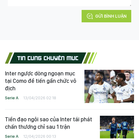
GỬI BÌNH LUẬN
TIN CÙNG CHUYÊN MỤC
Inter ngược dòng ngoạn mục
tại Como để tiến gần chức vô
địch
Serie A
13/04/2026 02:18
Tiền đạo ngôi sao của Inter tái phát
chấn thương chỉ sau 1 trận
Serie A
12/04/2026 00:13