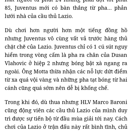
85, Juventus mới có bàn thắng từ pha… phản
lưới nhà của cầu thủ Lazio.
Dù chơi hơn người hơn một tiếng đồng hồ
nhưng Juventus vô cùng vất vả trước hàng thủ
chặt chẽ của Lazio. Juventus chỉ có 1 cú sút nguy
hiểm trong vòng cấm là pha ra chân của Dusan
Vlahovic ở hiệp 2 nhưng bóng bật xà ngang ra
ngoài. Ông Motta thừa nhận các nỗ lực dứt điểm
từ xa quá vội vàng và những pha tạt bóng từ hai
cánh cũng quá sớm nên dễ bị khống chế.
Trong khi đó, dù thua nhưng HLV Marco Baroni
cũng động viên các cầu thủ Lazio của mình duy
trì được sự tiến bộ từ đầu mùa giải tới nay. Cách
chơi của Lazio ở trận đấu này rất bình tĩnh, chủ