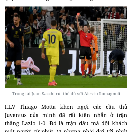
Trọng tài Juan Sacchi rút thẻ đỏ với Alessio Romagnoli
HLV Thiago Motta khen ngợi các cầu thủ
Juventus của mình đã rất kiên nhẫn ở trận
thắng Lazio 1-0. Đó là trận đấu mà đội khách
mất người từ phút 24 nhưng phải đợi tới phút