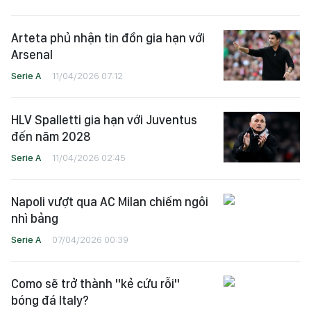
Arteta phủ nhận tin đồn gia hạn với
Arsenal
Serie A
11/04/2026 07:12
HLV Spalletti gia hạn với Juventus
đến năm 2028
Serie A
11/04/2026 02:45
Napoli vượt qua AC Milan chiếm ngôi
nhì bảng
Serie A
07/04/2026 00:39
Como sẽ trở thành "kẻ cứu rỗi"
bóng đá Italy?