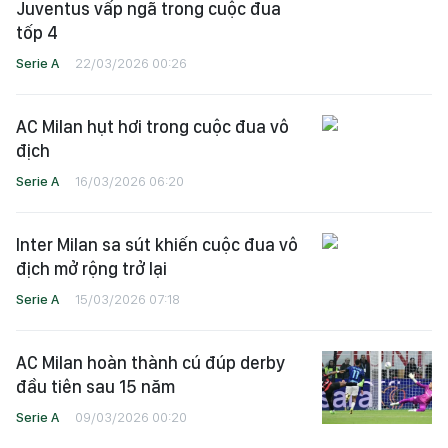
Juventus vấp ngã trong cuộc đua
tốp 4
Serie A
22/03/2026 00:26
AC Milan hụt hơi trong cuộc đua vô
địch
Serie A
16/03/2026 06:20
Inter Milan sa sút khiến cuộc đua vô
địch mở rộng trở lại
Serie A
15/03/2026 07:18
AC Milan hoàn thành cú đúp derby
đầu tiên sau 15 năm
Serie A
09/03/2026 00:20