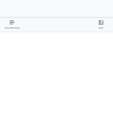
CHUYÊN MỤC
ẢNH