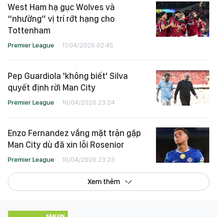
West Ham hạ gục Wolves và
“nhường” vị trí rớt hạng cho
Tottenham
Premier League
11/04/2026 02:45
Pep Guardiola 'không biết' Silva
quyết định rời Man City
Premier League
10/04/2026 23:24
Enzo Fernandez vắng mặt trận gặp
Man City dù đã xin lỗi Rosenior
Premier League
10/04/2026 23:23
Xem thêm