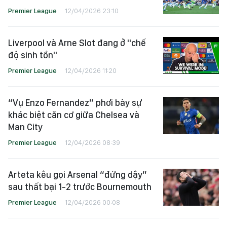
Premier League
12/04/2026 23:10
Liverpool và Arne Slot đang ở "chế
độ sinh tồn"
Premier League
12/04/2026 11:20
“Vụ Enzo Fernandez” phơi bày sự
khác biệt căn cơ giữa Chelsea và
Man City
Premier League
12/04/2026 08:39
Arteta kêu gọi Arsenal “đứng dậy”
sau thất bại 1-2 trước Bournemouth
Premier League
12/04/2026 00:08