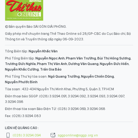
© Bản quyền Báo SÀI GÒN GIẢI PHÓNG.
Giấy phép mở chuyên trang Thể Thao Online số 28/GP-CBC do Cục Báo chí, Bộ
Thông tin và Truyền thông cấp ngày 06-09-2023.
Tổng Biên tập:
Nguyễn Khắc Văn
Phó Tổng Biên tập:
Nguyễn Ngọc Anh
,
Phạm Văn Trường
,
Bùi Thị Hồng Sương
,
Trương Đức Nghĩa
,
Phạm Thị Vân Anh
,
Dương Văn Quang
,
Nguyễn Đức Hiển
,
Nguyễn Khắc Cường
,
Trần Gia Bảo
Phó Tổng Thư ký tòa soạn:
Ngô Quang Trưởng
,
Nguyễn Chiến Dũng
,
Nguyễn Phước Bình
Tòa soạn : 432-434 Nguyễn Thị Minh Khai, Phường 5, Quận 3, TP.HCM
Điện thoại báo SGGP: (028) 3.9294.091, 3.9294.092, 3.9294.093, 3.9294.097,
3.9294.098
Điện thoại tòa soạn Báo Điện Tử: (028) 3.9294.069, 3.9294.068
Fax: (028) 3.9294.083
LIÊN HỆ QUẢNG CÁO :
(028) 3.9294.094
sggponline@sggp.org.vn