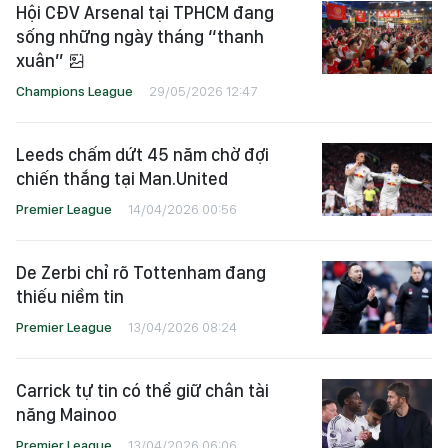
Hội CĐV Arsenal tại TPHCM đang
sống những ngày tháng “thanh
xuân”
Champions League
29/05/2026 12:47
Leeds chấm dứt 45 năm chờ đợi
chiến thắng tại Man.United
Premier League
14/04/2026 00:56
De Zerbi chỉ rõ Tottenham đang
thiếu niềm tin
Premier League
13/04/2026 08:24
Carrick tự tin có thể giữ chân tài
năng Mainoo
Premier League
13/04/2026 06:06