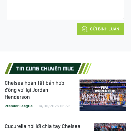
GỬI BÌNH LUẬN
TIN CÙNG CHUYÊN MỤC
Chelsea hoàn tất bản hợp
đồng với lại Jordan
Henderson
Premier League
04/08/2026 06:52
Cucurella nói lời chia tay Chelsea