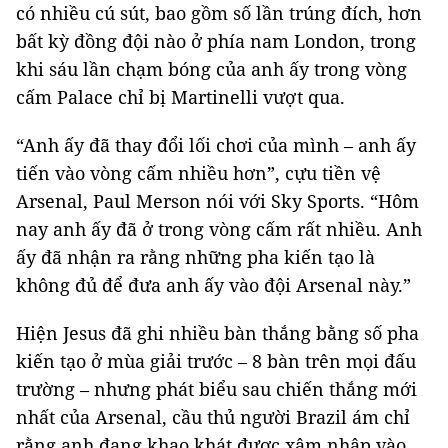
có nhiều cú sút, bao gồm số lần trúng đích, hơn
bất kỳ đồng đội nào ở phía nam London, trong
khi sáu lần chạm bóng của anh ấy trong vòng
cấm Palace chỉ bị Martinelli vượt qua.
“Anh ấy đã thay đổi lối chơi của mình – anh ấy
tiến vào vòng cấm nhiều hơn”, cựu tiền vệ
Arsenal, Paul Merson nói với Sky Sports. “Hôm
nay anh ấy đã ở trong vòng cấm rất nhiều. Anh
ấy đã nhận ra rằng những pha kiến ​​tạo là
không đủ để đưa anh ấy vào đội Arsenal này.”
Hiện Jesus đã ghi nhiều bàn thắng bằng số pha
kiến ​​tạo ở mùa giải trước – 8 bàn trên mọi đấu
trường – nhưng phát biểu sau chiến thắng mới
nhất của Arsenal, cầu thủ người Brazil ám chỉ
rằng anh đang khao khát được xâm nhập vào