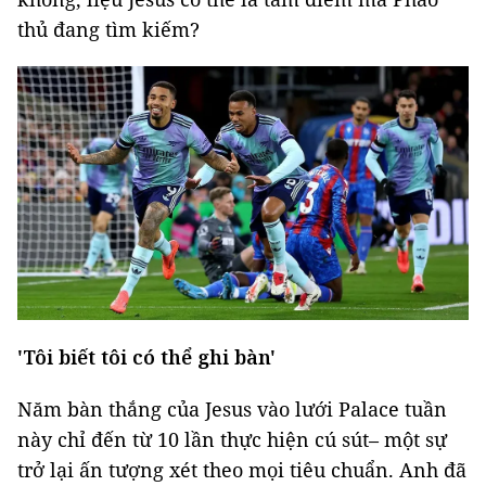
thủ đang tìm kiếm?
'Tôi biết tôi có thể ghi bàn'
Năm bàn thắng của Jesus vào lưới Palace tuần
này chỉ đến từ 10 lần thực hiện cú sút– một sự
trở lại ấn tượng xét theo mọi tiêu chuẩn. Anh đã