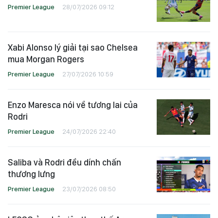
Premier League
28/07/2026 09:12
Xabi Alonso lý giải tại sao Chelsea
mua Morgan Rogers
Premier League
27/07/2026 10:59
Enzo Maresca nói về tương lai của
Rodri
Premier League
24/07/2026 22:40
Saliba và Rodri đều dính chấn
thương lưng
Premier League
23/07/2026 08:50