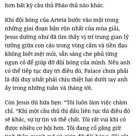
hơn bất kỳ cầu thủ Pháo thủ nào khác.
Khi đội bóng của Arteta bước vào một trong
những giai đoạn bận rộn nhất của mùa giải,
Jesus dường như đã tìm thấy vị trí trung gian lý
tưởng giữa con cáo trong vòng cấm và tiền đạo
không biết mệt mỏi, sẵn sàng che phủ từng
ngọn cỏ để giúp đỡ đội bóng của mình. Nếu anh
có thể tiếp tục duy trì điều đó, Palace chưa phải
là đội duy nhất phải chịu thiệt hại dưới tay anh
ấy trong những tuần và tháng tới.
Còn Jesus thì hứa hẹn: “Tôi luôn làm việc chăm
chỉ. “Khi một cầu thủ thi đấu liên tục thì điều đó
sẽ khác, sự tự tin và thể chất. Tôi rất vui khi có
được nhiều cơ hội hơn. Tôi đang cố gắng giữ