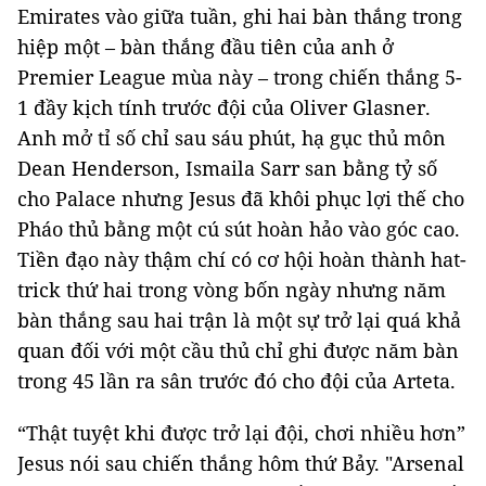
Emirates vào giữa tuần, ghi hai bàn thắng trong
hiệp một – bàn thắng đầu tiên của anh ở
Premier League mùa này – trong chiến thắng 5-
1 đầy kịch tính trước đội của Oliver Glasner.
Anh mở tỉ số chỉ sau sáu phút, hạ gục thủ môn
Dean Henderson, Ismaila Sarr san bằng tỷ số
cho Palace nhưng Jesus đã khôi phục lợi thế cho
Pháo thủ bằng một cú sút hoàn hảo vào góc cao.
Tiền đạo này thậm chí có cơ hội hoàn thành hat-
trick thứ hai trong vòng bốn ngày nhưng năm
bàn thắng sau hai trận là một sự trở lại quá khả
quan đối với một cầu thủ chỉ ghi được năm bàn
trong 45 lần ra sân trước đó cho đội của Arteta.
“Thật tuyệt khi được trở lại đội, chơi nhiều hơn”
Jesus nói sau chiến thắng hôm thứ Bảy. "Arsenal