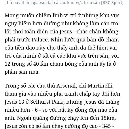
thủ này tham gia vào tất cả các khu vực trên sân [BBC Sport]
Mong muốn chiếm lĩnh vị trí ở những khu vực
nguy hiểm hơn dường như không làm cản trở
lối chơi toàn diện của Jesus - chắc chắn không
phải trước Palace. Nhìn lướt qua bản đồ chạm
của tiền đạo này cho thấy anh đã thể hiện vai
trò của mình ở tất cả các khu vực trên sân, với
12 trong số 40 lần chạm bóng của anh ấy là ở
phần sân nhà.
Trong số các cầu thủ Arsenal, chỉ Martinelli
tham gia vào nhiều pha tranh chấp tay đôi hơn
Jesus 13 ở Selhurst Park, nhưng Jesus đã thắng
nhiều hơn - 6 - so với bất kỳ đồng đội nào của
anh. Ngoài quãng đường chạy lên đến 15km,
Jesus còn có số lần chạy cường độ cao - 345 -