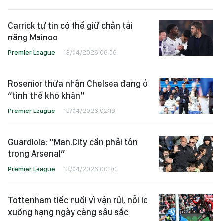
Carrick tự tin có thể giữ chân tài
năng Mainoo
Premier League
13/04/2026 06:06
Rosenior thừa nhận Chelsea đang ở
“tình thế khó khăn”
Premier League
13/04/2026 02:18
Guardiola: “Man.City cần phải tôn
trọng Arsenal”
Premier League
13/04/2026 00:30
Tottenham tiếc nuối vì vận rủi, nỗi lo
xuống hạng ngày càng sâu sắc