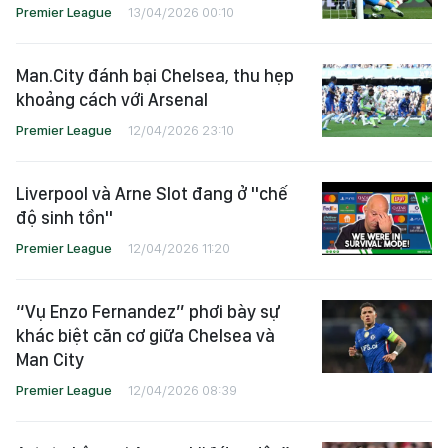
Premier League
13/04/2026 00:10
Man.City đánh bại Chelsea, thu hẹp
khoảng cách với Arsenal
Premier League
12/04/2026 23:10
Liverpool và Arne Slot đang ở "chế
độ sinh tồn"
Premier League
12/04/2026 11:20
“Vụ Enzo Fernandez” phơi bày sự
khác biệt căn cơ giữa Chelsea và
Man City
Premier League
12/04/2026 08:39