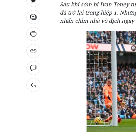
Sau khi sớm bị Ivan Toney tu
đã trở lại trong hiệp 1. Như
nhấn chìm nhà vô địch ngay t