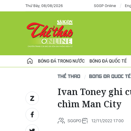
Thứ Bảy, 08/08/2026
SGGP Online
Eng
BÓNG ĐÁ TRONG NƯỚC
BÓNG ĐÁ QUỐC TẾ
THỂ THAO
BÓNG ĐÁ QUỐC TẾ
Ivan Toney ghi 
chìm Man City
SGGPO
12/11/2022 17:00