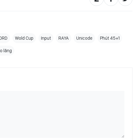
ORD
Wold Cup
Input
RAYA
Unicode
Phút 45+1
o lãng