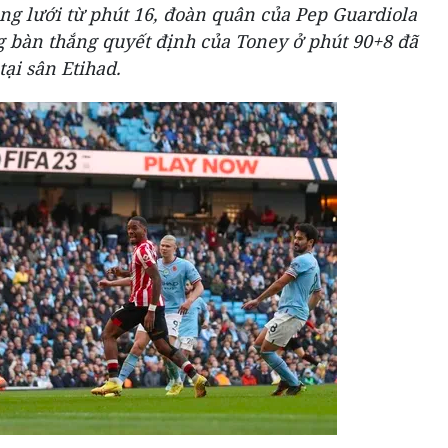
ng lưới từ phút 16, đoàn quân của Pep Guardiola
ng bàn thắng quyết định của Toney ở phút 90+8 đã
ại sân Etihad.