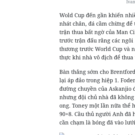
Ivan
Wold Cup đến gần khiến nhiề
nhát chân, đá cầm chừng để t
trận thua bất ngờ của Man C
trước trận đấu rằng các ngôi
thương trước World Cup và n
thực khi nhà vô địch để thua 
Bàn thắng sớm cho Brentford
lại áp đảo trong hiệp 1. Fod
đường chuyền của Askanjio để
nhưng đội chủ nhà đã không 
ong. Toney một lần nữa thể h
90+8. Cầu thủ người Anh đã h
cần chạm là bóng đã vào lưới