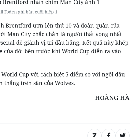
il Foden ghi bàn cuối hiệp 1
ch Brentford ươn lên thứ 10 và đoàn quân của
 với Man City chắc chắn là người thất vọng nhất
senal để giành vị trí đầu bảng. Kết quả này khép
e của đôi bên trước khi World Cup diễn ra vào
n World Cup với cách biệt 5 điểm so với ngôi đầu
n thắng trên sân của Wolves.
HOÀNG HÀ