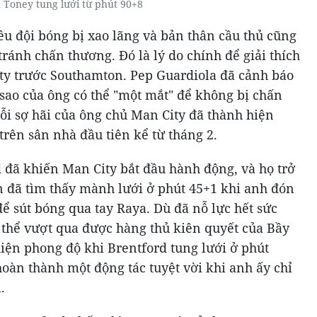
 Toney tung lưới từ phút 90+8
u đội bóng bị xao lãng và bản thân cầu thủ cũng
ránh chấn thương. Đó là lý do chính để giải thích
ity trước Southamton. Pep Guardiola đã cảnh báo
 sao của ông có thể "một mắt" để không bị chấn
ỗi sợ hãi của ông chủ Man City đã thành hiện
trên sân nhà đầu tiên kể từ tháng 2.
 đã khiến Man City bắt đầu hành động, và họ trở
en đã tìm thấy mành lưới ở phút 45+1 khi anh đón
 sút bóng qua tay Raya. Dù đã nỗ lực hết sức
thể vượt qua được hàng thủ kiên quyết của Bầy
iện phong độ khi Brentford tung lưới ở phút
oàn thành một động tác tuyệt vời khi anh ấy chỉ
.