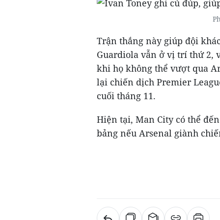
Ph
Trận thắng này giúp đội khá
Guardiola vẫn ở vị trí thứ 2,
khi họ không thể vượt qua Ar
lại chiến dịch Premier Leagu
cuối tháng 11.
Hiện tại, Man City có thể đế
bảng nếu Arsenal giành chiế