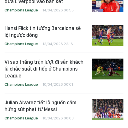
đưa Liverpool vào bán kết
Champions League
14/04/2026 00:55
Hansi Flick tin tưởng Barcelona sẽ
lội ngược dòng
Champions League
13/04/2026 23:16
Vì sao thắng trận lượt đi sân khách
là chắc suất đi tiếp ở Champions
League
Champions League
10/04/2026 00:01
Julian Alvarez tiết lộ nguồn cảm
hứng sút phạt từ Messi
Champions League
10/04/2026 00:00