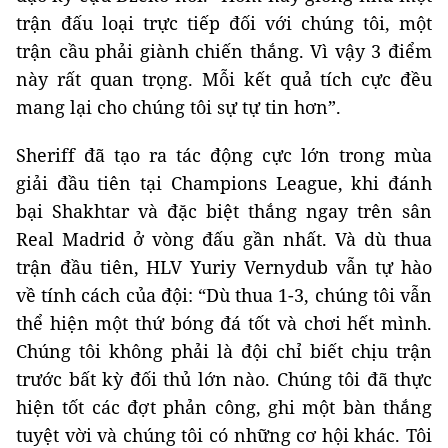
trận đấu loại trực tiếp đối với chúng tôi, một
trận cầu phải giành chiến thắng. Vì vậy 3 điểm
này rất quan trọng. Mỗi kết quả tích cực đều
mang lại cho chúng tôi sự tự tin hơn”.
Sheriff đã tạo ra tác động cực lớn trong mùa
giải đầu tiên tại Champions League, khi đánh
bại Shakhtar và đặc biệt thắng ngay trên sân
Real Madrid ở vòng đấu gần nhất. Và dù thua
trận đầu tiên, HLV Yuriy Vernydub vẫn tự hào
về tính cách của đội: “Dù thua 1-3, chúng tôi vẫn
thể hiện một thứ bóng đá tốt và chơi hết mình.
Chúng tôi không phải là đội chỉ biết chịu trận
trước bất kỳ đối thủ lớn nào. Chúng tôi đã thực
hiện tốt các đợt phản công, ghi một bàn thắng
tuyệt vời và chúng tôi có những cơ hội khác. Tôi