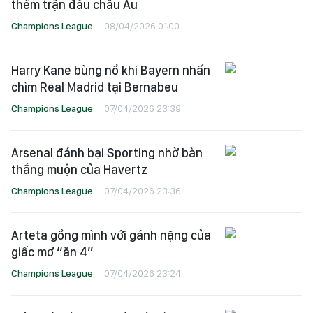
thềm trận đấu châu Âu
Champions League
08/04/2026 01:00
Harry Kane bùng nổ khi Bayern nhấn
chìm Real Madrid tại Bernabeu
Champions League
07/04/2026 23:39
Arsenal đánh bại Sporting nhờ bàn
thắng muộn của Havertz
Champions League
07/04/2026 23:36
Arteta gồng mình với gánh nặng của
giấc mơ “ăn 4”
Champions League
07/04/2026 23:24