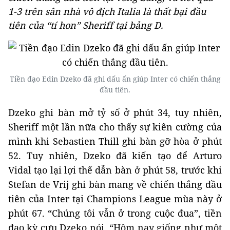
1-3 trên sân nhà vô địch Italia là thất bại đầu
tiên của “tí hon” Sheriff tại bảng D.
Tiền đạo Edin Dzeko đã ghi dấu ấn giúp Inter có chiến thắng
đầu tiên.
Dzeko ghi bàn mở tỷ số ở phút 34, tuy nhiên,
Sheriff một lần nữa cho thấy sự kiên cường của
mình khi Sebastien Thill ghi bàn gỡ hòa ở phút
52. Tuy nhiên, Dzeko đã kiến tạo để Arturo
Vidal tạo lại lợi thế dẫn bàn ở phút 58, trước khi
Stefan de Vrij ghi bàn mang về chiến thắng đầu
tiên của Inter tại Champions League mùa này ở
phút 67. “Chúng tôi vẫn ở trong cuộc đua”, tiền
đạo kỳ cựu Dzeko nói. “Hôm nay giống như một