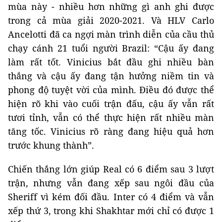
mùa này - nhiều hơn những gì anh ghi được
trong cả mùa giải 2020-2021. Và HLV Carlo
Ancelotti đã ca ngợi màn trình diễn của cầu thủ
chạy cánh 21 tuổi người Brazil: “Cậu ấy đang
làm rất tốt. Vinicius bắt đầu ghi nhiều bàn
thắng và cậu ấy đang tận hưởng niềm tin và
phong độ tuyệt vời của mình. Điều đó được thể
hiện rõ khi vào cuối trận đấu, cậu ấy vẫn rất
tươi tỉnh, vẫn có thể thực hiện rất nhiều màn
tăng tốc. Vinicius rõ ràng đang hiệu quả hơn
trước khung thành”.
Chiến thắng lớn giúp Real có 6 điểm sau 3 lượt
trận, nhưng vẫn đang xếp sau ngôi đầu của
Sheriff vì kém đối đầu. Inter có 4 điểm và vẫn
xếp thứ 3, trong khi Shakhtar mới chỉ có được 1