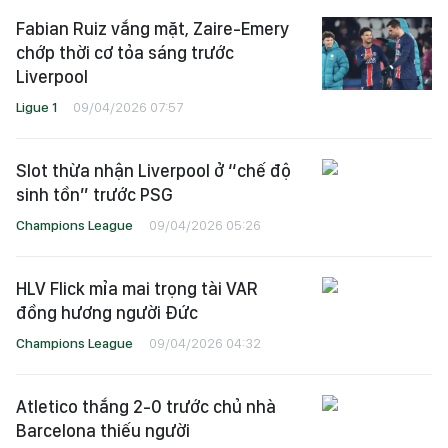
Fabian Ruiz vắng mặt, Zaire-Emery
chớp thời cơ tỏa sáng trước
Liverpool
Ligue 1
09/04/2026 07:57
Slot thừa nhận Liverpool ở “chế độ
sinh tồn” trước PSG
Champions League
09/04/2026 05:26
HLV Flick mỉa mai trọng tài VAR
đồng hương người Đức
Champions League
09/04/2026 04:32
Atletico thắng 2-0 trước chủ nhà
Barcelona thiếu người