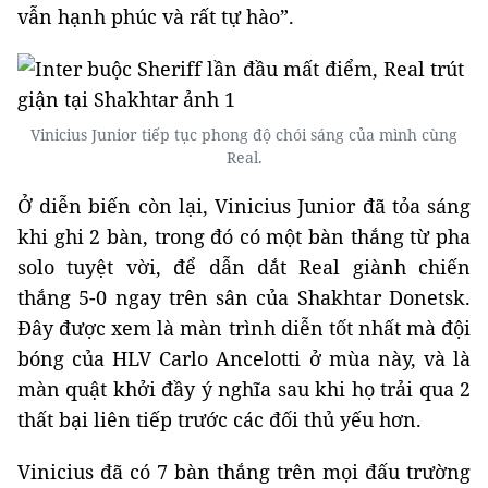
vẫn hạnh phúc và rất tự hào”.
Vinicius Junior tiếp tục phong độ chói sáng của mình cùng
Real.
Ở diễn biến còn lại, Vinicius Junior đã tỏa sáng
khi ghi 2 bàn, trong đó có một bàn thắng từ pha
solo tuyệt vời, để dẫn dắt Real giành chiến
thắng 5-0 ngay trên sân của Shakhtar Donetsk.
Đây được xem là màn trình diễn tốt nhất mà đội
bóng của HLV Carlo Ancelotti ở mùa này, và là
màn quật khởi đầy ý nghĩa sau khi họ trải qua 2
thất bại liên tiếp trước các đối thủ yếu hơn.
Vinicius đã có 7 bàn thắng trên mọi đấu trường