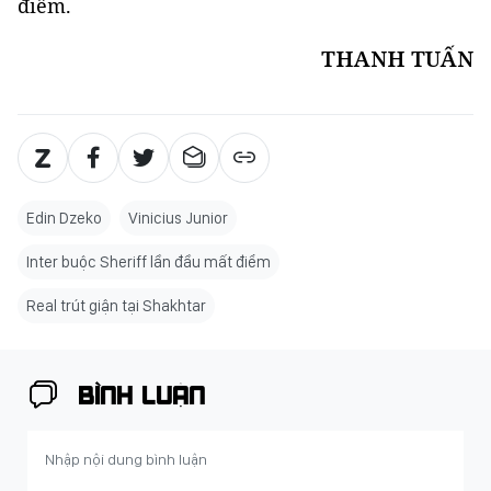
điểm.
THANH TUẤN
Edin Dzeko
Vinicius Junior
Inter buộc Sheriff lần đầu mất điểm
Real trút giận tại Shakhtar
BÌNH LUẬN