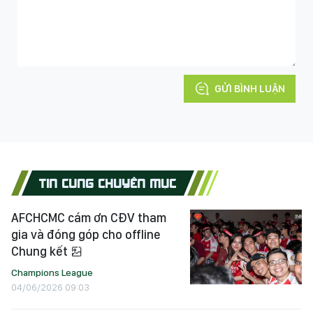
GỬI BÌNH LUẬN
TIN CÙNG CHUYÊN MỤC
AFCHCMC cám ơn CĐV tham
gia và đóng góp cho offline
Chung kết
Champions League
04/06/2026 09:03