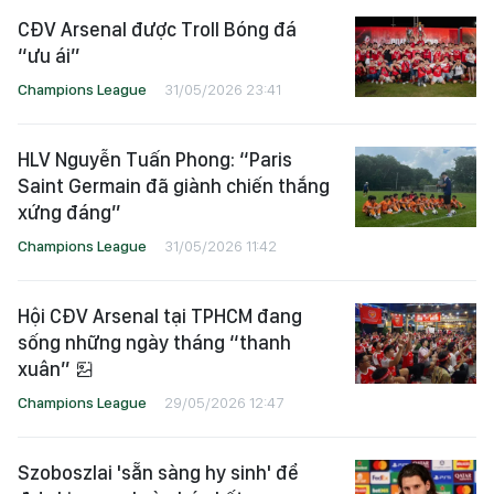
CĐV Arsenal được Troll Bóng đá
“ưu ái”
Champions League
31/05/2026 23:41
HLV Nguyễn Tuấn Phong: “Paris
Saint Germain đã giành chiến thắng
xứng đáng”
Champions League
31/05/2026 11:42
Hội CĐV Arsenal tại TPHCM đang
sống những ngày tháng “thanh
xuân”
Champions League
29/05/2026 12:47
Szoboszlai 'sẵn sàng hy sinh' để