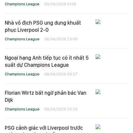
Champions League
09/04/2026 01:06
Nhà vô địch PSG ung dung khuất
phục Liverpool 2-0
Champions League
08/04/2026 23:06
Ngoại hạng Anh tiếp tục có ít nhất 5
suất dự Champions League
Champions League
08/04/2026 09:27
Florian Wirtz bất ngờ phản bác Van
Dijk
Champions League
08/04/2026 03:23
PSG cảnh giác với Liverpool trước