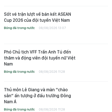
Sốt vé trận lượt về bán kết ASEAN
Cup 2026 của đội tuyển Việt Nam
Bóng đá trong nước
08/08/2026 13:07
Phó Chủ tịch VFF Trần Anh Tú đến
thăm và động viên đội tuyển nữ Việt
Nam
Bóng đá trong nước
08/08/2026 11:28
Thủ môn Lê Giang và màn “chào
sân” ấn tượng ở đấu trường Đông
Nam Á
Bóng đá trong nước
08/08/2026 11:28