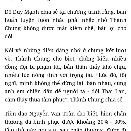
Đỗ Duy Mạnh chia sẻ tại chương trình rằng, ban
huấn luyện luôn nhắc phải nhắc nhở Thành
Chung không được mất kiềm chế, bất lợi cho
đội.
Nói về những điều đáng nhớ ở chung kết lượt
về, Thành Chung cho biết, chứng kiến nhiều
đồng đội bị phạm lỗi, bản thân thấy khó chịu,
nhiều lúc nóng tính với trọng tài. “Lúc đó, tôi
nghĩ, mình không thể dừng lại, bàn nhau, cùng
anh em chiến đấu để người ta - đội Thái Lan,
cảm thấy thua tâm phục”, Thành Chung chia sẻ.
Tiền đạo Nguyễn Văn Toàn cho biết, hiện chấn
thương đã bình phục được khoảng 20% - 30%.
Cầu thủ này nói vui, sau chấn thương, được đi