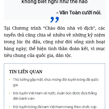
không biết nghĩ như thế nào
- Văn Toàn cười nói.
Tại Chương trình “Chào đón nhà vô địch”, các
tuyển thủ cũng chia sẻ nhiều về những kỷ niệm
trong lúc thi đấu, cũng như đời sống sinh hoạt
hàng ngày; thể hiện tinh thần đoàn kết, vì mục
tiêu chung của quốc gia, dân tộc.
TIN LIÊN QUAN
Thủ tướng gặp mặt, chúc mừng đội tuyển bóng đá quốc
gia
Đội tuyển Việt Nam về nước, Xuân Son được đưa thẳng
đến bệnh viện
Đội tuyển bóng đá nam Việt Nam mang theo chiếc cúp