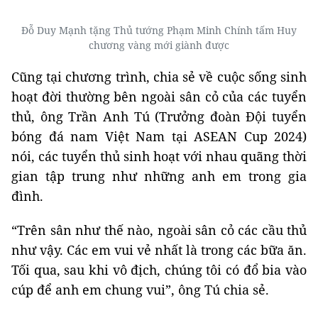
Đỗ Duy Mạnh tặng Thủ tướng Phạm Minh Chính tấm Huy
chương vàng mới giành được
Cũng tại chương trình, chia sẻ về cuộc sống sinh
hoạt đời thường bên ngoài sân cỏ của các tuyển
thủ, ông Trần Anh Tú (Trưởng đoàn Đội tuyển
bóng đá nam Việt Nam tại ASEAN Cup 2024)
nói, các tuyển thủ sinh hoạt với nhau quãng thời
gian tập trung như những anh em trong gia
đình.
“Trên sân như thế nào, ngoài sân cỏ các cầu thủ
như vậy. Các em vui vẻ nhất là trong các bữa ăn.
Tối qua, sau khi vô địch, chúng tôi có đổ bia vào
cúp để anh em chung vui”, ông Tú chia sẻ.