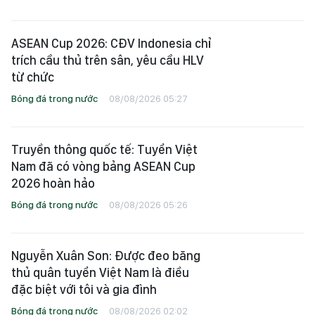
ASEAN Cup 2026: CĐV Indonesia chỉ
trích cầu thủ trên sân, yêu cầu HLV
từ chức
Bóng đá trong nước
08/08/2026 05:27
Truyền thông quốc tế: Tuyển Việt
Nam đã có vòng bảng ASEAN Cup
2026 hoàn hảo
Bóng đá trong nước
08/08/2026 05:26
Nguyễn Xuân Son: Được đeo băng
thủ quân tuyển Việt Nam là điều
đặc biệt với tôi và gia đình
Bóng đá trong nước
08/08/2026 02:02