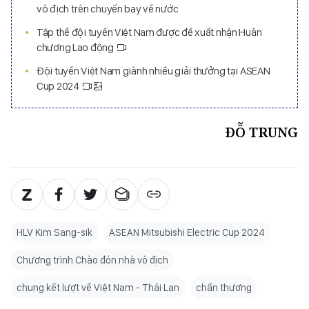
vô địch trên chuyến bay về nước
Tập thể đội tuyển Việt Nam được đề xuất nhận Huân
chương Lao động
Đội tuyển Việt Nam giành nhiều giải thưởng tại ASEAN
Cup 2024
ĐỖ TRUNG
HLV Kim Sang-sik
ASEAN Mitsubishi Electric Cup 2024
Chương trình Chào đón nhà vô địch
chung kết lượt về Việt Nam - Thái Lan
chấn thương