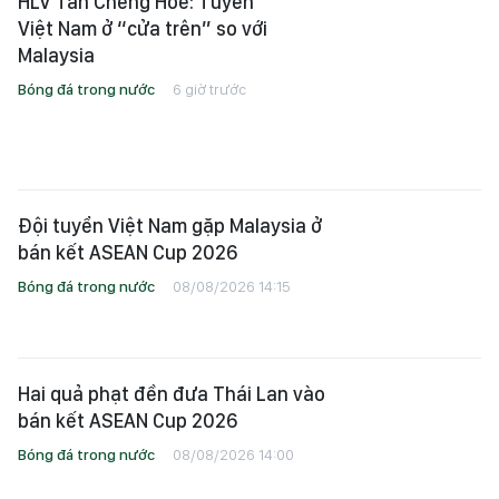
HLV Tan Cheng Hoe: Tuyển
Việt Nam ở “cửa trên” so với
Malaysia
Bóng đá trong nước
6 giờ trước
Đội tuyển Việt Nam gặp Malaysia ở
bán kết ASEAN Cup 2026
Bóng đá trong nước
08/08/2026 14:15
Hai quả phạt đền đưa Thái Lan vào
bán kết ASEAN Cup 2026
Bóng đá trong nước
08/08/2026 14:00