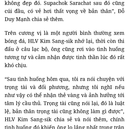
không đẹp đó. Supachok Sarachat sau đó cũng
cúi đầu, có vẻ hơi thất vọng về bản thân”, Đỗ
Duy Mạnh chia sẻ thêm.
Trên cương vị là một người bình thường xem
bóng đá, HLV Kim Sang-sik nhớ lại, thời còn thi
đấu ở câu lạc bộ, ông cũng rơi vào tình huống
tương tự và cảm nhận được tinh thần lúc đó rất
khó chịu.
“Sau tình huống hôm qua, tôi ra nói chuyện với
trọng tài và đối phương, nhưng tôi nghĩ nếu
như vậy có thể nhận thẻ vàng và ảnh hưởng tới
tâm lý cầu thủ. Trọng tài cũng nói lại, đó là luật
lệ, bản thân trọng tài cũng không làm gì được”,
HLV Kim Sang-sik chia sẻ và nói thêm, chính
tình huống đó khiến ông lo lắng nhất trong trận