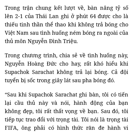
Trong trận chung kết lượt về, bàn nâng tỷ số
lên 2-1 của Thái Lan ghi ở phút 64 được cho là
thiếu tinh thần thể thao khi không trả bóng cho
Việt Nam sau tình huống ném bóng ra ngoài của
thủ môn Nguyễn Đình Triệu.
Trong chương trình, chia sẻ về tình huống này,
Nguyễn Hoàng Đức cho hay, rất khó hiểu khi
Supachok Sarachat không trả lại bóng. Cả đội
tuyển bị sốc trong giây lát sau pha bóng đó.
“Sau khi Supachok Sarachat ghi bàn, tôi có tiến
lại cầu thủ này và nói, hành động của bạn
không đẹp, tôi rất thất vọng về bạn. Sau đó, tôi
tiếp tục trao đổi với trọng tài. Tôi nói là trọng tài
FIFA, ông phải có hình thức răn đe hành vi