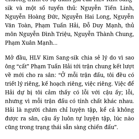
sik và một số tuyển thủ: Nguyễn Tiến Linh,
Nguyễn Hoàng Đức, Nguyễn Hai Long, Nguyễn
Văn Toàn, Phạm Tuấn Hải, Đỗ Duy Mạnh, thủ
môn Nguyễn Đình Triệu, Nguyễn Thành Chung,
Phạm Xuân Mạnh…
Mở đầu, HLV Kim Sang-sik chia sẻ lý do vì sao
ông “cất” Phạm Tuấn Hải tới trận chung kết lượt
về mới cho ra sân: “Ở mỗi trận đấu, tôi đều có
triết lý riêng, kế hoạch riêng, việc riêng. Việc để
Hải dự bị tôi cảm thấy có lỗi với cậu ấy; lỗi,
nhưng vì mỗi trận đấu có tính chất khác nhau.
Hải là người chăm chỉ luyện tập, kể cả không
được ra sân, cậu ấy luôn tự luyện tập, lúc nào
cũng trong trạng thái sẵn sàng chiến đấu”.