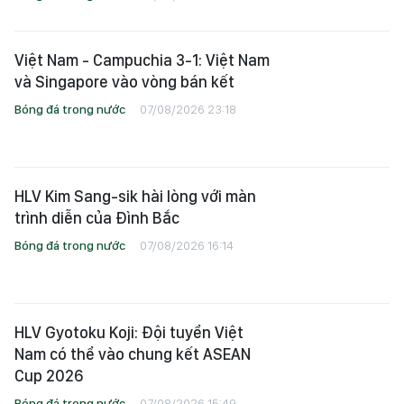
Việt Nam - Campuchia 3-1: Việt Nam
và Singapore vào vòng bán kết
Bóng đá trong nước
07/08/2026 23:18
HLV Kim Sang-sik hài lòng với màn
trình diễn của Đình Bắc
Bóng đá trong nước
07/08/2026 16:14
HLV Gyotoku Koji: Đội tuyển Việt
Nam có thể vào chung kết ASEAN
Cup 2026
Bóng đá trong nước
07/08/2026 15:49