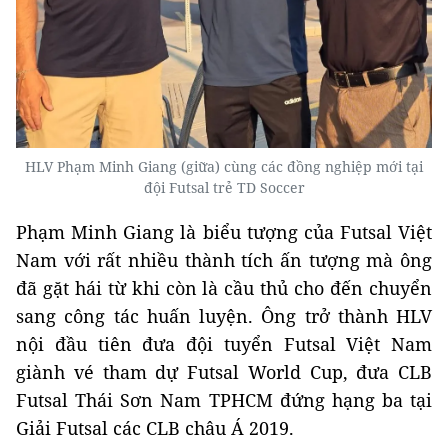
HLV Phạm Minh Giang (giữa) cùng các đồng nghiệp mới tại
đội Futsal trẻ TD Soccer
Phạm Minh Giang là biểu tượng của Futsal Việt
Nam với rất nhiều thành tích ấn tượng mà ông
đã gặt hái từ khi còn là cầu thủ cho đến chuyển
sang công tác huấn luyện. Ông trở thành HLV
nội đầu tiên đưa đội tuyển Futsal Việt Nam
giành vé tham dự Futsal World Cup, đưa CLB
Futsal Thái Sơn Nam TPHCM đứng hạng ba tại
Giải Futsal các CLB châu Á 2019.