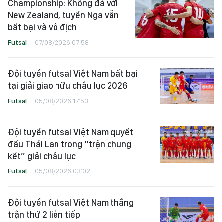
Championship: Không đá với
New Zealand, tuyển Nga vẫn
bất bại và vô địch
Futsal
07/08/2026 07:58
Đội tuyển futsal Việt Nam bất bại
tại giải giao hữu châu lục 2026
Futsal
05/08/2026 17:53
Đội tuyển futsal Việt Nam quyết
đấu Thái Lan trong “trận chung
kết” giải châu lục
Futsal
05/08/2026 03:02
Đội tuyển futsal Việt Nam thắng
trận thứ 2 liên tiếp