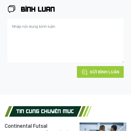
BÌNH LUẬN
GỬI BÌNH LUẬN
TIN CÙNG CHUYÊN MỤC
Continental Futsal