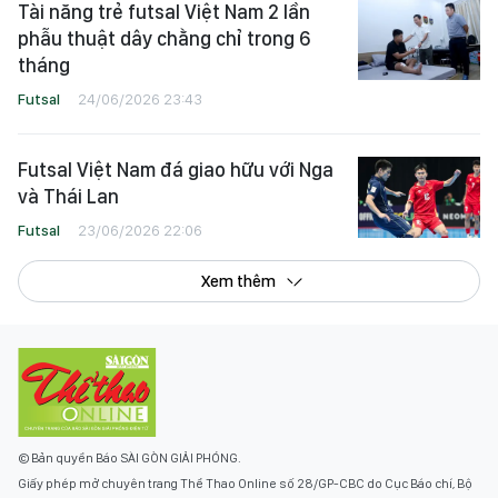
Tài năng trẻ futsal Việt Nam 2 lần
phẫu thuật dây chằng chỉ trong 6
tháng
Futsal
24/06/2026 23:43
Futsal Việt Nam đá giao hữu với Nga
và Thái Lan
Futsal
23/06/2026 22:06
Xem thêm
© Bản quyền Báo SÀI GÒN GIẢI PHÓNG.
Giấy phép mở chuyên trang Thể Thao Online số 28/GP-CBC do Cục Báo chí, Bộ