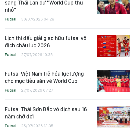
sang Thái Lan dự "World Cup thu
nhỏ"
Futsal
30/07/2026 04:28
Lịch thi đấu giải giao hữu futsal vô
địch châu lục 2026
Futsal
27/07/2026 10:38
Futsal Việt Nam trẻ hóa lực lượng
cho mục tiêu săn vé World Cup
Futsal
27/07/2026 07:27
Futsal Thái Sơn Bắc vô địch sau 16
năm chờ đợi
Futsal
25/07/2026 13:35