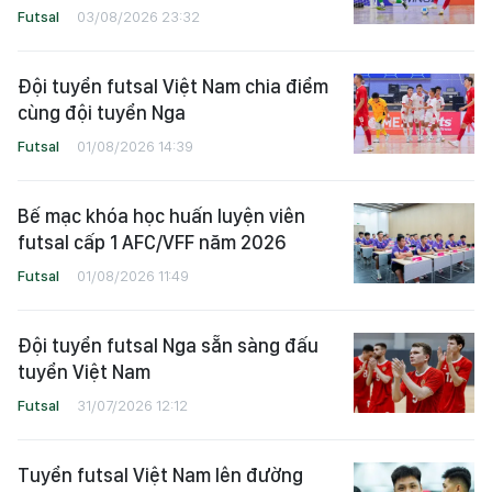
Futsal
03/08/2026 23:32
Đội tuyển futsal Việt Nam chia điểm
cùng đội tuyển Nga
Futsal
01/08/2026 14:39
Bế mạc khóa học huấn luyện viên
futsal cấp 1 AFC/VFF năm 2026
Futsal
01/08/2026 11:49
Đội tuyển futsal Nga sẵn sàng đấu
tuyển Việt Nam
Futsal
31/07/2026 12:12
Tuyển futsal Việt Nam lên đường