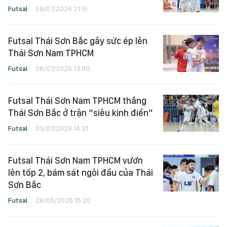
Futsal
09/07/2026 21:15
Futsal Thái Sơn Bắc gây sức ép lên
Thái Sơn Nam TPHCM
Futsal
08/07/2026 13:00
Futsal Thái Sơn Nam TPHCM thắng
Thái Sơn Bắc ở trận “siêu kinh điển”
Futsal
03/07/2026 14:31
Futsal Thái Sơn Nam TPHCM vươn
lên tốp 2, bám sát ngôi đầu của Thái
Sơn Bắc
Futsal
28/06/2026 15:20