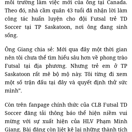
môi trường làm việc mới của ông tại Canada.
Theo đó, nhà cầm quân 43 tuổi đã nhận lời làm
công tác huấn luyện cho đội Futsal trẻ TD
Soccer tại TP Saskatoon, nơi ông đang sinh
sống.
Ông Giang chia sẻ: Mới qua đây một thời gian
nên tôi chưa thể tìm hiểu sâu hơn về phong trào
Futsal tại địa phương. Nhưng trẻ em ở TP
Saskatoon rất mê bộ mộ này. Tôi từng đi xem
một số trận đấu tại đây và quyết định thử sức
mình”.
Còn trên fanpage chính thức của CLB Futsal TD
Soccer đăng tải thông báo thể hiện niềm vui
mừng với sự xuất hiện của HLV Phạm Minh
Giang. Bài đăng còn liệt kê lại những thành tích