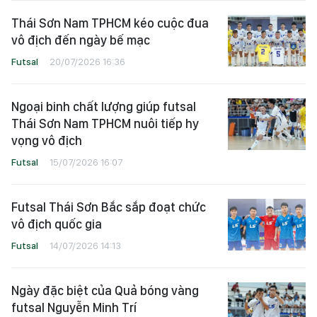
Thái Sơn Nam TPHCM kéo cuộc đua
vô địch đến ngày bế mạc
Futsal
20/07/2026 16:36
Ngoại binh chất lượng giúp futsal
Thái Sơn Nam TPHCM nuôi tiếp hy
vọng vô địch
Futsal
15/07/2026 16:07
Futsal Thái Sơn Bắc sắp đoạt chức
vô địch quốc gia
Futsal
14/07/2026 14:13
Ngày đặc biệt của Quả bóng vàng
futsal Nguyễn Minh Trí