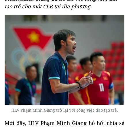
tạo trẻ cho một CLB tại địa phương.
HLV Phạm Minh Giang trở lại với công việc đào tạo trẻ.
Mới đây, HLV Phạm Minh Giang hồ hởi chia sẻ