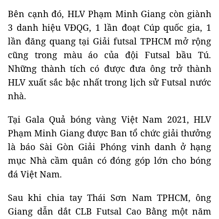
Bên cạnh đó, HLV Phạm Minh Giang còn giành
3 danh hiệu VĐQG, 1 lần đoạt Cúp quốc gia, 1
lần đăng quang tại Giải futsal TPHCM mở rộng
cũng trong màu áo của đội Futsal bầu Tú.
Những thành tích có được đưa ông trở thành
HLV xuất sắc bậc nhất trong lịch sử Futsal nước
nhà.
Tại Gala Quả bóng vàng Việt Nam 2021, HLV
Phạm Minh Giang được Ban tổ chức giải thưởng
là báo Sài Gòn Giải Phóng vinh danh ở hạng
mục Nhà cầm quân có đóng góp lớn cho bóng
đá Việt Nam.
Sau khi chia tay Thái Sơn Nam TPHCM, ông
Giang dẫn dắt CLB Futsal Cao Bằng một năm