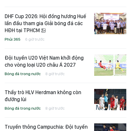
DHF Cup 2026: Hội đồng hương Huế
lần đầu tham gia Giải bóng đá các
HĐH tại TPHCM
Phủi 365
6 giờ trước
Đội tuyển U20 Việt Nam khởi động
cho vòng loại U20 châu Á 2027
Bóng đá trong nước
8 giờ trước
Thầy trò HLV Herdman không còn
đường lùi
Bóng đá trong nước
8 giờ trước
Truyền thông Campuchia: Đội tuyển