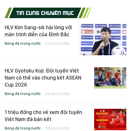
TIN CÙNG CHUYÊN MỤC
HLV Kim Sang-sik hài lòng với
màn trình diễn của Đình Bắc
Bóng đá trong nước
23 phút trước
HLV Gyotoku Koji: Đội tuyển Việt
Nam có thể vào chung kết ASEAN
Cup 2026
Bóng đá trong nước
49 phút trước
1 triệu đồng cho vé xem đội tuyển
Việt Nam đá bán kết
Bóng đá trong nước
58 phút trước