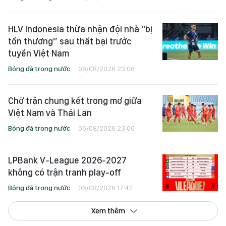
HLV Indonesia thừa nhận đội nhà "bị
tổn thương” sau thất bại trước
tuyển Việt Nam
Bóng đá trong nước
06/08/2026 23:06
Chờ trận chung kết trong mơ giữa
Việt Nam và Thái Lan
Bóng đá trong nước
06/08/2026 23:00
LPBank V-League 2026-2027
không có trận tranh play-off
Bóng đá trong nước
06/08/2026 17:42
Xem thêm