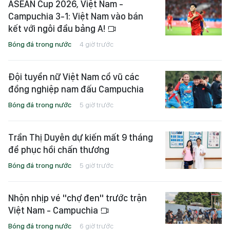
ASEAN Cup 2026, Việt Nam -
Campuchia 3-1: Việt Nam vào bán
kết với ngôi đầu bảng A!
Bóng đá trong nước
4 giờ trước
Đội tuyển nữ Việt Nam cổ vũ các
đồng nghiệp nam đấu Campuchia
Bóng đá trong nước
5 giờ trước
Trần Thị Duyên dự kiến mất 9 tháng
để phục hồi chấn thương
Bóng đá trong nước
5 giờ trước
Nhộn nhịp vé "chợ đen" trước trận
Việt Nam - Campuchia
Bóng đá trong nước
6 giờ trước