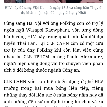
HLV này đã sang Việt Nam từ ngày 15-5 và cùng bầu Thụy đi
dự khán một trận đấu tại giải hạng Nhất
Cùng sang Hà Nội với ông Polking còn có trợ lý
ngôn ngữ Wasapol Kaewphant, vốn từng đồng
hành cùng HLV này trong quá trình dẫn dắt đội
tuyển Thái Lan. Tại CLB CAHN còn có một cựu
trợ lý của ông Polking khi còn làm việc cùng
nhau tại CLB TPHCM là ông Paulo Alexandre,
người hiện đang đóng vai trò chuyên viên phân
tích ở đội bóng thuộc ngành Công an.
CLB CAHN vốn có nhiều biến động ở ghế HLV
trưởng trong hai mùa bóng liên tiếp, riêng
những thay đổi liên tục ở mùa bóng năm nay đã
ảnh hưởng đến sự ổn định trong lối chơi và xa