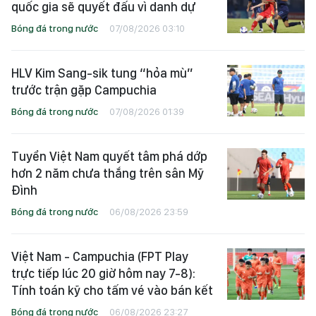
quốc gia sẽ quyết đấu vì danh dự
Bóng đá trong nước
07/08/2026 03:10
HLV Kim Sang-sik tung “hỏa mù”
trước trận gặp Campuchia
Bóng đá trong nước
07/08/2026 01:39
Tuyển Việt Nam quyết tâm phá dớp
hơn 2 năm chưa thắng trên sân Mỹ
Đình
Bóng đá trong nước
06/08/2026 23:59
Việt Nam - Campuchia (FPT Play
trực tiếp lúc 20 giờ hôm nay 7-8):
Tính toán kỹ cho tấm vé vào bán kết
Bóng đá trong nước
06/08/2026 23:27