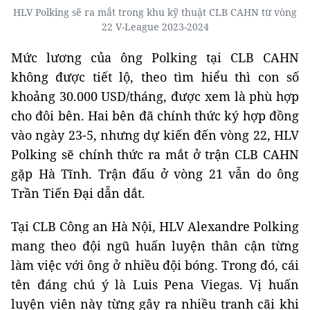
HLV Polking sẽ ra mắt trong khu kỹ thuật CLB CAHN từ vòng
22 V-League 2023-2024
Mức lương của ông Polking tại CLB CAHN
không được tiết lộ, theo tìm hiểu thì con số
khoảng 30.000 USD/tháng, được xem là phù hợp
cho đôi bên. Hai bên đã chính thức ký hợp đồng
vào ngày 23-5, nhưng dự kiến đến vòng 22, HLV
Polking sẽ chính thức ra mắt ở trận CLB CAHN
gặp Hà Tĩnh. Trận đấu ở vòng 21 vẫn do ông
Trần Tiến Đại dẫn dắt.
Tại CLB Công an Hà Nội, HLV Alexandre Polking
mang theo đội ngũ huấn luyện thân cận từng
làm việc với ông ở nhiều đội bóng. Trong đó, cái
tên đáng chú ý là Luis Pena Viegas. Vị huấn
luyện viên này từng gây ra nhiều tranh cãi khi