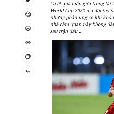
Có lẽ quá hiểu giới trọng tài 
World Cup 2022 mà đội tuyển
những phản ứng có khi không
nhà cầm quân này không dành 
sau trận đấu…