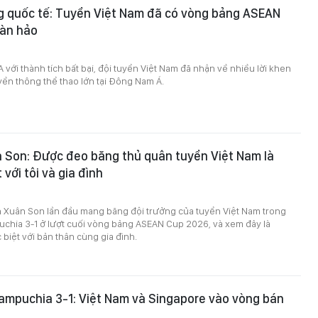
g quốc tế: Tuyển Việt Nam đã có vòng bảng ASEAN
àn hảo
với thành tích bất bại, đội tuyển Việt Nam đã nhận về nhiều lời khen
uyền thông thể thao lớn tại Đông Nam Á.
 Son: Được đeo băng thủ quân tuyển Việt Nam là
 với tôi và gia đình
 Xuân Son lần đầu mang băng đội trưởng của tuyển Việt Nam trong
uchia 3-1 ở lượt cuối vòng bảng ASEAN Cup 2026, và xem đây là
biệt với bản thân cùng gia đình.
ampuchia 3-1: Việt Nam và Singapore vào vòng bán