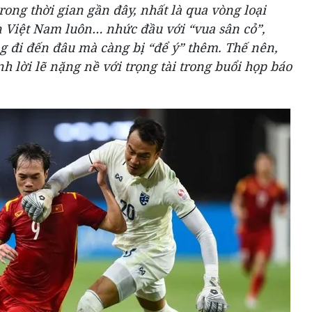
trong thời gian gần đây, nhất là qua vòng loại
 Việt Nam luôn… nhức đầu với “vua sân cỏ”,
 đi đến đâu mà càng bị “để ý” thêm. Thế nên,
lời lẽ nặng nề với trọng tài trong buổi họp báo