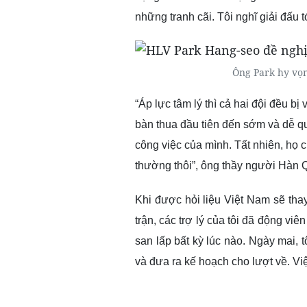
những tranh cãi. Tôi nghĩ giải đấu 
Ông Park hy vọn
“Áp lực tâm lý thì cả hai đội đều bị
bàn thua đầu tiên đến sớm và dễ q
công việc của mình. Tất nhiên, họ 
thường thôi”, ông thầy người Hàn 
Khi được hỏi liệu Việt Nam sẽ thay
trận, các trợ lý của tôi đã động vi
san lấp bất kỳ lúc nào. Ngày mai, t
và đưa ra kế hoạch cho lượt về. V