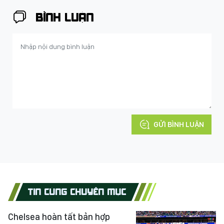
BÌNH LUẬN
GỬI BÌNH LUẬN
TIN CÙNG CHUYÊN MỤC
Chelsea hoàn tất bản hợp