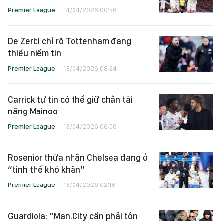
Premier League
14/04/2026 00:56
De Zerbi chỉ rõ Tottenham đang
thiếu niềm tin
Premier League
13/04/2026 08:24
Carrick tự tin có thể giữ chân tài
năng Mainoo
Premier League
13/04/2026 06:06
Rosenior thừa nhận Chelsea đang ở
“tình thế khó khăn”
Premier League
13/04/2026 02:18
Guardiola: “Man.City cần phải tôn