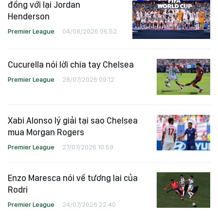
đồng với lại Jordan
Henderson
Premier League
04/08/2026 06:52
Cucurella nói lời chia tay Chelsea
Premier League
28/07/2026 09:12
Xabi Alonso lý giải tại sao Chelsea
mua Morgan Rogers
Premier League
27/07/2026 10:59
Enzo Maresca nói về tương lai của
Rodri
Premier League
24/07/2026 22:40