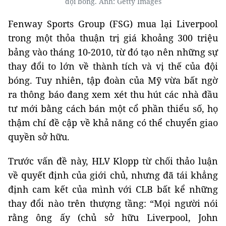
đội bóng. Ảnh: Getty Images
Fenway Sports Group (FSG) mua lại Liverpool
trong một thỏa thuận trị giá khoảng 300 triệu
bảng vào tháng 10-2010, từ đó tạo nên những sự
thay đổi to lớn về thành tích và vị thế của đội
bóng. Tuy nhiên, tập đoàn của Mỹ vừa bất ngờ
ra thông báo đang xem xét thu hút các nhà đầu
tư mới bằng cách bán một cổ phần thiểu số, họ
thậm chí đề cập về khả năng có thể chuyển giao
quyền sở hữu.
Trước vấn đề này, HLV Klopp từ chối thảo luận
về quyết định của giới chủ, nhưng đã tái khẳng
định cam kết của mình với CLB bất kể những
thay đổi nào trên thượng tầng: “Mọi người nói
rằng ông ấy (chủ sở hữu Liverpool, John