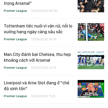
trọng Arsenal”
Premier League
13/04/2026 00:30
Tottenham tiếc nuối vì vận rủi, nỗi lo
xuống hạng ngày càng sâu sắc
Premier League
13/04/2026 00:10
Man.City đánh bại Chelsea, thu hẹp
khoảng cách với Arsenal
Premier League
12/04/2026 23:10
Liverpool và Arne Slot đang ở "chế
độ sinh tồn"
Premier League
12/04/2026 11:20