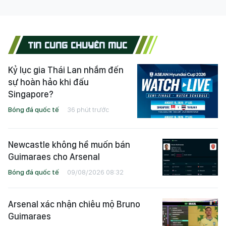
TIN CÙNG CHUYÊN MỤC
Kỷ lục gia Thái Lan nhắm đến
sự hoàn hảo khi đấu
Singapore?
Bóng đá quốc tế
36 phút trước
Newcastle không hề muốn bán
Guimaraes cho Arsenal
Bóng đá quốc tế
09/08/2026 08:32
Arsenal xác nhận chiêu mộ Bruno
Guimaraes