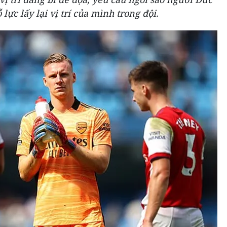
lực lấy lại vị trí của mình trong đội.