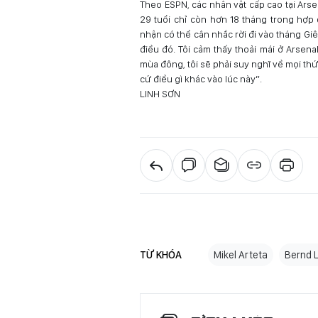
Theo ESPN, các nhân vật cấp cao tại Arse
29 tuổi chỉ còn hơn 18 tháng trong hợp
nhận có thể cân nhắc rời đi vào tháng Gi
điều đó. Tôi cảm thấy thoải mái ở Arsena
mùa đông, tôi sẽ phải suy nghĩ về mọi thứ:
cứ điều gì khác vào lúc này”.
LINH SƠN
TỪ KHÓA
Mikel Arteta
Bernd 