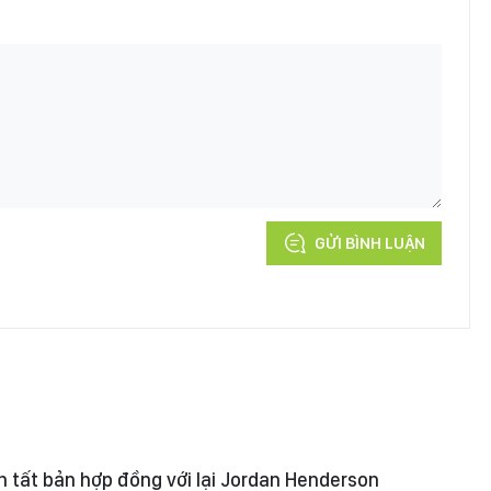
GỬI BÌNH LUẬN
 tất bản hợp đồng với lại Jordan Henderson