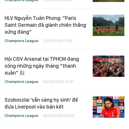
HLV Nguyễn Tuấn Phong: “Paris
Saint Germain đã giành chiến thắng
xứng đáng”
Champions League
31/05/2026 11:42
Hội CĐV Arsenal tại TPHCM đang
sống những ngày tháng “thanh
xuân”
Champions League
29/05/2026 12:47
Szoboszlai 'sẵn sàng hy sinh' để
đưa Liverpool vào bán kết
Champions League
14/04/2026 00:55