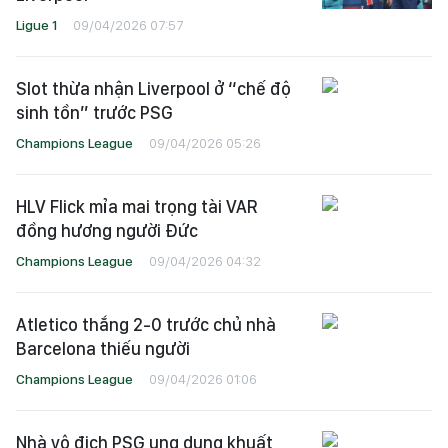
Ligue 1
09/04/2026 07:57
Slot thừa nhận Liverpool ở “chế độ
sinh tồn” trước PSG
Champions League
09/04/2026 05:26
HLV Flick mỉa mai trọng tài VAR
đồng hương người Đức
Champions League
09/04/2026 04:32
Atletico thắng 2-0 trước chủ nhà
Barcelona thiếu người
Champions League
09/04/2026 01:06
Nhà vô địch PSG ung dung khuất