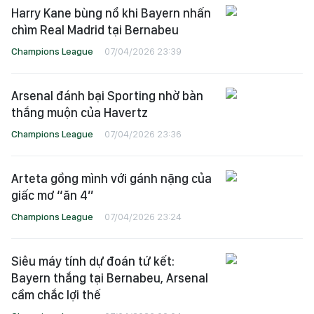
Harry Kane bùng nổ khi Bayern nhấn
chìm Real Madrid tại Bernabeu
Champions League
07/04/2026 23:39
Arsenal đánh bại Sporting nhờ bàn
thắng muộn của Havertz
Champions League
07/04/2026 23:36
Arteta gồng mình với gánh nặng của
giấc mơ “ăn 4”
Champions League
07/04/2026 23:24
Siêu máy tính dự đoán tứ kết:
Bayern thắng tại Bernabeu, Arsenal
cầm chắc lợi thế