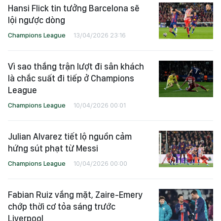
Hansi Flick tin tưởng Barcelona sẽ
lội ngược dòng
Champions League
13/04/2026 23:16
Vì sao thắng trận lượt đi sân khách
là chắc suất đi tiếp ở Champions
League
Champions League
10/04/2026 00:01
Julian Alvarez tiết lộ nguồn cảm
hứng sút phạt từ Messi
Champions League
10/04/2026 00:00
Fabian Ruiz vắng mặt, Zaire-Emery
chớp thời cơ tỏa sáng trước
Liverpool