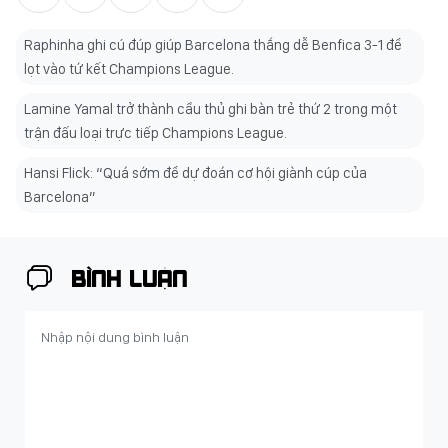
Raphinha ghi cú đúp giúp Barcelona thắng dễ Benfica 3-1 để
lọt vào tứ kết Champions League.
Lamine Yamal trở thành cầu thủ ghi bàn trẻ thứ 2 trong một
trận đấu loại trực tiếp Champions League.
Hansi Flick: “Quá sớm để dự đoán cơ hội giành cúp của
Barcelona”
BÌNH LUẬN