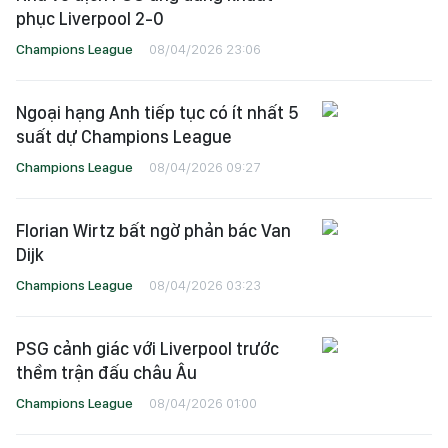
phục Liverpool 2-0
Champions League
08/04/2026 23:06
Ngoại hạng Anh tiếp tục có ít nhất 5
suất dự Champions League
Champions League
08/04/2026 09:27
Florian Wirtz bất ngờ phản bác Van
Dijk
Champions League
08/04/2026 03:23
PSG cảnh giác với Liverpool trước
thềm trận đấu châu Âu
Champions League
08/04/2026 01:00