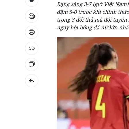
Rạng sáng 3-7 (giờ Việt Nam),
đậm 5-0 trước khi chính thứ
trong 3 đối thủ mà đội tuyể
ngày hội bóng đá nữ lớn nhất