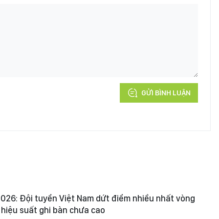
GỬI BÌNH LUẬN
026: Đội tuyển Việt Nam dứt điểm nhiều nhất vòng
hiệu suất ghi bàn chưa cao