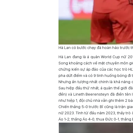
Hà Lan có bước chạy đà hoàn hảo trước 
Hà Lan đang là á quân World Cup nữ 2019
Song khoảng cách về mặt chuyên môn giữa
chứng kiến sự áp đảo của các học trò HL
pha dứt điểm và có 9 tình huống bóng đi 
Nhưng ấn tượng nhất chính là khả năng c
Sau hiệp đấu thứ nhất, á quân thế giới đã
đền) và Lineth Beerensteyn đã điền tên 
như hiệp 1, đội chủ nhà vẫn ghi thêm 2 bà
Chiến thắng 5-0 trước Bỉ cũng là trận gi
nữ 2023. Tính từ đầu năm 2023, thầy trò ô
Áo 1-2, thắng Áo 4-0, thua Đức 0-1, thắng 