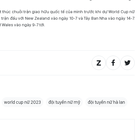
 thúc chuỗi trận giao hữu quốc tế của mình trước khi dự World Cup nữ
 trận đấu với New Zealand vào ngày 10-7 và Tây Ban Nha vào ngày 14-7.
 Wales vào ngày 9-7 tới.
world cup nữ 2023
đội tuyển nữ mỹ
đội tuyển nữ hà lan