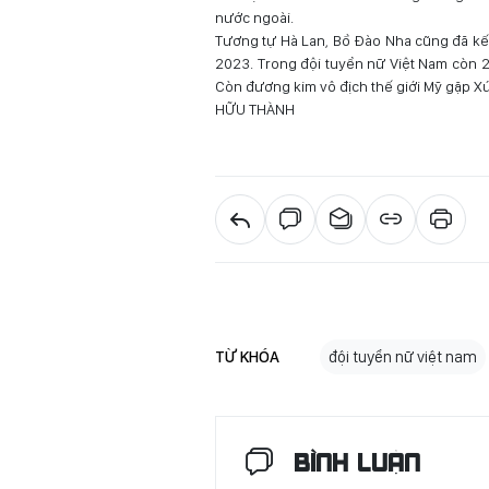
nước ngoài.
Tương tự Hà Lan, Bồ Đào Nha cũng đã kết
2023. Trong đội tuyển nữ Việt Nam còn 2
Còn đương kim vô địch thế giới Mỹ gặp Xứ
HỮU THÀNH
TỪ KHÓA
đội tuyển nữ việt nam
BÌNH LUẬN