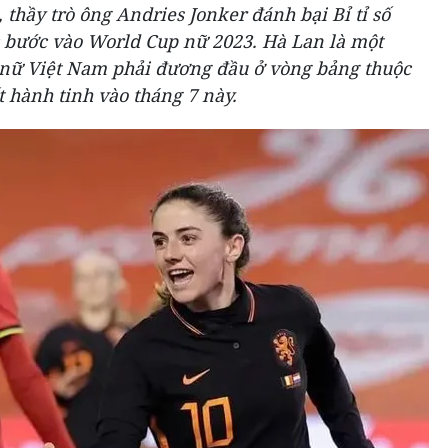
 thầy trò ông Andries Jonker đánh bại Bỉ tỉ số
c bước vào World Cup nữ 2023. Hà Lan là một
n nữ Việt Nam phải đương đầu ở vòng bảng thuộc
 hành tinh vào tháng 7 này.