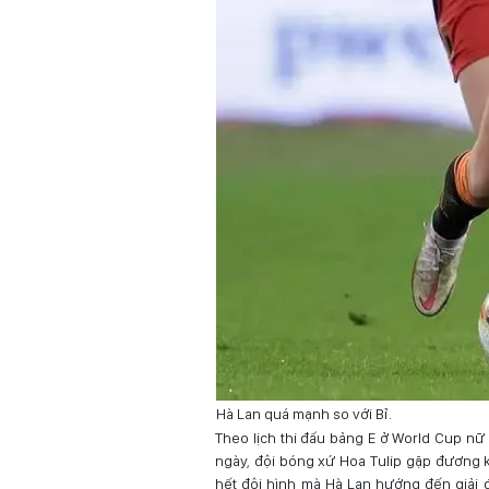
Hà Lan quá mạnh so với Bỉ.
Theo lịch thi đấu bảng E ở World Cup nữ
ngày, đội bóng xứ Hoa Tulip gặp đương k
hết đội hình mà Hà Lan hướng đến giải đ