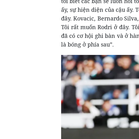
tôi biết các bạn sẽ luôn hỏi t
ấy, sự hiện diện của cậu ấy. 
đây. Kovacic, Bernardo Silva,
Tôi rất muốn Rodri ở đây. Tôi
đã có cơ hội ghi bàn và ở hàn
là bóng ở phía sau”.