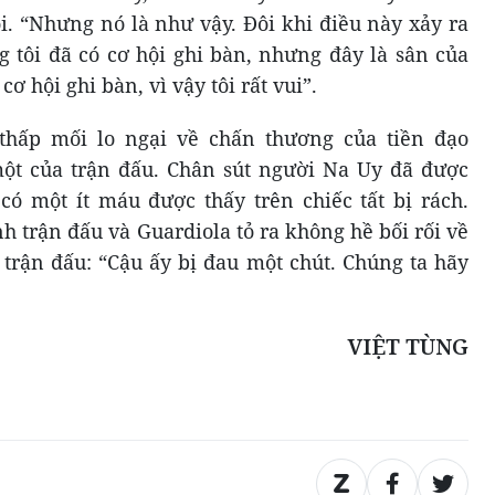
i. “Nhưng nó là như vậy. Đôi khi điều này xảy ra
g tôi đã có cơ hội ghi bàn, nhưng đây là sân của
ơ hội ghi bàn, vì vậy tôi rất vui”.
thấp mối lo ngại về chấn thương của tiền đạo
một của trận đấu. Chân sút người Na Uy đã được
 có một ít máu được thấy trên chiếc tất bị rách.
 trận đấu và Guardiola tỏ ra không hề bối rối về
 trận đấu: “Cậu ấy bị đau một chút. Chúng ta hãy
VIỆT TÙNG