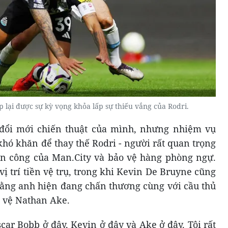
lại được sự kỳ vọng khỏa lấp sự thiếu vắng của Rodri.
 đổi mới chiến thuật của mình, nhưng nhiệm vụ
khó khăn để thay thế Rodri - người rất quan trọng
 tấn công của Man.City và bảo vệ hàng phòng ngự.
ị trí tiền vệ trụ, trong khi Kevin De Bruyne cũng
c rằng anh hiện đang chấn thương cùng với cầu thủ
 vệ Nathan Ake.
car Bobb ở đây, Kevin ở đây và Ake ở đây. Tôi rất