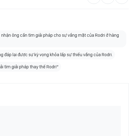
 nhận ông cần tìm giải pháp cho sự vắng mặt của Rodri ở hàng
g đáp lại được sự kỳ vọng khỏa lấp sự thiếu vắng của Rodri.
ải tìm giải pháp thay thế Rodri”