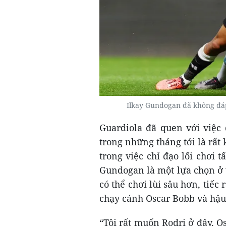
Ilkay Gundogan đã không đáp 
Guardiola đã quen với việc
trong những tháng tới là rất 
trong việc chỉ đạo lối chơi
Gundogan là một lựa chọn ở v
có thể chơi lùi sâu hơn, tiế
chạy cánh Oscar Bobb và hậu
“Tôi rất muốn Rodri ở đây, Os