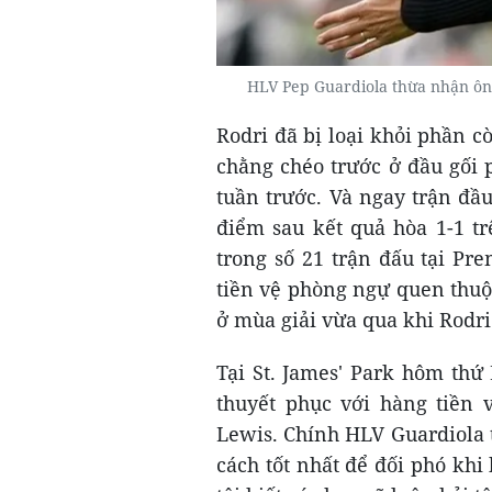
HLV Pep Guardiola thừa nhận ông
Rodri đã bị loại khỏi phần c
chằng chéo trước ở đầu gối 
tuần trước. Và ngay trận đầu
điểm sau kết quả hòa 1-1 tr
trong số 21 trận đấu tại Pr
tiền vệ phòng ngự quen thuộ
ở mùa giải vừa qua khi Rodri
Tại St. James' Park hôm thứ
thuyết phục với hàng tiền 
Lewis. Chính HLV Guardiola 
cách tốt nhất để đối phó khi 