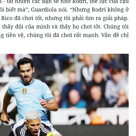
ôi - tất nhiên các bạn sẽ nhớ Rodri, thể lực của cậu
Tôi biết mà”, Guardiola nói. “Nhưng Rodri không ở
 Rico đã chơi tốt, nhưng tôi phải tìm ra giải pháp.
 thấy đội của mình và thấy họ chơi tốt. Chúng tôi
g tiền vệ, chúng tôi đã chơi rất mạnh. Vấn đề chỉ