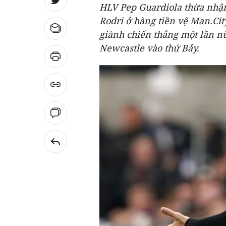
HLV Pep Guardiola thừa nhận
Rodri ở hàng tiền vệ Man.Cit
giành chiến thắng một lần n
Newcastle vào thứ Bảy.