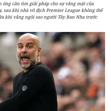
 ông cần tìm giải pháp cho sự vắng mặt của
y, sau khi nhà vô địch Premier League không thể
ữa khi vắng ngôi sao người Tây Ban Nha trước