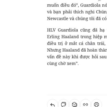
muốn điều đó”, Guardiola nó
và bạn phải thích nghi Chún
Newcastle và chúng tôi đã có c
HLV Guardiola cũng đã hạ 
Erling Haaland trong hiệp 
điều trị ở mắt cá chân trái,
Nhưng Haaland đã hoàn thành
vấn đề này khi được hỏi sau
cùng chờ xem”.