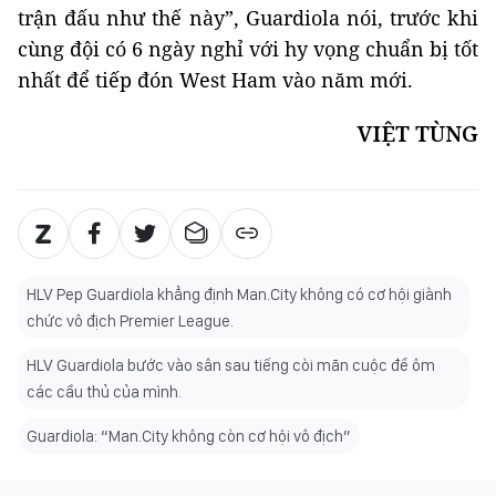
trận đấu như thế này”, Guardiola nói, trước khi
cùng đội có 6 ngày nghỉ với hy vọng chuẩn bị tốt
nhất để tiếp đón West Ham vào năm mới.
VIỆT TÙNG
HLV Pep Guardiola khẳng định Man.City không có cơ hội giành
chức vô địch Premier League.
HLV Guardiola bước vào sân sau tiếng còi mãn cuộc để ôm
các cầu thủ của mình.
Guardiola: “Man.City không còn cơ hội vô địch”