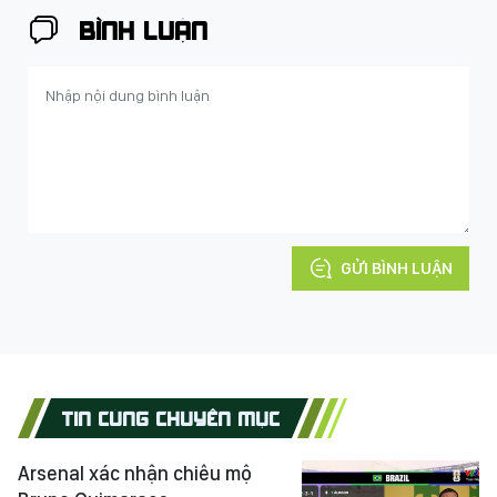
BÌNH LUẬN
GỬI BÌNH LUẬN
TIN CÙNG CHUYÊN MỤC
Arsenal xác nhận chiêu mộ