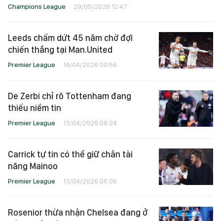
Champions League
29/05/2026 12:47
Leeds chấm dứt 45 năm chờ đợi
chiến thắng tại Man.United
Premier League
14/04/2026 00:56
De Zerbi chỉ rõ Tottenham đang
thiếu niềm tin
Premier League
13/04/2026 08:24
Carrick tự tin có thể giữ chân tài
năng Mainoo
Premier League
13/04/2026 06:06
Rosenior thừa nhận Chelsea đang ở