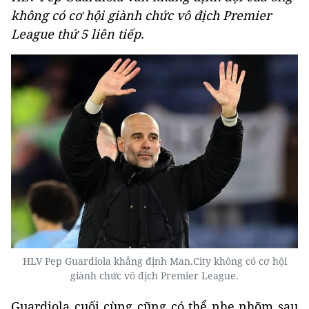
không có cơ hội giành chức vô địch Premier
League thứ 5 liên tiếp.
HLV Pep Guardiola khẳng định Man.City không có cơ hội
giành chức vô địch Premier League.
Guardiola cuối cùng cũng có thể nhẹ nhõm sau