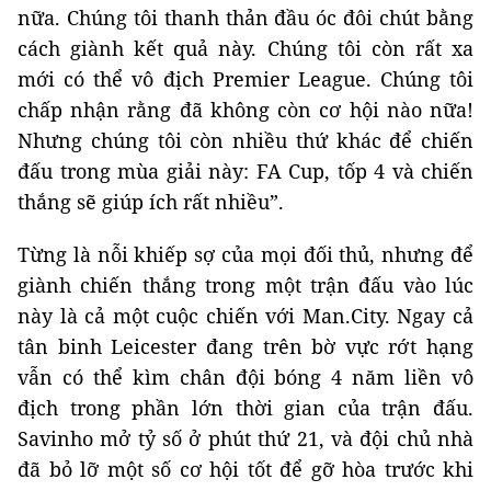
nữa. Chúng tôi thanh thản đầu óc đôi chút bằng
cách giành kết quả này. Chúng tôi còn rất xa
mới có thể vô địch Premier League. Chúng tôi
chấp nhận rằng đã không còn cơ hội nào nữa!
Nhưng chúng tôi còn nhiều thứ khác để chiến
đấu trong mùa giải này: FA Cup, tốp 4 và chiến
thắng sẽ giúp ích rất nhiều”.
Từng là nỗi khiếp sợ của mọi đối thủ, nhưng để
giành chiến thắng trong một trận đấu vào lúc
này là cả một cuộc chiến với Man.City. Ngay cả
tân binh Leicester đang trên bờ vực rớt hạng
vẫn có thể kìm chân đội bóng 4 năm liền vô
địch trong phần lớn thời gian của trận đấu.
Savinho mở tỷ số ở phút thứ 21, và đội chủ nhà
đã bỏ lỡ một số cơ hội tốt để gỡ hòa trước khi