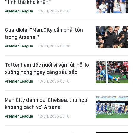
“tình thế khó khăn”
Premier League
13/04/2026 02:18
Guardiola: “Man.City cần phải tôn
trọng Arsenal”
Premier League
13/04/2026 00:30
Tottenham tiếc nuối vì vận rủi, nỗi lo
xuống hạng ngày càng sâu sắc
Premier League
13/04/2026 00:10
Man.City đánh bại Chelsea, thu hẹp
khoảng cách với Arsenal
Premier League
12/04/2026 23:10