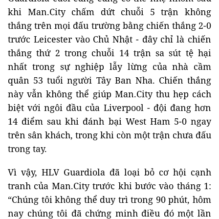
khi Man.City chấm dứt chuỗi 5 trận không
thắng trên mọi đấu trường bằng chiến thắng 2-0
trước Leicester vào Chủ Nhật - đây chỉ là chiến
thắng thứ 2 trong chuỗi 14 trận sa sút tệ hại
nhất trong sự nghiệp lẫy lừng của nhà cầm
quân 53 tuổi người Tây Ban Nha. Chiến thắng
này vẫn không thể giúp Man.City thu hẹp cách
biệt với ngôi đầu của Liverpool - đội đang hơn
14 điểm sau khi đánh bại West Ham 5-0 ngay
trên sân khách, trong khi còn một trận chưa đấu
trong tay.
Vì vậy, HLV Guardiola đã loại bỏ cơ hội cạnh
tranh của Man.City trước khi bước vào tháng 1:
“Chúng tôi không thể duy trì trong 90 phút, hôm
nay chúng tôi đã chứng minh điều đó một lần