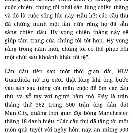
cuộc chiến, chúng tôi phải săn lùng chiến thắng
và đó là cuộc sống lúc này. Hầu hết các cầu thủ
đã chứng minh một lần nữa rằng họ đã sẵn
sàng chiến đấu. Hy vọng chiến thắng này sẽ
giúp tâm trạng của chúng tôi tốt hơn. Hy vọng
rằng trong năm mới, chúng tôi có thể phục hồi
một chút sau khoảnh khắc tồi tệ”.
Lần đầu tiên sau một thời gian dài, HLV
Guardiola nở nụ cười thật lòng khi ông bước
vào sân sau tiếng còi mãn cuộc để ôm các cầu
thủ, và vỗ tay với người hâm mộ. Đây là trận
thắng thứ 362 trong 500 trận ông dẫn dắt
Man.City, quãng thời gian đội bóng Manchester
thắng 18 danh hiệu. “Các cầu thủ đã tặng tôi một
món quà tuyệt vời ngày hôm nay, ăn mừng 500