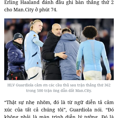
Erling Haaland đánh đầu ghi bàn thắng thứ 2
cho Man.City ở phút 74.
HLV Guardiola cảm ơn các cầu thủ sau trận thắng thứ 362
trong 500 trận ông dẫn dắt Man.City.
“Thật sự nhẹ nhõm, đó là từ ngữ diễn tả cảm
xúc của tất cả chúng tôi”, Guardiola nói. “Đó
không phải là màn trình diễn lý tưởng. Đó là