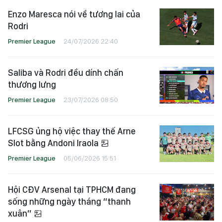
Enzo Maresca nói về tương lai của
Rodri
Premier League
24/07/2026 22:40
Saliba và Rodri đều dính chấn
thương lưng
Premier League
23/07/2026 08:50
LFCSG ủng hộ việc thay thế Arne
Slot bằng Andoni Iraola
Premier League
05/06/2026 15:51
Hội CĐV Arsenal tại TPHCM đang
sống những ngày tháng “thanh
xuân”