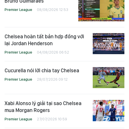
Bruno Guimaraes
Premier League
08/08/2026 12:53
Chelsea hoàn tất bản hợp đồng với
lại Jordan Henderson
Premier League
04/08/2026 06:52
Cucurella nói lời chia tay Chelsea
Premier League
28/07/2026 09:12
Xabi Alonso lý giải tại sao Chelsea
mua Morgan Rogers
Premier League
27/07/2026 10:59