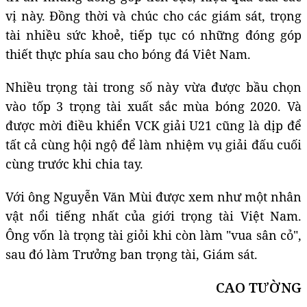
vị này. Đồng thời và chúc cho các giám sát, trọng
tài nhiều sức khoẻ, tiếp tục có những đóng góp
thiết thực phía sau cho bóng đá Viêt Nam.
Nhiều trọng tài trong số này vừa được bầu chọn
vào tốp 3 trọng tài xuất sắc mùa bóng 2020. Và
được mời điều khiển VCK giải U21 cũng là dịp để
tất cả cùng hội ngộ để làm nhiệm vụ giải đấu cuối
cùng trước khi chia tay.
Với ông Nguyễn Văn Mùi được xem như một nhân
vật nổi tiếng nhất của giới trọng tài Việt Nam.
Ông vốn là trọng tài giỏi khi còn làm "vua sân cỏ",
sau đó làm Trưởng ban trọng tài, Giám sát.
CAO TƯỜNG