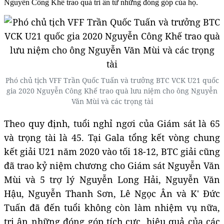
Nguyễn Công Khế trao quà tri ân từ những đóng góp của họ.
Phó chủ tịch VFF Trần Quốc Tuấn và trưởng BTC VCK U21 quốc
gia 2020 Nguyễn Công Khế trao quà lưu niệm cho ông Nguyễn
Văn Mùi và các trọng tài
Theo quy định, tuổi nghỉ ngơi của Giám sát là 65
và trọng tài là 45. Tại Gala tổng kết vòng chung
kết giải U21 năm 2020 vào tối 18-12, BTC giải cũng
đã trao kỷ niệm chương cho Giám sát Nguyễn Văn
Mùi và 5 trợ lý Nguyễn Long Hải, Nguyễn Văn
Hậu, Nguyễn Thanh Sơn, Lê Ngọc Ân và K' Đức
Tuấn đã đến tuổi không còn làm nhiệm vụ nữa,
tri ân những đóng góp tích cực, hiệu quả của các