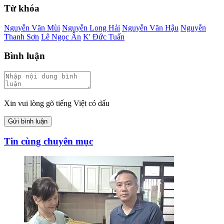
Từ khóa
Nguyễn Văn Mùi
Nguyễn Long Hải
Nguyễn Văn Hậu
Nguyễn
Thanh Sơn
Lê Ngọc Ân
K' Đức Tuấn
Bình luận
Xin vui lòng gõ tiếng Việt có dấu
Gửi bình luận
Tin cùng chuyên mục