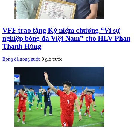
VFF trao tặng Kỷ niệm chương “Vì sự
nghiệp bóng đá Việt Nam” cho HLV Phan
Thanh Hùng
Bóng đá trong nước
3 giờ trước