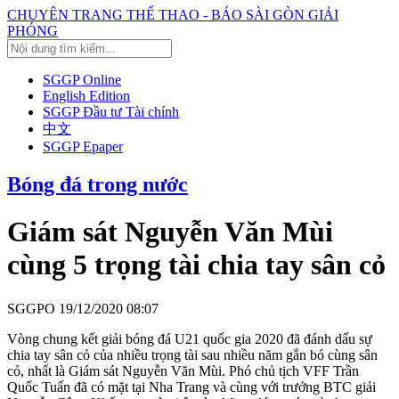
CHUYÊN TRANG THỂ THAO - BÁO SÀI GÒN GIẢI
PHÓNG
SGGP Online
English Edition
SGGP Đầu tư Tài chính
中文
SGGP Epaper
Bóng đá trong nước
Giám sát Nguyễn Văn Mùi
cùng 5 trọng tài chia tay sân cỏ
SGGPO
19/12/2020 08:07
Vòng chung kết giải bóng đá U21 quốc gia 2020 đã đánh dấu sự
chia tay sân cỏ của nhiều trọng tài sau nhiều năm gắn bó cùng sân
cỏ, nhất là Giám sát Nguyễn Văn Mùi. Phó chủ tịch VFF Trần
Quốc Tuấn đã có mặt tại Nha Trang và cùng với trưởng BTC giải