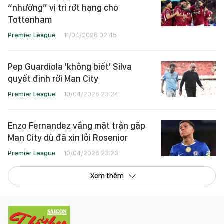
“nhường” vị trí rớt hạng cho
Tottenham
Premier League
11/04/2026 02:45
Pep Guardiola 'không biết' Silva
quyết định rời Man City
Premier League
10/04/2026 23:24
Enzo Fernandez vắng mặt trận gặp
Man City dù đã xin lỗi Rosenior
Premier League
10/04/2026 23:23
Xem thêm