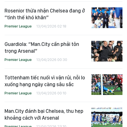
Rosenior thừa nhận Chelsea đang ở
“tình thế khó khăn”
Premier League
13/04/2026 02:18
Guardiola: “Man.City cần phải tôn
trọng Arsenal”
Premier League
13/04/2026 00:30
Tottenham tiếc nuối vì vận rủi, nỗi lo
xuống hạng ngày càng sâu sắc
Premier League
13/04/2026 00:10
Man.City đánh bại Chelsea, thu hẹp
khoảng cách với Arsenal
Premier League
12/04/2026 23:10