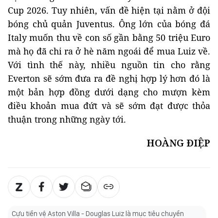
Cup 2026. Tuy nhiên, vấn đề hiện tại nằm ở đội
bóng chủ quản Juventus. Ông lớn của bóng đá
Italy muốn thu về con số gần bằng 50 triệu Euro
mà họ đã chi ra ở hè năm ngoái để mua Luiz về.
Với tình thế này, nhiều nguồn tin cho rằng
Everton sẽ sớm đưa ra đề nghị hợp lý hơn đó là
một bản hợp đồng dưới dạng cho mượn kèm
điều khoản mua đứt và sẽ sớm đạt được thỏa
thuận trong những ngày tới.
HOÀNG ĐIỆP
Cựu tiền vệ Aston Villa - Douglas Luiz là mục tiêu chuyển