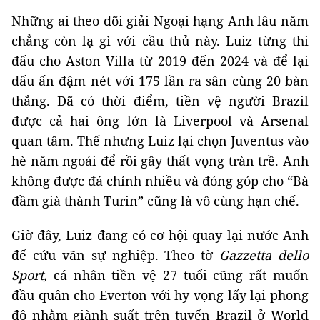
Những ai theo dõi giải Ngoại hạng Anh lâu năm
chẳng còn lạ gì với cầu thủ này. Luiz từng thi
đấu cho Aston Villa từ 2019 đến 2024 và để lại
dấu ấn đậm nét với 175 lần ra sân cùng 20 bàn
thắng. Đã có thời điểm, tiền vệ người Brazil
được cả hai ông lớn là Liverpool và Arsenal
quan tâm. Thế nhưng Luiz lại chọn Juventus vào
hè năm ngoái để rồi gây thất vọng tràn trề. Anh
không được đá chính nhiều và đóng góp cho “Bà
đầm già thành Turin” cũng là vô cùng hạn chế.
Giờ đây, Luiz đang có cơ hội quay lại nước Anh
để cứu vãn sự nghiệp. Theo tờ
Gazzetta dello
Sport,
cá nhân tiền vệ 27 tuổi cũng rất muốn
đầu quân cho Everton với hy vọng lấy lại phong
độ nhằm giành suất trên tuyển Brazil ở World