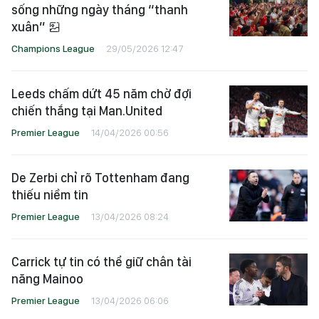
sống những ngày tháng “thanh
xuân”
Champions League
29/05/2026 12:47
Leeds chấm dứt 45 năm chờ đợi
chiến thắng tại Man.United
Premier League
14/04/2026 00:56
De Zerbi chỉ rõ Tottenham đang
thiếu niềm tin
Premier League
13/04/2026 08:24
Carrick tự tin có thể giữ chân tài
năng Mainoo
Premier League
13/04/2026 06:06