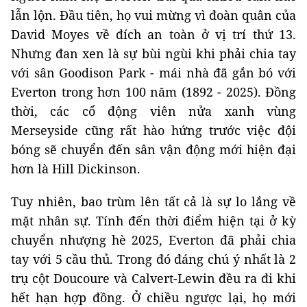
lẫn lộn. Đầu tiên, họ vui mừng vì đoàn quân của
David Moyes về đích an toàn ở vị trí thứ 13.
Nhưng đan xen là sự bùi ngùi khi phải chia tay
với sân Goodison Park - mái nhà đã gắn bó với
Everton trong hơn 100 năm (1892 - 2025). Đồng
thời, các cổ động viên nửa xanh vùng
Merseyside cũng rất hào hứng trước việc đội
bóng sẽ chuyển đến sân vận động mới hiện đại
hơn là Hill Dickinson.
Tuy nhiên, bao trùm lên tất cả là sự lo lắng về
mặt nhân sự. Tính đến thời điểm hiện tại ở kỳ
chuyển nhượng hè 2025, Everton đã phải chia
tay với 5 cầu thủ. Trong đó đáng chú ý nhất là 2
trụ cột Doucoure và Calvert-Lewin đều ra đi khi
hết hạn hợp đồng. Ở chiều ngược lại, họ mới