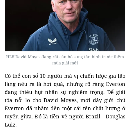
HLV David Moyes đang rất cần bổ sung tân binh trước thềm
mùa giải mới
Có thể con số 10 người mà vị chiến lược gia lão
làng nêu ra là hơi quá, nhưng rõ ràng Everton
đang thiếu hụt nhân sự nghiêm trọng. Để giải
tỏa nỗi lo cho David Moyes, mới đây giới chủ
Everton đã nhắm đến một cái tên chất lượng ở
tuyến giữa. Đó là tiền vệ người Brazil - Douglas
Luiz.