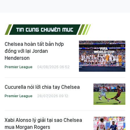
TIN CÙNG CHUYÊN MỤC
Chelsea hoàn tất bản hợp
đồng với lại Jordan
Henderson
Premier League
04/08/2026 06:52
Cucurella nói lời chia tay Chelsea
Premier League
28/07/2026 09:12
Xabi Alonso lý giải tại sao Chelsea
mua Morgan Rogers