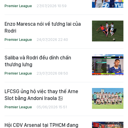
Premier League
27/07/2026 10:59
Enzo Maresca nói về tương lai của
Rodri
Premier League
24/07/2026 22:40
Saliba và Rodri đều dính chấn
thương lưng
Premier League
23/07/2026 08:50
LFCSG ủng hộ việc thay thế Arne
Slot bằng Andoni Iraola
Premier League
05/06/2026 15:51
Hội CĐV Arsenal tại TPHCM đang