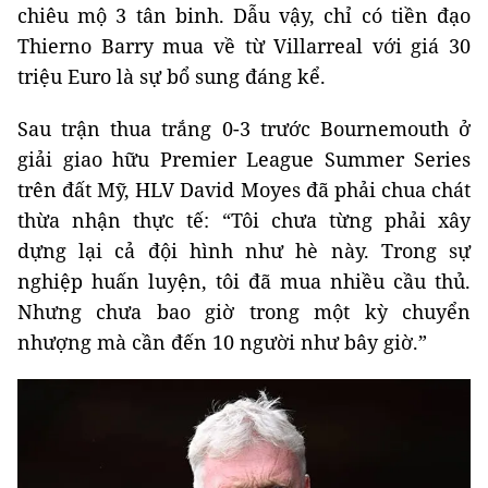
chiêu mộ 3 tân binh. Dẫu vậy, chỉ có tiền đạo
Thierno Barry mua về từ Villarreal với giá 30
triệu Euro là sự bổ sung đáng kể.
Sau trận thua trắng 0-3 trước Bournemouth ở
giải giao hữu Premier League Summer Series
trên đất Mỹ, HLV David Moyes đã phải chua chát
thừa nhận thực tế: “Tôi chưa từng phải xây
dựng lại cả đội hình như hè này. Trong sự
nghiệp huấn luyện, tôi đã mua nhiều cầu thủ.
Nhưng chưa bao giờ trong một kỳ chuyển
nhượng mà cần đến 10 người như bây giờ.”