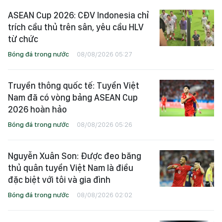
ASEAN Cup 2026: CĐV Indonesia chỉ
trích cầu thủ trên sân, yêu cầu HLV
từ chức
Bóng đá trong nước
08/08/2026 05:27
Truyền thông quốc tế: Tuyển Việt
Nam đã có vòng bảng ASEAN Cup
2026 hoàn hảo
Bóng đá trong nước
08/08/2026 05:26
Nguyễn Xuân Son: Được đeo băng
thủ quân tuyển Việt Nam là điều
đặc biệt với tôi và gia đình
Bóng đá trong nước
08/08/2026 02:02