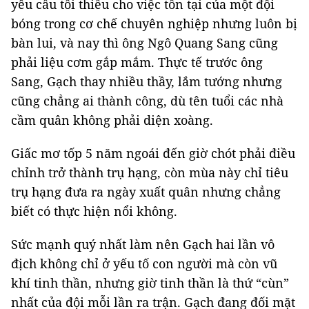
yêu cầu tối thiểu cho việc tồn tại của một đội
bóng trong cơ chế chuyên nghiệp nhưng luôn bị
bàn lui, và nay thì ông Ngô Quang Sang cũng
phải liệu cơm gắp mắm. Thực tế trước ông
Sang, Gạch thay nhiều thầy, lắm tướng nhưng
cũng chẳng ai thành công, dù tên tuổi các nhà
cầm quân không phải diện xoàng.
Giấc mơ tốp 5 năm ngoái đến giờ chót phải điều
chỉnh trở thành trụ hạng, còn mùa này chỉ tiêu
trụ hạng đưa ra ngày xuất quân nhưng chẳng
biết có thực hiện nổi không.
Sức mạnh quý nhất làm nên Gạch hai lần vô
địch không chỉ ở yếu tố con người mà còn vũ
khí tinh thần, nhưng giờ tinh thần là thứ “cùn”
nhất của đội mỗi lần ra trận. Gạch đang đối mặt