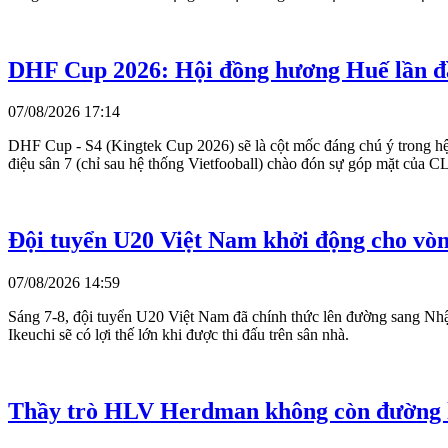
DHF Cup 2026: Hội đồng hương Huế lần 
07/08/2026 17:14
DHF Cup - S4 (Kingtek Cup 2026) sẽ là cột mốc đáng chú ý trong hệ 
điệu sân 7 (chỉ sau hệ thống Vietfooball) chào đón sự góp mặt của
Đội tuyển U20 Việt Nam khởi động cho vòn
07/08/2026 14:59
Sáng 7-8, đội tuyển U20 Việt Nam đã chính thức lên đường sang Nhậ
Ikeuchi sẽ có lợi thế lớn khi được thi đấu trên sân nhà.
Thầy trò HLV Herdman không còn đường 