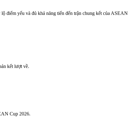
 lộ điểm yếu và đủ khả năng tiến đến trận chung kết của ASEAN
án kết lượt về.
ASEAN Cup 2026.