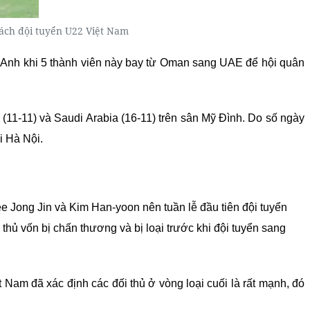
rách đội tuyển U22 Việt Nam
t Anh khi 5 thành viên này bay từ Oman sang UAE để hội quân
 (11-11) và Saudi Arabia (16-11) trên sân Mỹ Đình. Do số ngày
i Hà Nội.
e Jong Jin và Kim Han-yoon nên tuần lễ đầu tiên đội tuyển
 thủ vốn bị chấn thương và bị loại trước khi đội tuyển sang
Nam đã xác định các đối thủ ở vòng loại cuối là rất mạnh, đó
.