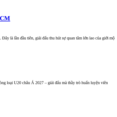
PHCM
y là lần đầu tiên, giải đấu thu hút sự quan tâm lớn lao của giới mộ
ng loại U20 châu Á 2027 – giải đấu mà thầy trò huấn luyện viên