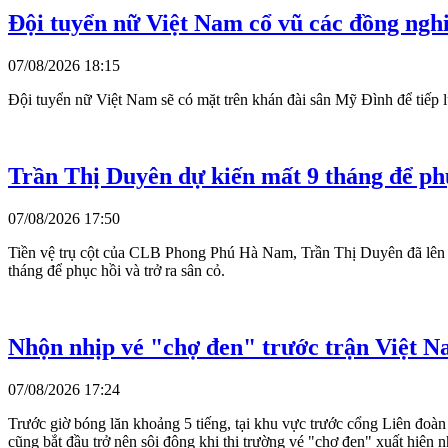
Đội tuyển nữ Việt Nam cổ vũ các đồng ng
07/08/2026 18:15
Đội tuyển nữ Việt Nam sẽ có mặt trên khán đài sân Mỹ Đình để tiế
Trần Thị Duyên dự kiến mất 9 tháng để ph
07/08/2026 17:50
Tiền vệ trụ cột của CLB Phong Phú Hà Nam, Trần Thị Duyên đã lên b
tháng để phục hồi và trở ra sân cỏ.
Nhộn nhịp vé "chợ đen" trước trận Việt 
07/08/2026 17:24
Trước giờ bóng lăn khoảng 5 tiếng, tại khu vực trước cổng Liên đo
cũng bắt đầu trở nên sôi động khi thị trường vé "chợ đen" xuất hiện n