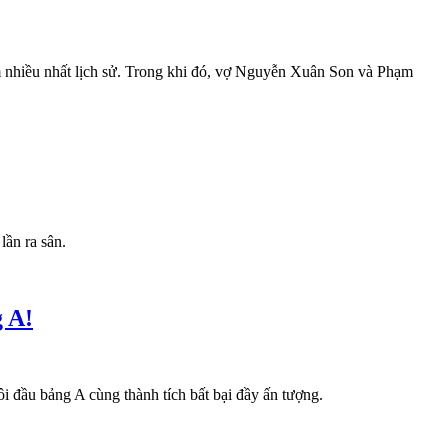
 nhiều nhất lịch sử. Trong khi đó, vợ Nguyễn Xuân Son và Phạm
lần ra sân.
 A!
i đầu bảng A cùng thành tích bất bại đầy ấn tượng.