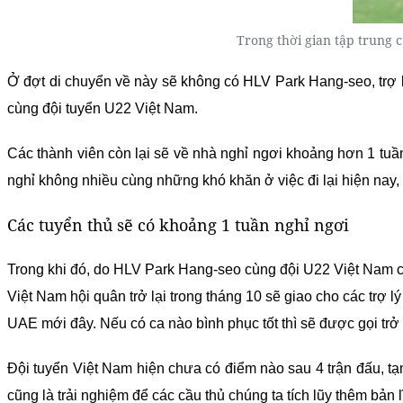
Trong thời gian tập trung 
Ở đợt di chuyển về này sẽ không có HLV Park Hang-seo, trợ 
cùng đội tuyển U22 Việt Nam.
Các thành viên còn lại sẽ về nhà nghỉ ngơi khoảng hơn 1 tuần
nghỉ không nhiều cùng những khó khăn ở việc đi lại hiện nay,
Các tuyển thủ sẽ có khoảng 1 tuần nghỉ ngơi
Trong khi đó, do HLV Park Hang-seo cùng đội U22 Việt Nam ch
Việt Nam hội quân trở lại trong tháng 10 sẽ giao cho các trợ l
UAE mới đây. Nếu có ca nào bình phục tốt thì sẽ được gọi trở l
Đội tuyển Việt Nam hiện chưa có điểm nào sau 4 trận đấu, tạ
cũng là trải nghiệm để các cầu thủ chúng ta tích lũy thêm bản 