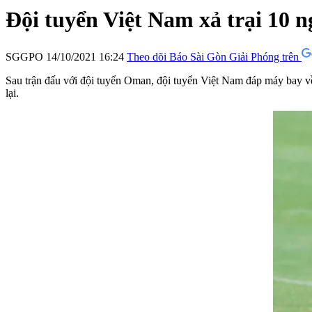
Đội tuyển Việt Nam xả trại 10 n
SGGPO
14/10/2021 16:24
Theo dõi Báo Sài Gòn Giải Phóng trên
Sau trận đấu với đội tuyển Oman, đội tuyển Việt Nam đáp máy bay về n
lại.