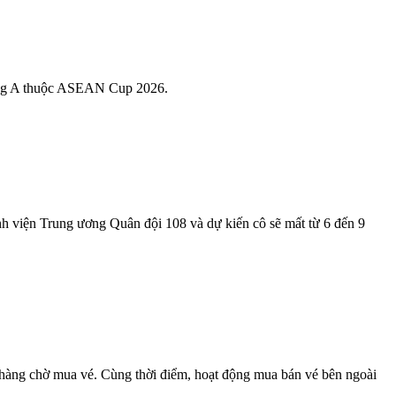
 bảng A thuộc ASEAN Cup 2026.
h viện Trung ương Quân đội 108 và dự kiến cô sẽ mất từ 6 đến 9
 hàng chờ mua vé. Cùng thời điểm, hoạt động mua bán vé bên ngoài