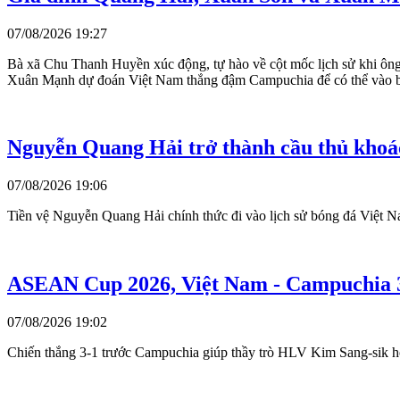
07/08/2026 19:27
Bà xã Chu Thanh Huyền xúc động, tự hào về cột mốc lịch sử khi ôn
Xuân Mạnh dự đoán Việt Nam thắng đậm Campuchia để có thể vào 
Nguyễn Quang Hải trở thành cầu thủ khoác
07/08/2026 19:06
Tiền vệ Nguyễn Quang Hải chính thức đi vào lịch sử bóng đá Việt Nam
ASEAN Cup 2026, Việt Nam - Campuchia 3-
07/08/2026 19:02
Chiến thắng 3-1 trước Campuchia giúp thầy trò HLV Kim Sang-sik hoà