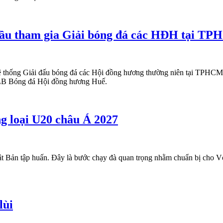
đầu tham gia Giải bóng đá các HĐH tại T
thống Giải đấu bóng đá các Hội đồng hương thường niên tại TPHCM. Đâ
 CLB Bóng đá Hội đồng hương Huế.
g loại U20 châu Á 2027
t Bản tập huấn. Đây là bước chạy đà quan trọng nhằm chuẩn bị cho Vò
lùi