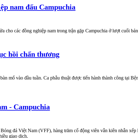
hiệp nam đấu Campuchia
p lửa cho các đồng nghiệp nam trong trận gặp Campuchia ở lượt cuối
ục hồi chấn thương
àn mổ vào đầu tuần. Ca phẫu thuật được tiến hành thành công tại Bện
Nam - Campuchia
àn Bóng đá Việt Nam (VFF), hàng trăm cổ động viên vẫn kiên nhẫn xếp
hiều giao dịch.