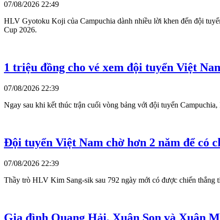
07/08/2026 22:49
HLV Gyotoku Koji của Campuchia dành nhiều lời khen đến đội tuyển
Cup 2026.
1 triệu đồng cho vé xem đội tuyển Việt Na
07/08/2026 22:39
Ngay sau khi kết thúc trận cuối vòng bảng với đội tuyển Campuchia
Đội tuyển Việt Nam chờ hơn 2 năm để có c
07/08/2026 22:39
Thầy trò HLV Kim Sang-sik sau 792 ngày mới có được chiến thắng 
Gia đình Quang Hải, Xuân Son và Xuân Mạ