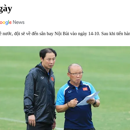
gày
ước, đội sẽ về đến sân bay Nội Bài vào ngày 14-10. Sau khi tiến hành 