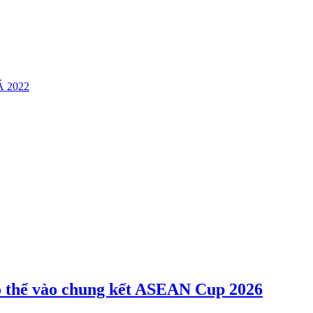
Á 2022
ó thể vào chung kết ASEAN Cup 2026