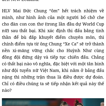
HLV Mai Đức Chung “ôm” hết trách nhiệm về
mình, như hình ảnh của một người bố chở che
cho đàn con con thơ (trong lần đầu dự World Cup
nữ) sau thất bại. Khi xác định thi đấu bằng tinh
thần để bù đắp khuyết điểm chuyên môn, thì
chính điểm tựa từ ông Chung “Xe Ca” sẽ trở thành
nền xi-măng vững chắc cho Huỳnh Như cùng
đồng đội đứng dậy và tiếp tục chiến đấu. Chẳng
có thất bại nào vô nghĩa, đặc biệt với một tân binh
như đội tuyển nữ Việt Nam, khi nằm ở bảng đấu
nặng thì những trận thua là điều được dự đoán.
Chỉ có điều chúng ta sẽ tiếp nhận kết quả này thế
nào?