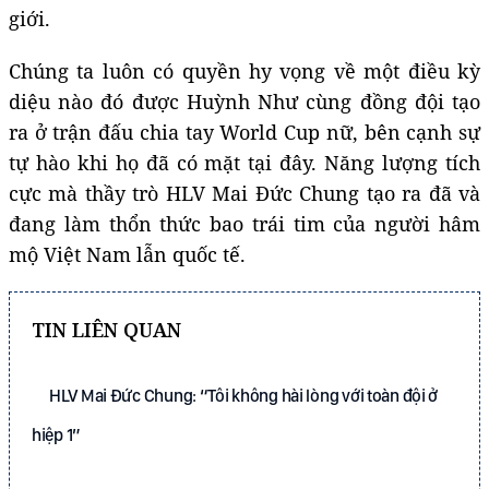
giới.
Chúng ta luôn có quyền hy vọng về một điều kỳ
diệu nào đó được Huỳnh Như cùng đồng đội tạo
ra ở trận đấu chia tay World Cup nữ, bên cạnh sự
tự hào khi họ đã có mặt tại đây. Năng lượng tích
cực mà thầy trò HLV Mai Đức Chung tạo ra đã và
đang làm thổn thức bao trái tim của người hâm
mộ Việt Nam lẫn quốc tế.
TIN LIÊN QUAN
HLV Mai Đức Chung: “Tôi không hài lòng với toàn đội ở
hiệp 1”