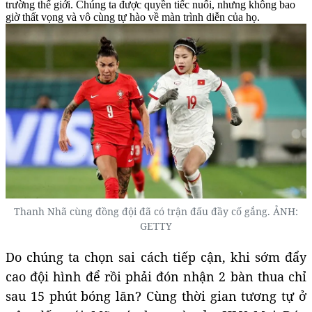
trường thế giới. Chúng ta được quyền tiếc nuối, nhưng không bao
giờ thất vọng và vô cùng tự hào về màn trình diễn của họ.
Thanh Nhã cùng đồng đội đã có trận đấu đầy cố gắng. ẢNH:
GETTY
Do chúng ta chọn sai cách tiếp cận, khi sớm đẩy
cao đội hình để rồi phải đón nhận 2 bàn thua chỉ
sau 15 phút bóng lăn? Cùng thời gian tương tự ở