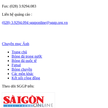
Fax: (028) 3.9294.083
Liên hệ quảng cáo :
(028) 3.9294.094
sggponline@sggp.org.vn
Chuyên mục
Ảnh
Trang chủ
Bóng đá trong nước
Bóng đá quốc tế
Futsal
Bóng chuyền
Các môn khác
Kết nối cộng đồng
Theo dõi SGGP trên: