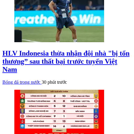
HLV Indonesia thừa nhận đội nhà "bị tổn
thương” sau thất bại trước tuyển Việt
Nam
Bóng đá trong nước
30 phút trước