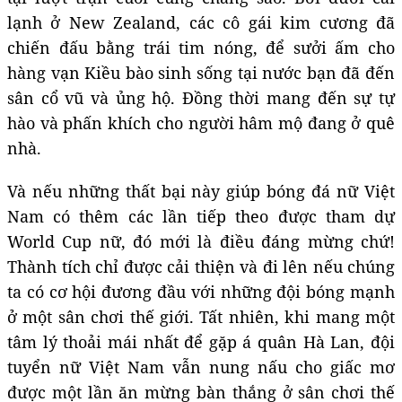
lạnh ở New Zealand, các cô gái kim cương đã
chiến đấu bằng trái tim nóng, để sưởi ấm cho
hàng vạn Kiều bào sinh sống tại nước bạn đã đến
sân cổ vũ và ủng hộ. Đồng thời mang đến sự tự
hào và phấn khích cho người hâm mộ đang ở quê
nhà.
Và nếu những thất bại này giúp bóng đá nữ Việt
Nam có thêm các lần tiếp theo được tham dự
World Cup nữ, đó mới là điều đáng mừng chứ!
Thành tích chỉ được cải thiện và đi lên nếu chúng
ta có cơ hội đương đầu với những đội bóng mạnh
ở một sân chơi thế giới. Tất nhiên, khi mang một
tâm lý thoải mái nhất để gặp á quân Hà Lan, đội
tuyển nữ Việt Nam vẫn nung nấu cho giấc mơ
được một lần ăn mừng bàn thắng ở sân chơi thế