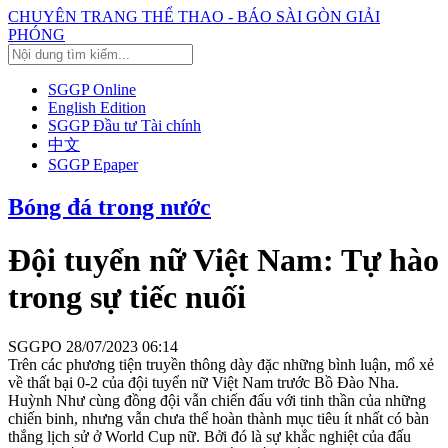
CHUYÊN TRANG THỂ THAO - BÁO SÀI GÒN GIẢI
PHÓNG
SGGP Online
English Edition
SGGP Đầu tư Tài chính
中文
SGGP Epaper
Bóng đá trong nước
Đội tuyển nữ Việt Nam: Tự hào
trong sự tiếc nuối
SGGPO
28/07/2023 06:14
Trên các phương tiện truyền thông dày đặc những bình luận, mổ xẻ
về thất bại 0-2 của đội tuyển nữ Việt Nam trước Bồ Đào Nha.
Huỳnh Như cùng đồng đội vẫn chiến đấu với tinh thần của những
chiến binh, nhưng vẫn chưa thể hoàn thành mục tiêu ít nhất có bàn
thắng lịch sử ở World Cup nữ. Bởi đó là sự khắc nghiệt của đấu