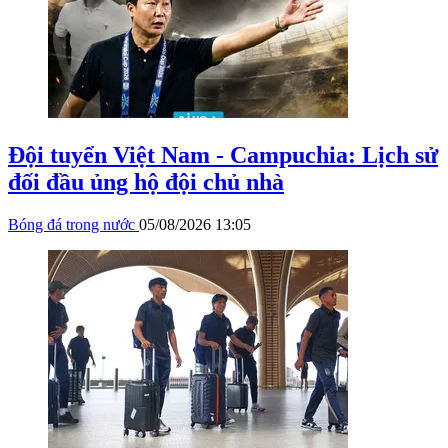
Đội tuyển Việt Nam - Campuchia: Lịch sử
đối đầu ủng hộ đội chủ nhà
Bóng đá trong nước
05/08/2026 13:05