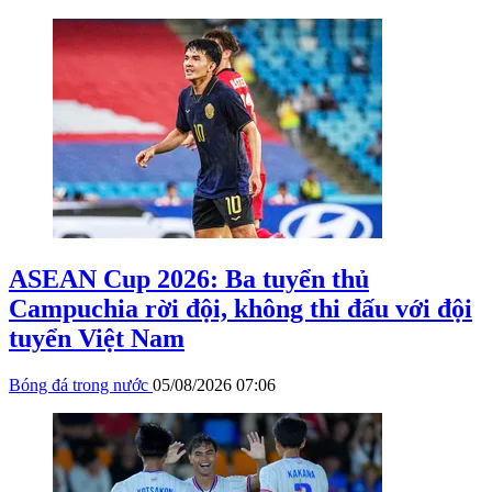
ASEAN Cup 2026: Ba tuyển thủ
Campuchia rời đội, không thi đấu với đội
tuyển Việt Nam
Bóng đá trong nước
05/08/2026 07:06