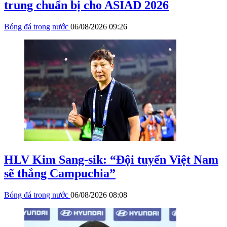
trung chuẩn bị cho ASIAD 2026
Bóng đá trong nước
06/08/2026 09:26
HLV Kim Sang-sik: “Đội tuyển Việt Nam
sẽ thắng Campuchia”
Bóng đá trong nước
06/08/2026 08:08