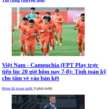
Tin cùng chuyên mục
Việt Nam - Campuchia (FPT Play trực
tiếp lúc 20 giờ hôm nay 7-8): Tính toán kỹ
cho tấm vé vào bán kết
Bóng đá trong nước
9 phút trước