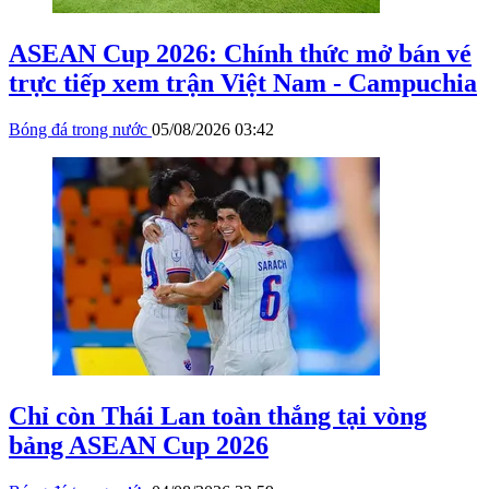
ASEAN Cup 2026: Chính thức mở bán vé
trực tiếp xem trận Việt Nam - Campuchia
Bóng đá trong nước
05/08/2026 03:42
Chỉ còn Thái Lan toàn thắng tại vòng
bảng ASEAN Cup 2026