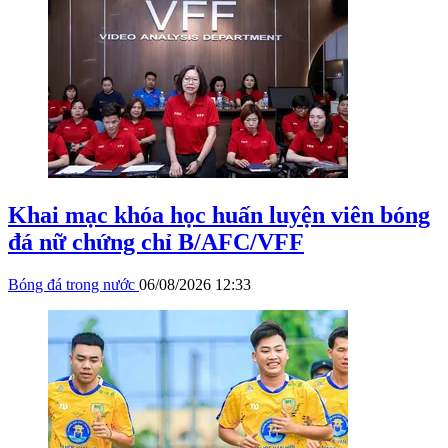
Khai mạc khóa học huấn luyện viên bóng
đá nữ chứng chỉ B/AFC/VFF
Bóng đá trong nước
06/08/2026 12:33