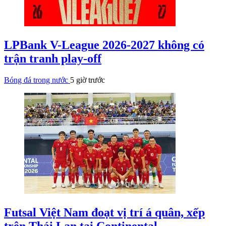
LPBank V-League 2026-2027 không có
trận tranh play-off
Bóng đá trong nước
5 giờ trước
Futsal Việt Nam đoạt vị trí á quân, xếp
trên Thái Lan tại Continental