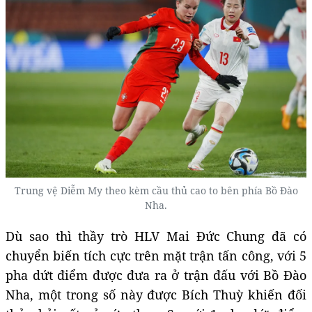
Trung vệ Diễm My theo kèm cầu thủ cao to bên phía Bồ Đào
Nha.
Dù sao thì thầy trò HLV Mai Đức Chung đã có
chuyển biến tích cực trên mặt trận tấn công, với 5
pha dứt điểm được đưa ra ở trận đấu với Bồ Đào
Nha, một trong số này được Bích Thuỳ khiến đối