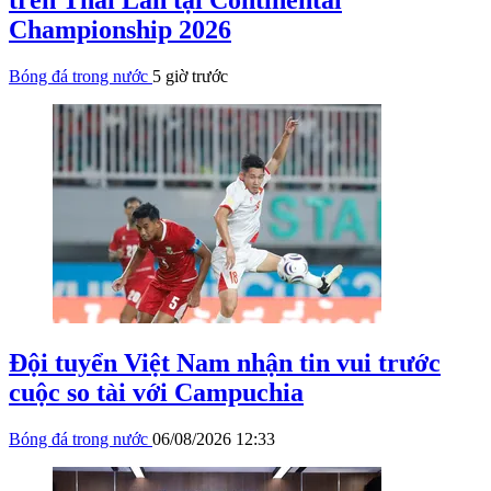
Championship 2026
Bóng đá trong nước
5 giờ trước
Đội tuyển Việt Nam nhận tin vui trước
cuộc so tài với Campuchia
Bóng đá trong nước
06/08/2026 12:33