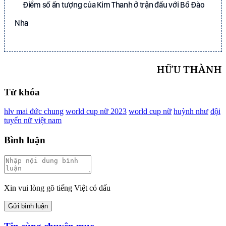
Điểm số ấn tượng của Kim Thanh ở trận đấu với Bồ Đào
Nha
HỮU THÀNH
Từ khóa
hlv mai đức chung
world cup nữ 2023
world cup nữ
huỳnh như
đội
tuyển nữ việt nam
Bình luận
Xin vui lòng gõ tiếng Việt có dấu
Gửi bình luận