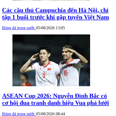
Các cầu thủ Campuchia đến Hà Nội, chỉ
tập 1 buổi trước khi gặp tuyển Việt Nam
Bóng đá trong nước
05/08/2026 13:05
ASEAN Cup 2026: Nguyễn Đình Bắc có
cơ hội đua tranh danh hiệu Vua phá lưới
Bóng đá trong nước
05/08/2026 08:44