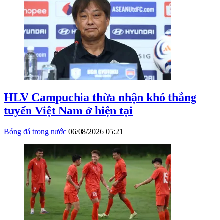
HLV Campuchia thừa nhận khó thắng
tuyển Việt Nam ở hiện tại
Bóng đá trong nước
06/08/2026 05:21