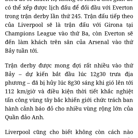
có thể xếp được lịch đấu để đối đầu với Everton
trong trận derby lần thứ 245. Trận đấu tiếp theo
của Liverpool sẽ là trận đấu với Girona tại
Champions League vào thứ Ba, còn Everton sẽ
đến làm khách trên sân của Arsenal vào thứ
Bảy tuần tới.
Trận derby được mong đợi rất nhiều vào thứ
Bảy – dự kiến ​​bắt đầu lúc 12g30 trưa địa
phương – đã bị hủy lúc 8g30 sáng khi gió lên tới
112 km/giờ và điều kiện thời tiết khắc nghiệt
tấn công vùng tây bắc khiến giới chức trách ban
hành cảnh báo đỏ cho nhiều vùng rộng lớn của
Quần đảo Anh.
Liverpool cũng cho biết không còn cách nào