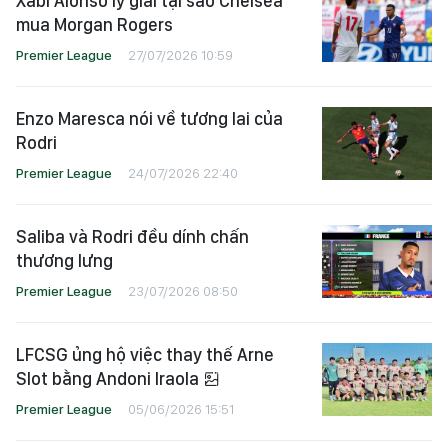
Xabi Alonso lý giải tại sao Chelsea
mua Morgan Rogers
Premier League
27/07/2026 10:59
Enzo Maresca nói về tương lai của
Rodri
Premier League
24/07/2026 22:40
Saliba và Rodri đều dính chấn
thương lưng
Premier League
23/07/2026 08:50
LFCSG ủng hộ việc thay thế Arne
Slot bằng Andoni Iraola
Premier League
05/06/2026 15:51