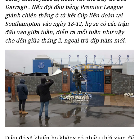
Darragh . Nếu đội đầu bảng Premier League
giành chiến thắng ở tứ kết Cúp liên đoàn tại
Southampton vào ngày 18-12, họ sẽ có các trận
đấu vào giữa tuần, diễn ra mỗi tuần như vậy
cho đến giữa tháng 2, ngoại trừ dịp năm mới.
Điều đó sẽ khiến họ không có nhiều thời gian để