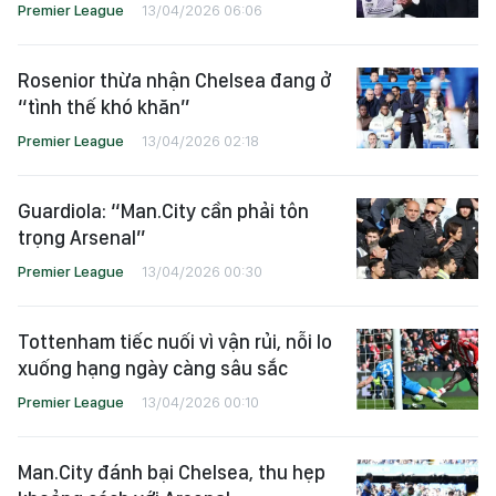
Premier League
13/04/2026 06:06
Rosenior thừa nhận Chelsea đang ở
“tình thế khó khăn”
Premier League
13/04/2026 02:18
Guardiola: “Man.City cần phải tôn
trọng Arsenal”
Premier League
13/04/2026 00:30
Tottenham tiếc nuối vì vận rủi, nỗi lo
xuống hạng ngày càng sâu sắc
Premier League
13/04/2026 00:10
Man.City đánh bại Chelsea, thu hẹp