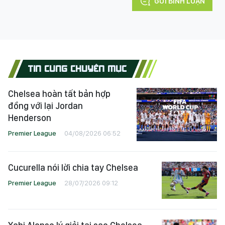
GỬI BÌNH LUẬN
TIN CÙNG CHUYÊN MỤC
Chelsea hoàn tất bản hợp
đồng với lại Jordan
Henderson
Premier League
04/08/2026 06:52
Cucurella nói lời chia tay Chelsea
Premier League
28/07/2026 09:12