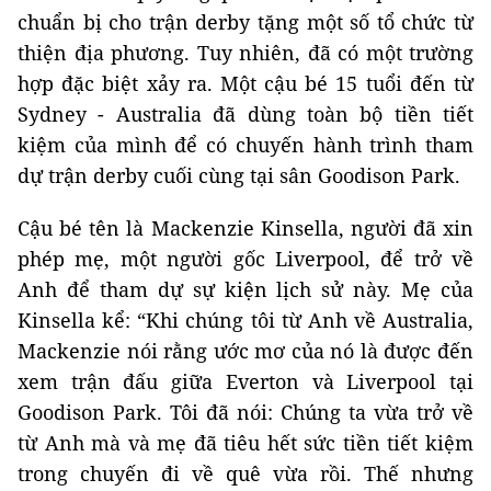
chuẩn bị cho trận derby tặng một số tổ chức từ
thiện địa phương. Tuy nhiên, đã có một trường
hợp đặc biệt xảy ra. Một cậu bé 15 tuổi đến từ
Sydney - Australia đã dùng toàn bộ tiền tiết
kiệm của mình để có chuyến hành trình tham
dự trận derby cuối cùng tại sân Goodison Park.
Cậu bé tên là Mackenzie Kinsella, người đã xin
phép mẹ, một người gốc Liverpool, để trở về
Anh để tham dự sự kiện lịch sử này. Mẹ của
Kinsella kể: “Khi chúng tôi từ Anh về Australia,
Mackenzie nói rằng ước mơ của nó là được đến
xem trận đấu giữa Everton và Liverpool tại
Goodison Park. Tôi đã nói: Chúng ta vừa trở về
từ Anh mà và mẹ đã tiêu hết sức tiền tiết kiệm
trong chuyến đi về quê vừa rồi. Thế nhưng