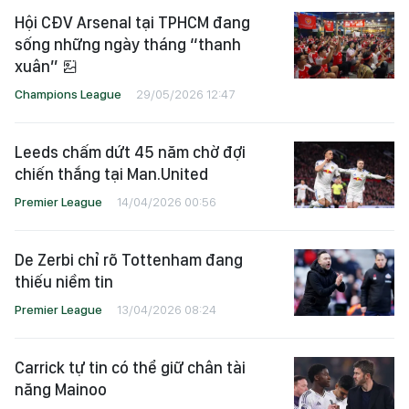
Hội CĐV Arsenal tại TPHCM đang
sống những ngày tháng “thanh
xuân”
Champions League
29/05/2026 12:47
Leeds chấm dứt 45 năm chờ đợi
chiến thắng tại Man.United
Premier League
14/04/2026 00:56
De Zerbi chỉ rõ Tottenham đang
thiếu niềm tin
Premier League
13/04/2026 08:24
Carrick tự tin có thể giữ chân tài
năng Mainoo