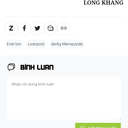
LONG KHANG
Everton
Liverpool
derby Merseyside
BÌNH LUẬN