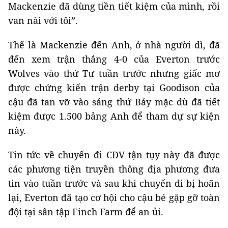
Mackenzie đã dùng tiền tiết kiệm của mình, rồi
van nài với tôi”.
Thế là Mackenzie đến Anh, ở nhà người dì, đã
đến xem trận thắng 4-0 của Everton trước
Wolves vào thứ Tư tuần trước nhưng giấc mơ
được chứng kiến ​​trận derby tại Goodison của
cậu đã tan vỡ vào sáng thứ Bảy mặc dù đã tiết
kiệm được 1.500 bảng Anh để tham dự sự kiện
này.
Tin tức về chuyến đi CĐV tận tụy này đã được
các phương tiện truyền thông địa phương đưa
tin vào tuần trước và sau khi chuyến đi bị hoãn
lại, Everton đã tạo cơ hội cho cậu bé gặp gỡ toàn
đội tại sân tập Finch Farm để an ủi.