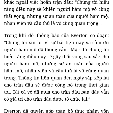
khác ngoài việc hoãn trận đấu: “Chúng tôi hiểu
rằng điều này sẽ khiến người hâm mộ vô cùng
thất vọng, nhưng sự an toàn của người hâm mộ,
nhân viên và cầu thủ là vô cùng quan trọng”.
Trong khi đó, thông báo của Everton có đoạn:
"Chúng tôi xin lỗi vì sự bất tiện này và cảm ơn
người hâm mộ đã thông cảm. Mặc dù chúng tôi
hiểu rằng điều này sẽ gây thất vọng sâu sắc cho
người hâm mộ, nhưng sự an toàn của người
hâm mộ, nhân viên và cầu thủ là vô cùng quan
trọng. Thông tin liên quan đến ngày sắp xếp lại
cho trận đấu sẽ được công bố trong thời gian
tới. Tất cả vé đã mua cho trận đấu ban đầu vẫn
có giá trị cho trận đấu được tổ chức lại.”
Everton đã quyên góp toàn bộ thực phẩm vốn