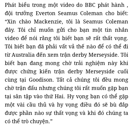
Phát biểu trong một video do BBC phát hành ,
đội trưởng Everton Seamus Coleman cho biết:
“Xin chào Mackenzie, tôi là Seamus Coleman
đây. Tôi chỉ muốn gửi cho bạn một tin nhắn
video để nói rằng tôi biết bạn sẽ rất thất vọng.
Tôi biết bạn đã phải vất vả thế nào để có thể đi
từ Australia đến xem trận derby Merseyside. Tôi
biết bạn đang mong chờ trải nghiệm này khi
được chứng kiến ​​trận derby Merseyside cuối
cùng tại Goodison. Tất cả chúng tôi đều mong
chờ trận đấu nhưng chúng tôi rất muốn gặp bạn
tại sân tập vào thứ Hai. Hy vọng bạn có thể gặp
một vài cầu thủ và hy vọng điều đó sẽ bù đắp
được phần nào sự thất vọng và khi đó chúng ta
có thể trò chuyện.”