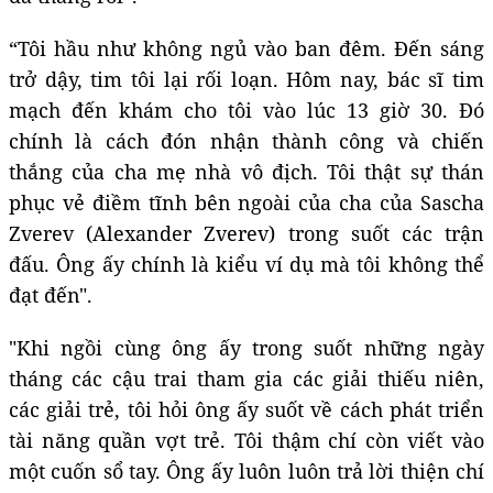
“Tôi hầu như không ngủ vào ban đêm. Đến sáng
trở dậy, tim tôi lại rối loạn. Hôm nay, bác sĩ tim
mạch đến khám cho tôi vào lúc 13 giờ 30. Đó
chính là cách đón nhận thành công và chiến
thắng của cha mẹ nhà vô địch. Tôi thật sự thán
phục vẻ điềm tĩnh bên ngoài của cha của Sascha
Zverev (Alexander Zverev) trong suốt các trận
đấu. Ông ấy chính là kiểu ví dụ mà tôi không thể
đạt đến".
"Khi ngồi cùng ông ấy trong suốt những ngày
tháng các cậu trai tham gia các giải thiếu niên,
các giải trẻ, tôi hỏi ông ấy suốt về cách phát triển
tài năng quần vợt trẻ. Tôi thậm chí còn viết vào
một cuốn sổ tay. Ông ấy luôn luôn trả lời thiện chí