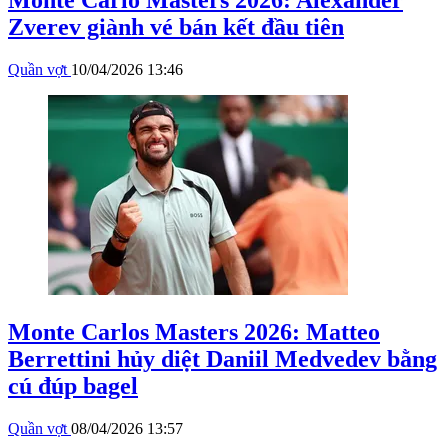
Monte Carlo Masters 2026: Alexander
Zverev giành vé bán kết đầu tiên
Quần vợt
10/04/2026 13:46
Monte Carlos Masters 2026: Matteo
Berrettini hủy diệt Daniil Medvedev bằng
cú đúp bagel
Quần vợt
08/04/2026 13:57