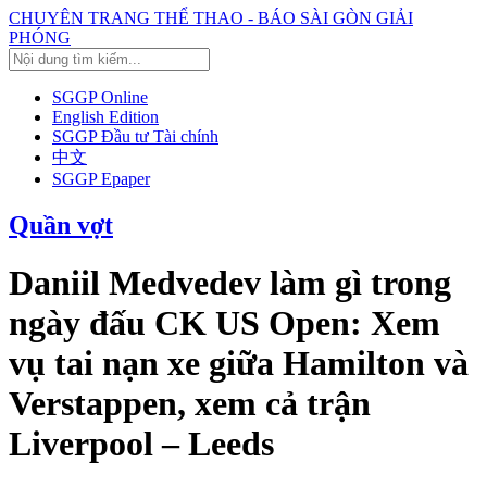
CHUYÊN TRANG THỂ THAO - BÁO SÀI GÒN GIẢI
PHÓNG
SGGP Online
English Edition
SGGP Đầu tư Tài chính
中文
SGGP Epaper
Quần vợt
Daniil Medvedev làm gì trong
ngày đấu CK US Open: Xem
vụ tai nạn xe giữa Hamilton và
Verstappen, xem cả trận
Liverpool – Leeds