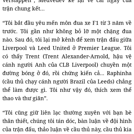
trận chung kết…
“Tôi bắt đầu yêu mến môn đua xe F1 từ 3 năm về
trước. Tôi gần như không bỏ lỡ một chặng đua
nào. Sau đó, tôi lại mở kênh để xem trận đấu giữa
Liverpool và Leed United ở Premier League. Tôi
có thấy Trent (Trent Alexander-Arnold, hậu vệ
cánh người Anh của CLB Liverpool) chuyền một
đường bóng ở đó, rồi chứng kiến cả... Raphinha
(cầu thủ chạy cánh người Brazil của Leeds) chẳng
thể làm được gì. Tôi như vậy đó, thích xem thể
thao và thư giãn”.
“Tôi cũng giữ liên lạc thường xuyên với bạn bè
thân thiết, chúng tôi tán dóc, bàn luận về đội hình
của trận đấu, thảo luận về cầu thủ này, cầu thủ kia