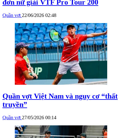
đơn nữ giải VTF Pro Tour 200
Quần vợt
22/06/2026 02:48
Quần vợt Việt Nam và nguy cơ “thất
truyền”
Quần vợt
27/05/2026 00:14