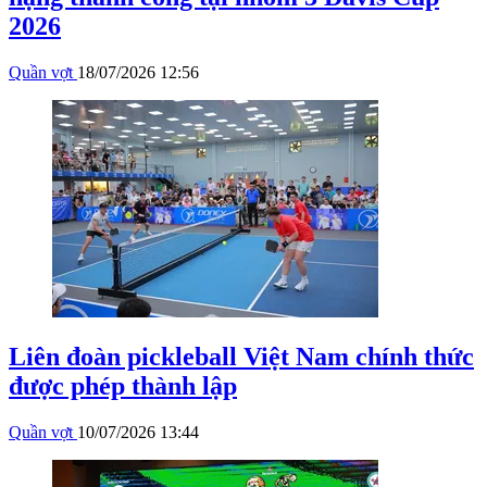
2026
Quần vợt
18/07/2026 12:56
Liên đoàn pickleball Việt Nam chính thức
được phép thành lập
Quần vợt
10/07/2026 13:44