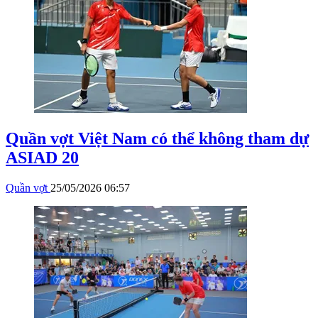
Quần vợt Việt Nam có thể không tham dự
ASIAD 20
Quần vợt
25/05/2026 06:57