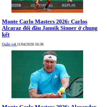
Monte Carlo Masters 2026: Carlos
Alcaraz đối đầu Jannik Sinner ở chung
kết
Quần vợt
11/04/2026 16:38