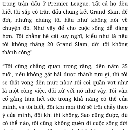
trong trận đấu ở Premier League. Tất cả họ đều
biết tôi sắp có trận đấu chung kết Grand Slam để
đời, nhưng chúng tôi hầu như không nói về
chuyện đó. Như vậy để cho cuộc sống dễ dàng
hơn. Tôi chẳng hề cái suy nghĩ, kiểu như là nếu
tôi không thắng 20 Grand Slam, đời tôi không
thành công”.
“Tôi cũng chẳng quan trọng rằng, đến năm 35
tuổi, nếu không gặt hái được thành tựu gì, thì tôi
sẽ thất vọng đến mức nào? Tôi coi quần vợt như
là một công việc, đối xử với nó như vậy. Tôi vẫn
cố gắng làm hết sức trong khả năng có thể của
mình, và tôi biết, đôi khi mọi thứ sẽ trôi chảy theo
ý của mình, đôi khi thì không. Sao cũng được, dù
có thể nào, tôi cũng không quên đi cuộc sống đời