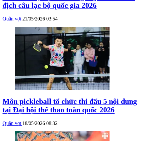
địch câu lạc bộ quốc gia 2026
Quần vợt
21/05/2026 03:54
Môn pickleball tổ chức thi đấu 5 nội dung
tại Đại hội thể thao toàn quốc 2026
Quần vợt
18/05/2026 08:32