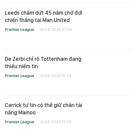
Leeds chấm dứt 45 năm chờ đợi
chiến thắng tại Man.United
Premier League
14/04/2026 07:56
De Zerbi chỉ rõ Tottenham đang
thiếu niềm tin
Premier League
13/04/2026 15:24
Carrick tự tin có thể giữ chân tài
năng Mainoo
Premier League
13/04/2026 13:06