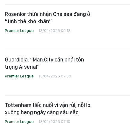
Rosenior thừa nhận Chelsea đang ở
“tình thế khó khăn”
Premier League
13/04/2026 09:18
Guardiola: “Man.City cần phải tôn
trọng Arsenal”
Premier League
13/04/2026 07:30
Tottenham tiếc nuối vì vận rủi, nỗi lo
xuống hạng ngày càng sâu sắc
Premier League
13/04/2026 07:10