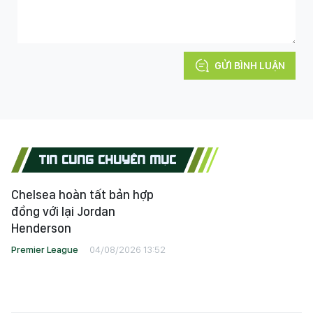
GỬI BÌNH LUẬN
TIN CÙNG CHUYÊN MỤC
Chelsea hoàn tất bản hợp
đồng với lại Jordan
Henderson
Premier League
04/08/2026 13:52