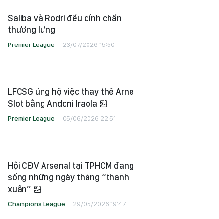
Saliba và Rodri đều dính chấn
thương lưng
Premier League
23/07/2026 15:50
LFCSG ủng hộ việc thay thế Arne
Slot bằng Andoni Iraola
Premier League
05/06/2026 22:51
Hội CĐV Arsenal tại TPHCM đang
sống những ngày tháng “thanh
xuân”
Champions League
29/05/2026 19:47