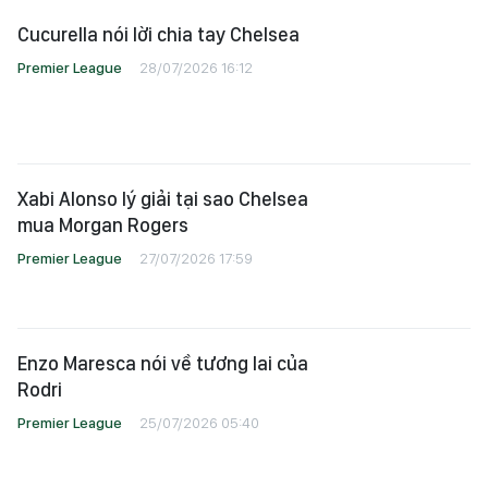
Cucurella nói lời chia tay Chelsea
Premier League
28/07/2026 16:12
Xabi Alonso lý giải tại sao Chelsea
mua Morgan Rogers
Premier League
27/07/2026 17:59
Enzo Maresca nói về tương lai của
Rodri
Premier League
25/07/2026 05:40