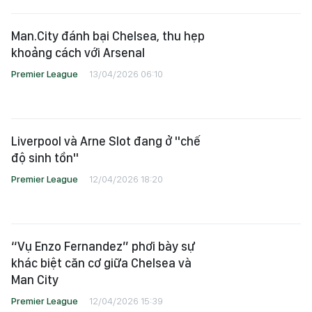
Man.City đánh bại Chelsea, thu hẹp
khoảng cách với Arsenal
Premier League
13/04/2026 06:10
Liverpool và Arne Slot đang ở "chế
độ sinh tồn"
Premier League
12/04/2026 18:20
“Vụ Enzo Fernandez” phơi bày sự
khác biệt căn cơ giữa Chelsea và
Man City
Premier League
12/04/2026 15:39