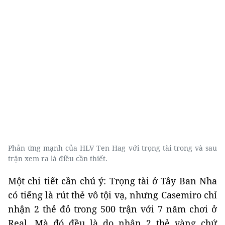
Phản ứng mạnh của HLV Ten Hag với trọng tài trong và sau
trận xem ra là điều cần thiết.
Một chi tiết cần chú ý: Trọng tài ở Tây Ban Nha
có tiếng là rút thẻ vô tội vạ, nhưng Casemiro chỉ
nhận 2 thẻ đỏ trong 500 trận với 7 năm chơi ở
Real. Mà đó đều là do nhận 2 thẻ vàng chứ