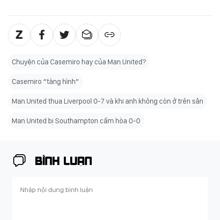
Chuyện của Casemiro hay của Man.United?
Casemiro “tàng hình”
Man.United thua Liverpool 0-7 và khi anh không còn ở trên sân
Man.United bị Southampton cầm hòa 0-0
BÌNH LUẬN