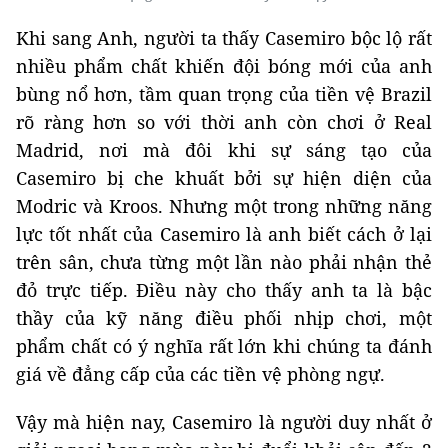
Khi sang Anh, người ta thấy Casemiro bộc lộ rất
nhiều phẩm chất khiến đội bóng mới của anh
bùng nổ hơn, tầm quan trọng của tiền vệ Brazil
rõ ràng hơn so với thời anh còn chơi ở Real
Madrid, nơi mà đôi khi sự sáng tạo của
Casemiro bị che khuất bởi sự hiện diện của
Modric và Kroos. Nhưng một trong những năng
lực tốt nhất của Casemiro là anh biết cách ở lại
trên sân, chưa từng một lần nào phải nhận thẻ
đỏ trực tiếp. Điều này cho thấy anh ta là bậc
thầy của kỹ năng điều phối nhịp chơi, một
phẩm chất có ý nghĩa rất lớn khi chúng ta đánh
giá về đẳng cấp của các tiền vệ phòng ngự.
Vậy mà hiện nay, Casemiro là người duy nhất ở