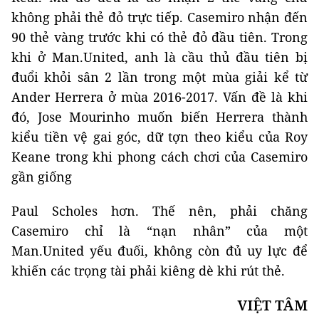
không phải thẻ đỏ trực tiếp. Casemiro nhận đến
90 thẻ vàng trước khi có thẻ đỏ đầu tiên. Trong
khi ở Man.United, anh là cầu thủ đầu tiên bị
đuổi khỏi sân 2 lần trong một mùa giải kể từ
Ander Herrera ở mùa 2016-2017. Vấn đề là khi
đó, Jose Mourinho muốn biến Herrera thành
kiểu tiền vệ gai góc, dữ tợn theo kiểu của Roy
Keane trong khi phong cách chơi của Casemiro
gần giống
Paul Scholes hơn. Thế nên, phải chăng
Casemiro chỉ là “nạn nhân” của một
Man.United yếu đuối, không còn đủ uy lực để
khiến các trọng tài phải kiêng dè khi rút thẻ.
VIỆT TÂM