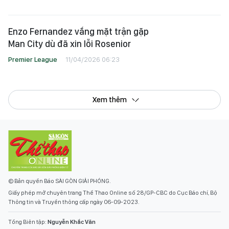
Enzo Fernandez vắng mặt trận gặp
Man City dù đã xin lỗi Rosenior
Premier League
11/04/2026 06:23
Xem thêm
© Bản quyền Báo SÀI GÒN GIẢI PHÓNG.
Giấy phép mở chuyên trang Thể Thao Online số 28/GP-CBC do Cục Báo chí, Bộ
Thông tin và Truyền thông cấp ngày 06-09-2023.
Tổng Biên tập:
Nguyễn Khắc Văn