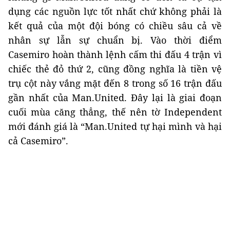
dụng các nguồn lực tốt nhất chứ không phải là
kết quả của một đội bóng có chiều sâu cả về
nhân sự lẫn sự chuẩn bị. Vào thời điểm
Casemiro hoàn thành lệnh cấm thi đấu 4 trận vì
chiếc thẻ đỏ thứ 2, cũng đồng nghĩa là tiền vệ
trụ cột này vắng mặt đến 8 trong số 16 trận đấu
gần nhất của Man.United. Đây lại là giai đoạn
cuối mùa căng thẳng, thế nên tờ Independent
mới đánh giá là “Man.United tự hại mình và hại
cả Casemiro”.