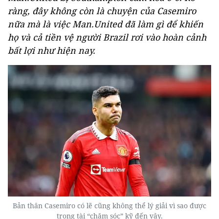
ràng, đây không còn là chuyện của Casemiro
nữa mà là việc Man.United đã làm gì để khiến
họ và cả tiền vệ người Brazil rơi vào hoàn cảnh
bất lợi như hiện nay.
Bản thân Casemiro có lẽ cũng không thể lý giải vì sao được
trọng tài “chăm sóc” kỹ đến vậy.