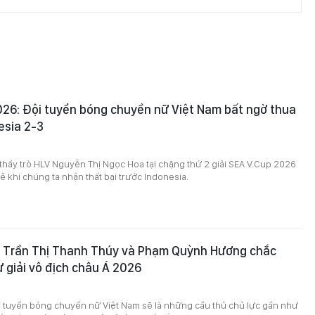
026: Đội tuyển bóng chuyền nữ Việt Nam bất ngờ thua
esia 2-3
thầy trò HLV Nguyễn Thị Ngọc Hoa tại chặng thứ 2 giải SEA V.Cup 2026
 khi chúng ta nhận thất bại trước Indonesia.
g Trần Thị Thanh Thúy và Phạm Quỳnh Hương chắc
 giải vô địch châu Á 2026
ội tuyển bóng chuyền nữ Việt Nam sẽ là những cầu thủ chủ lực gần như