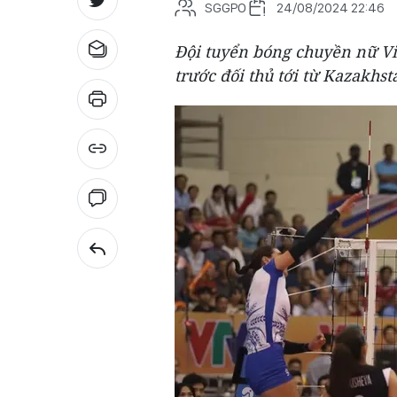
SGGPO
24/08/2024 22:46
Đội tuyển bóng chuyền nữ Việ
trước đối thủ tới từ Kazakhs