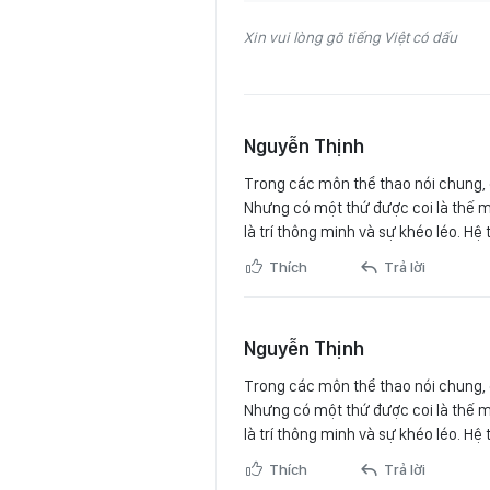
Xin vui lòng gõ tiếng Việt có dấu
Nguyễn Thịnh
Trong các môn thể thao nói chung, 
Nhưng có một thứ được coi là thế 
là trí thông minh và sự khéo léo. H
Thích
Trả lời
Nguyễn Thịnh
Trong các môn thể thao nói chung, 
Nhưng có một thứ được coi là thế 
là trí thông minh và sự khéo léo. H
Thích
Trả lời