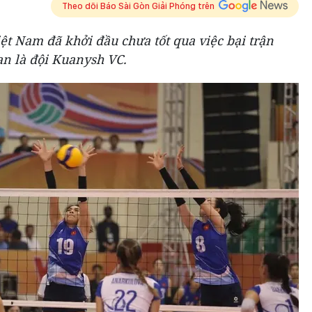
Theo dõi Báo Sài Gòn Giải Phóng trên
t Nam đã khởi đầu chưa tốt qua việc bại trận
tan là đội Kuanysh VC.