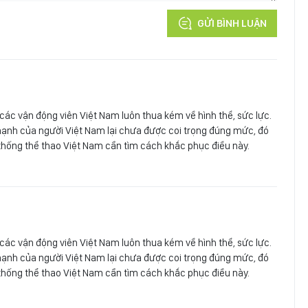
GỬI BÌNH LUẬN
các vận động viên Việt Nam luôn thua kém về hình thể, sức lực.
mạnh của người Việt Nam lại chưa được coi trọng đúng mức, đó
ệ thống thể thao Việt Nam cần tìm cách khắc phục điều này.
các vận động viên Việt Nam luôn thua kém về hình thể, sức lực.
mạnh của người Việt Nam lại chưa được coi trọng đúng mức, đó
ệ thống thể thao Việt Nam cần tìm cách khắc phục điều này.