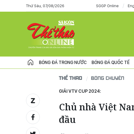
Thứ Sáu, 07/08/2026
SGGP Online
Eng
BÓNG ĐÁ TRONG NƯỚC
BÓNG ĐÁ QUỐC TẾ
THỂ THAO
BÓNG CHUYỀN
GIẢI VTV CUP 2024:
Chủ nhà Việt Na
đầu