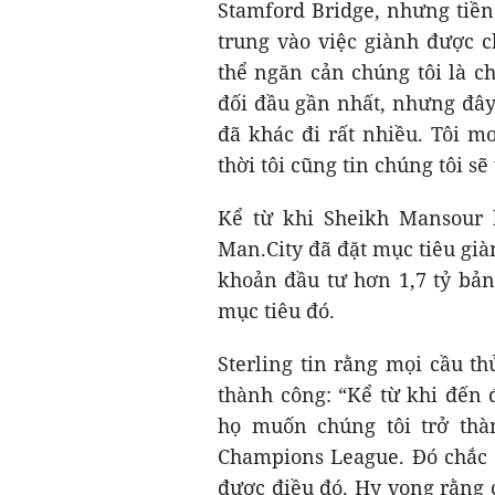
Stamford Bridge, nhưng tiền đ
trung vào việc giành được c
thể ngăn cản chúng tôi là c
đối đầu gần nhất, nhưng đây
đã khác đi rất nhiều. Tôi 
thời tôi cũng tin chúng tôi sẽ
Kể từ khi Sheikh Mansour 
Man.City đã đặt mục tiêu gi
khoản đầu tư hơn 1,7 tỷ bản
mục tiêu đó.
Sterling tin rằng mọi cầu t
thành công: “Kể từ khi đến 
họ muốn chúng tôi trở thà
Champions League. Đó chắc c
được điều đó. Hy vọng rằng c