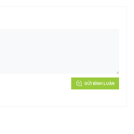
GỬI BÌNH LUẬN