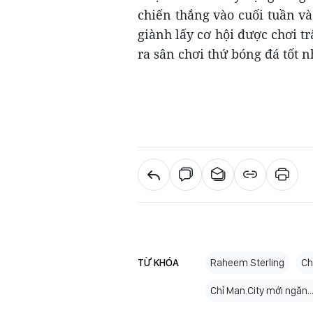
chiến thắng vào cuối tuần và
giành lấy cơ hội được chơi 
ra sân chơi thứ bóng đá tốt 
TỪ KHÓA
Raheem Sterling
Ch
Chỉ Man.City mới ngăn