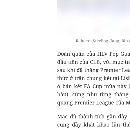
Raheem Sterling đang dần t
Đoàn quân của HLV Pep Guar
đầu tiên của CLB, với mục ti
sau khi đã thắng Premier Le
thức ở trận chung kết tại Lis
ở bán kết FA Cup mùa này (
hậu), cũng như từng thắng
quang Premier League của Ma
Mặc dù thành tích gần đây c
cũng đầy khát khao lần t