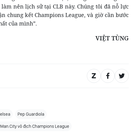
 làm nên lịch sử tại CLB này. Chúng tôi đã nỗ lực
trận chung kết Champions League, và giờ cần bước
nhất của mình”.
VIỆT TÙNG
elsea
Pep Guardiola
…Man.City vô địch Champions League