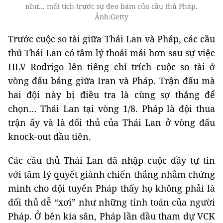
như... mất tích trước sự đeo bám của cầu thủ Pháp.
Ảnh:Getty
Trước cuộc so tài giữa Thái Lan và Pháp, các cầu
thủ Thái Lan có tâm lý thoải mái hơn sau sự việc
HLV Rodrigo lên tiếng chỉ trích cuộc so tài ở
vòng đấu bảng giữa Iran và Pháp. Trận đấu mà
hai đội này bị điều tra là cùng sợ thắng để
chọn… Thái Lan tại vòng 1/8. Pháp là đội thua
trận ấy và là đối thủ của Thái Lan ở vòng đấu
knock-out đầu tiên.
Các cầu thủ Thái Lan đã nhập cuộc đầy tự tin
với tâm lý quyết giành chiến thắng nhằm chứng
minh cho đội tuyển Pháp thấy họ không phải là
đối thủ dễ “xơi” như những tính toán của người
Pháp. Ở bên kia sân, Pháp lần đầu tham dự VCK