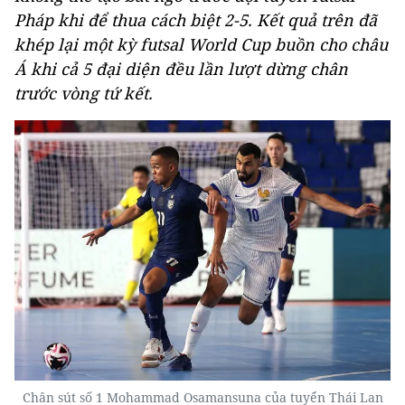
Pháp khi để thua cách biệt 2-5. Kết quả trên đã
khép lại một kỳ futsal World Cup buồn cho châu
Á khi cả 5 đại diện đều lần lượt dừng chân
trước vòng tứ kết.
Chân sút số 1 Mohammad Osamansuna của tuyển Thái Lan