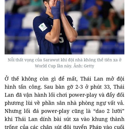
Nỗi thất vọng của Sarawut khi đội nhà không thể tiến xa ở
World Cup lần này. Ảnh: Getty
Ở thế không còn gì để mất, Thái Lan mở đội
hình tấn công. Sau bàn gỡ 2-3 ở phút 33, Thái
Lan đã vận hành lối chơi power-play và đẩy đối
phương lùi về phần sân nhà phòng ngự vất vả.
Nhưng lối đá power-play cũng là “dao 2 lưỡi”
khi Thái Lan dính bài sút xa vào khung thành
trống của các chân sút đội tuyển Pháp vào cuối