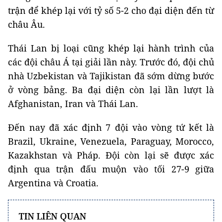
trận để khép lại với tỷ số 5-2 cho đại diện đến từ
châu Âu.
Thái Lan bị loại cũng khép lại hành trình của
các đội châu Á tại giải lần này. Trước đó, đội chủ
nhà Uzbekistan và Tajikistan đã sớm dừng bước
ở vòng bảng. Ba đại diện còn lại lần lượt là
Afghanistan, Iran và Thái Lan.
Đến nay đã xác định 7 đội vào vòng tứ kết là
Brazil, Ukraine, Venezuela, Paraguay, Morocco,
Kazakhstan và Pháp. Đội còn lại sẽ được xác
định qua trận đấu muộn vào tối 27-9 giữa
Argentina và Croatia.
TIN LIÊN QUAN