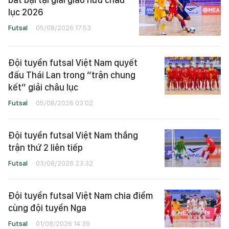
lục 2026
Futsal
05/08/2026 17:53
Đội tuyển futsal Việt Nam quyết
đấu Thái Lan trong “trận chung
kết” giải châu lục
Futsal
05/08/2026 03:02
Đội tuyển futsal Việt Nam thắng
trận thứ 2 liên tiếp
Futsal
03/08/2026 23:32
Đội tuyển futsal Việt Nam chia điểm
cùng đội tuyển Nga
Futsal
01/08/2026 14:39