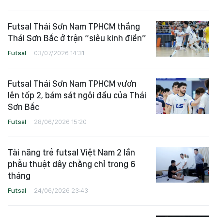
Futsal Thái Sơn Nam TPHCM thắng
Thái Sơn Bắc ở trận “siêu kinh điển”
Futsal
03/07/2026 14:31
Futsal Thái Sơn Nam TPHCM vươn
lên tốp 2, bám sát ngôi đầu của Thái
Sơn Bắc
Futsal
28/06/2026 15:20
Tài năng trẻ futsal Việt Nam 2 lần
phẫu thuật dây chằng chỉ trong 6
tháng
Futsal
24/06/2026 23:43