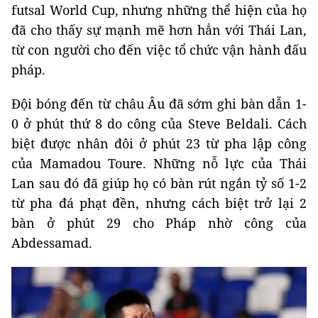
futsal World Cup, nhưng những thể hiện của họ
đã cho thấy sự mạnh mẽ hơn hẳn với Thái Lan,
từ con người cho đến việc tổ chức vận hành đấu
pháp.
Đội bóng đến từ châu Âu đã sớm ghi bàn dẫn 1-
0 ở phút thứ 8 do công của Steve Beldali. Cách
biệt được nhân đôi ở phút 23 từ pha lập công
của Mamadou Toure. Những nỗ lực của Thái
Lan sau đó đã giúp họ có bàn rút ngắn tỷ số 1-2
từ pha đá phạt đền, nhưng cách biệt trở lại 2
bàn ở phút 29 cho Pháp nhờ công của
Abdessamad.