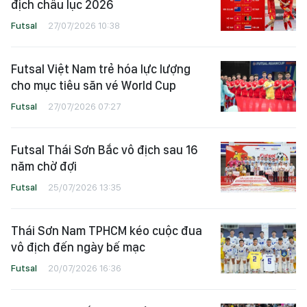
địch châu lục 2026
Futsal
27/07/2026 10:38
Futsal Việt Nam trẻ hóa lực lượng
cho mục tiêu săn vé World Cup
Futsal
27/07/2026 07:27
Futsal Thái Sơn Bắc vô địch sau 16
năm chờ đợi
Futsal
25/07/2026 13:35
Thái Sơn Nam TPHCM kéo cuộc đua
vô địch đến ngày bế mạc
Futsal
20/07/2026 16:36