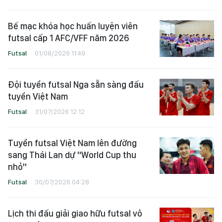
Bế mạc khóa học huấn luyện viên
futsal cấp 1 AFC/VFF năm 2026
Futsal
01/08/2026 11:49
Đội tuyển futsal Nga sẵn sàng đấu
tuyển Việt Nam
Futsal
31/07/2026 12:12
Tuyển futsal Việt Nam lên đường
sang Thái Lan dự "World Cup thu
nhỏ"
Futsal
30/07/2026 04:28
Lịch thi đấu giải giao hữu futsal vô