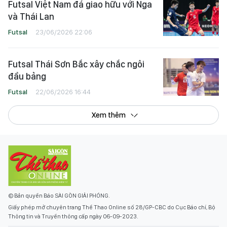
Futsal Việt Nam đá giao hữu với Nga
và Thái Lan
Futsal
23/06/2026 22:06
Futsal Thái Sơn Bắc xây chắc ngôi
đầu bảng
Futsal
22/06/2026 16:44
Xem thêm
© Bản quyền Báo SÀI GÒN GIẢI PHÓNG.
Giấy phép mở chuyên trang Thể Thao Online số 28/GP-CBC do Cục Báo chí, Bộ
Thông tin và Truyền thông cấp ngày 06-09-2023.