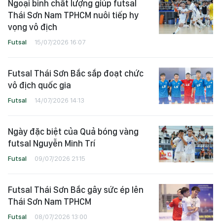
Ngoại binh chất lượng giúp futsal
Thái Sơn Nam TPHCM nuôi tiếp hy
vọng vô địch
Futsal
15/07/2026 16:07
Futsal Thái Sơn Bắc sắp đoạt chức
vô địch quốc gia
Futsal
14/07/2026 14:13
Ngày đặc biệt của Quả bóng vàng
futsal Nguyễn Minh Trí
Futsal
09/07/2026 21:15
Futsal Thái Sơn Bắc gây sức ép lên
Thái Sơn Nam TPHCM
Futsal
08/07/2026 13:00