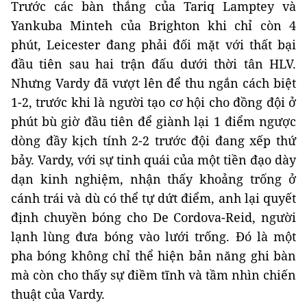
Trước các bàn thắng của Tariq Lamptey và
Yankuba Minteh của Brighton khi chỉ còn 4
phút, Leicester đang phải đối mặt với thất bại
đầu tiên sau hai trận đấu dưới thời tân HLV.
Nhưng Vardy đã vượt lên để thu ngắn cách biệt
1-2, trước khi là người tạo cơ hội cho đồng đội ở
phút bù giờ đầu tiên để giành lại 1 điểm ngược
dòng đầy kịch tính 2-2 trước đội đang xếp thứ
bảy. Vardy, với sự tinh quái của một tiền đạo dày
dạn kinh nghiệm, nhận thấy khoảng trống ở
cánh trái và dù có thể tự dứt điểm, anh lại quyết
định chuyền bóng cho De Cordova-Reid, người
lạnh lùng đưa bóng vào lưới trống. Đó là một
pha bóng không chỉ thể hiện bản năng ghi bàn
mà còn cho thấy sự điềm tĩnh và tầm nhìn chiến
thuật của Vardy.