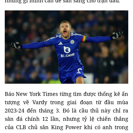
những gì mình cần để sẵn sàng cho trận đấu.
Báo New York Times từng tìm được thống kê ấn
tượng về Vardy trong giai đoạn từ đầu mùa
2023-24 đến tháng 3. Đó là cầu thủ này chỉ ra
sân đá chính 12 lần, nhưng tỷ lệ chiến thắng
của CLB chủ sân King Power khi có anh trong