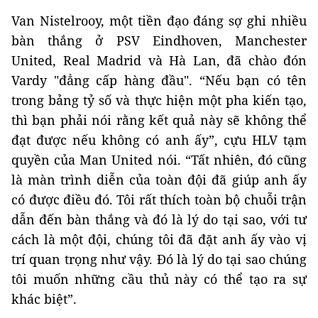
Van Nistelrooy, một tiền đạo đáng sợ ghi nhiều
bàn thắng ở PSV Eindhoven, Manchester
United, Real Madrid và Hà Lan, đã chào đón
Vardy "đẳng cấp hàng đầu". “Nếu bạn có tên
trong bảng tỷ số và thực hiện một pha kiến ​​tạo,
thì bạn phải nói rằng kết quả này sẽ không thể
đạt được nếu không có anh ấy”, cựu HLV tạm
quyền của Man United nói. “Tất nhiên, đó cũng
là màn trình diễn của toàn đội đã giúp anh ấy
có được điều đó. Tôi rất thích toàn bộ chuỗi trận
dẫn đến bàn thắng và đó là lý do tại sao, với tư
cách là một đội, chúng tôi đã đặt anh ấy vào vị
trí quan trọng như vậy. Đó là lý do tại sao chúng
tôi muốn những cầu thủ này có thể tạo ra sự
khác biệt”.