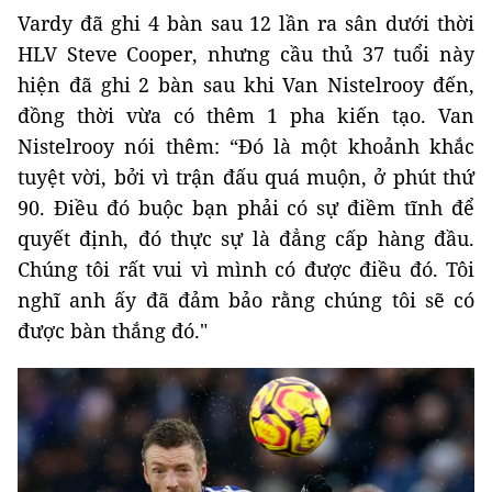
Vardy đã ghi 4 bàn sau 12 lần ra sân dưới thời
HLV Steve Cooper, nhưng cầu thủ 37 tuổi này
hiện đã ghi 2 bàn sau khi Van Nistelrooy đến,
đồng thời vừa có thêm 1 pha kiến ​​tạo. Van
Nistelrooy nói thêm: “Đó là một khoảnh khắc
tuyệt vời, bởi vì trận đấu quá muộn, ở phút thứ
90. Điều đó buộc bạn phải có sự điềm tĩnh để
quyết định, đó thực sự là đẳng cấp hàng đầu.
Chúng tôi rất vui vì mình có được điều đó. Tôi
nghĩ anh ấy đã đảm bảo rằng chúng tôi sẽ có
được bàn thắng đó."