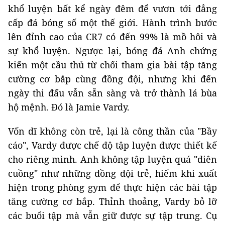
khổ luyện bất kể ngày đêm để vươn tới đẳng
cấp đá bóng số một thế giới. Hành trình bước
lên đỉnh cao của CR7 có đến 99% là mồ hôi và
sự khổ luyện. Ngược lại, bóng đá Anh chứng
kiến một cầu thủ từ chối tham gia bài tập tăng
cường cơ bắp cùng đồng đội, nhưng khi đến
ngày thi đấu vẫn sẵn sàng và trở thành lá bùa
hộ mệnh. Đó là Jamie Vardy.
Vốn dĩ không còn trẻ, lại là công thần của "Bầy
cáo", Vardy được chế độ tập luyện được thiết kế
cho riêng mình. Anh không tập luyện quá "điên
cuồng" như những đồng đội trẻ, hiếm khi xuất
hiện trong phòng gym để thực hiện các bài tập
tăng cường cơ bắp. Thỉnh thoảng, Vardy bỏ lỡ
các buổi tập mà vẫn giữ được sự tập trung. Cụ