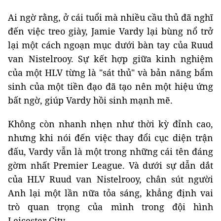
Ai ngờ rằng, ở cái tuổi mà nhiều cầu thủ đã nghĩ
đến việc treo giày, Jamie Vardy lại bùng nổ trở
lại một cách ngoạn mục dưới bàn tay của Ruud
van Nistelrooy. Sự kết hợp giữa kinh nghiệm
của một HLV từng là "sát thủ" và bản năng bẩm
sinh của một tiền đạo đã tạo nên một hiệu ứng
bất ngờ, giúp Vardy hồi sinh mạnh mẽ.
Không còn nhanh nhẹn như thời kỳ đỉnh cao,
nhưng khi nói đến việc thay đổi cục diện trận
đấu, Vardy vẫn là một trong những cái tên đáng
gờm nhất Premier League. Và dưới sự dẫn dắt
của HLV Ruud van Nistelrooy, chân sút người
Anh lại một lần nữa tỏa sáng, khẳng định vai
trò quan trọng của mình trong đội hình
Leicester City.