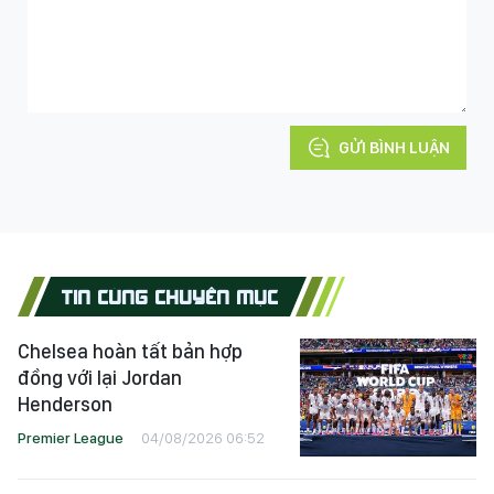
GỬI BÌNH LUẬN
TIN CÙNG CHUYÊN MỤC
Chelsea hoàn tất bản hợp
đồng với lại Jordan
Henderson
Premier League
04/08/2026 06:52