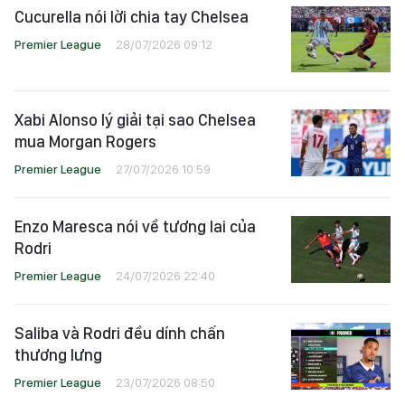
Cucurella nói lời chia tay Chelsea
Premier League
28/07/2026 09:12
Xabi Alonso lý giải tại sao Chelsea
mua Morgan Rogers
Premier League
27/07/2026 10:59
Enzo Maresca nói về tương lai của
Rodri
Premier League
24/07/2026 22:40
Saliba và Rodri đều dính chấn
thương lưng
Premier League
23/07/2026 08:50