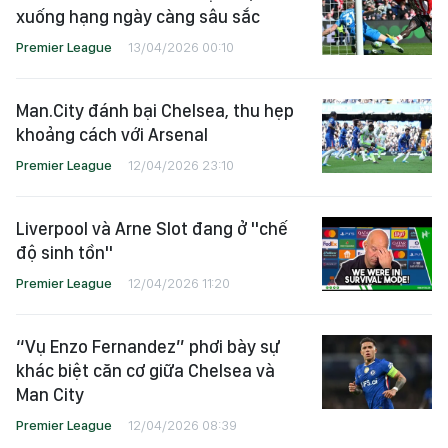
xuống hạng ngày càng sâu sắc
Premier League
13/04/2026 00:10
Man.City đánh bại Chelsea, thu hẹp
khoảng cách với Arsenal
Premier League
12/04/2026 23:10
Liverpool và Arne Slot đang ở "chế
độ sinh tồn"
Premier League
12/04/2026 11:20
“Vụ Enzo Fernandez” phơi bày sự
khác biệt căn cơ giữa Chelsea và
Man City
Premier League
12/04/2026 08:39