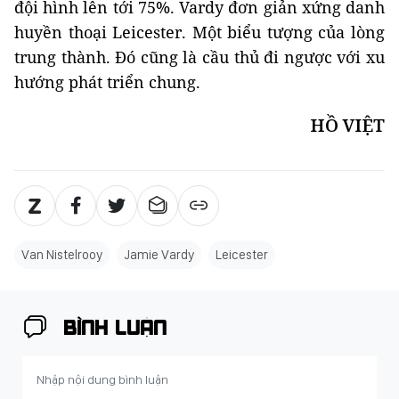
đội hình lên tới 75%. Vardy đơn giản xứng danh
huyền thoại Leicester. Một biểu tượng của lòng
trung thành. Đó cũng là cầu thủ đi ngược với xu
hướng phát triển chung.
HỒ VIỆT
Van Nistelrooy
Jamie Vardy
Leicester
BÌNH LUẬN