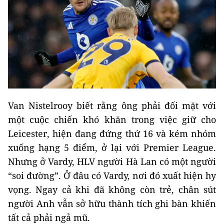
Van Nistelrooy biết rằng ông phải đối mặt với
một cuộc chiến khó khăn trong việc giữ cho
Leicester, hiện đang đứng thứ 16 và kém nhóm
xuống hạng 5 điểm, ở lại với Premier League.
Nhưng ở Vardy, HLV người Hà Lan có một người
“soi đường”. Ở đâu có Vardy, nơi đó xuất hiện hy
vọng. Ngay cả khi đã không còn trẻ, chân sút
người Anh vẫn sở hữu thành tích ghi bàn khiến
tất cả phải ngả mũ.