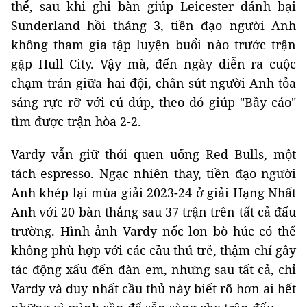
thể, sau khi ghi bàn giúp Leicester đánh bại
Sunderland hồi tháng 3, tiền đạo người Anh
không tham gia tập luyện buổi nào trước trận
gặp Hull City. Vậy mà, đến ngày diễn ra cuộc
chạm trán giữa hai đội, chân sút người Anh tỏa
sáng rực rỡ với cú đúp, theo đó giúp "Bầy cáo"
tìm được trận hòa 2-2.
Vardy vẫn giữ thói quen uống Red Bulls, một
tách espresso. Ngạc nhiên thay, tiền đạo người
Anh khép lại mùa giải 2023-24 ở giải Hạng Nhất
Anh với 20 bàn thắng sau 37 trận trên tất cả đấu
trường. Hình ảnh Vardy nốc lon bò húc có thể
không phù hợp với các cầu thủ trẻ, thậm chí gây
tác động xấu đến đàn em, nhưng sau tất cả, chỉ
Vardy và duy nhất cầu thủ này biết rõ hơn ai hết