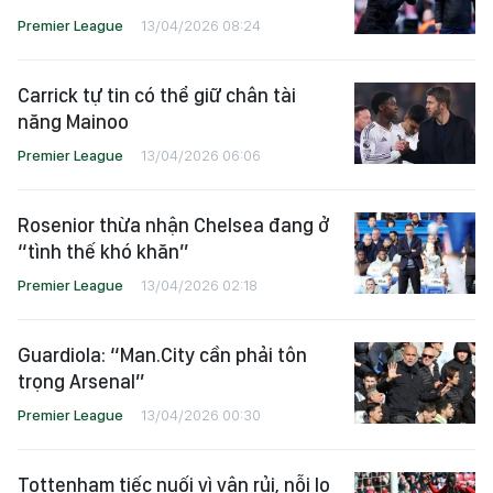
Premier League
13/04/2026 08:24
Carrick tự tin có thể giữ chân tài
năng Mainoo
Premier League
13/04/2026 06:06
Rosenior thừa nhận Chelsea đang ở
“tình thế khó khăn”
Premier League
13/04/2026 02:18
Guardiola: “Man.City cần phải tôn
trọng Arsenal”
Premier League
13/04/2026 00:30
Tottenham tiếc nuối vì vận rủi, nỗi lo