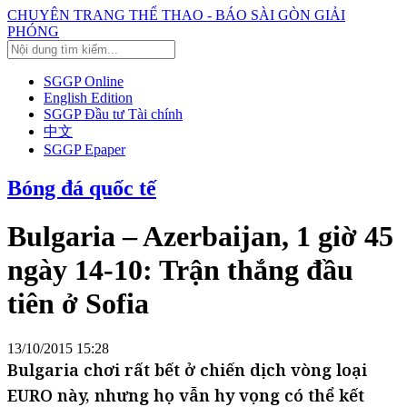
CHUYÊN TRANG THỂ THAO - BÁO SÀI GÒN GIẢI
PHÓNG
SGGP Online
English Edition
SGGP Đầu tư Tài chính
中文
SGGP Epaper
Bóng đá quốc tế
Bulgaria – Azerbaijan, 1 giờ 45
ngày 14-10: Trận thắng đầu
tiên ở Sofia
13/10/2015 15:28
Bulgaria chơi rất bết ở chiến dịch vòng loại
EURO này, nhưng họ vẫn hy vọng có thể kết