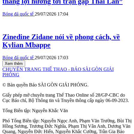
thắng lợi hướng tới trận gặp Thái Lan”
Bóng đá quốc tế
29/07/2026 17:04
Zinedine Zidane nói về phong cách, về
Kylian Mbappe
Bóng đá quốc tế
29/07/2026 17:03
Xem thêm
CHUYÊN TRANG THỂ THAO - BÁO SÀI GÒN GIẢI
PHÓNG
© Bản quyền Báo SÀI GÒN GIẢI PHÓNG.
Giấy phép mở chuyên trang Thể Thao Online số 28/GP-CBC do
Cục Báo chí, Bộ Thông tin và Truyền thông cấp ngày 06-09-2023.
Tổng Biên tập:
Nguyễn Khắc Văn
Phó Tổng Biên tập:
Nguyễn Ngọc Anh
,
Phạm Văn Trường
,
Bùi Thị
Hồng Sương
,
Trương Đức Nghĩa
,
Phạm Thị Vân Anh
,
Dương Văn
Quang
,
Nguyễn Đức Hiển
,
Nguyễn Khắc Cường
,
Trần Gia Bảo