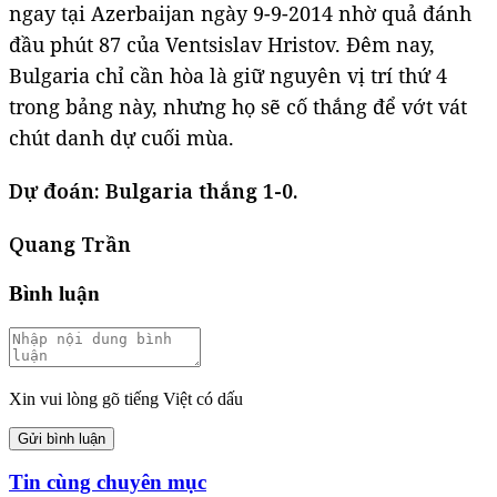
ngay tại Azerbaijan ngày 9-9-2014 nhờ quả đánh
đầu phút 87 của Ventsislav Hristov. Đêm nay,
Bulgaria chỉ cần hòa là giữ nguyên vị trí thứ 4
trong bảng này, nhưng họ sẽ cố thắng để vớt vát
chút danh dự cuối mùa.
Dự đoán: Bulgaria thắng 1-0.
Quang Trần
Bình luận
Xin vui lòng gõ tiếng Việt có dấu
Gửi bình luận
Tin cùng chuyên mục