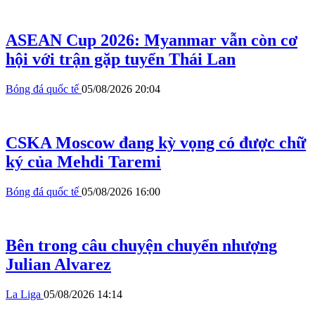
ASEAN Cup 2026: Myanmar vẫn còn cơ
hội với trận gặp tuyển Thái Lan
Bóng đá quốc tế
05/08/2026 20:04
CSKA Moscow đang kỳ vọng có được chữ
ký của Mehdi Taremi
Bóng đá quốc tế
05/08/2026 16:00
Bên trong câu chuyện chuyển nhượng
Julian Alvarez
La Liga
05/08/2026 14:14