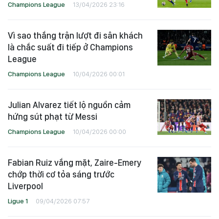
Champions League
13/04/2026 23:16
Vì sao thắng trận lượt đi sân khách
là chắc suất đi tiếp ở Champions
League
Champions League
10/04/2026 00:01
Julian Alvarez tiết lộ nguồn cảm
hứng sút phạt từ Messi
Champions League
10/04/2026 00:00
Fabian Ruiz vắng mặt, Zaire-Emery
chớp thời cơ tỏa sáng trước
Liverpool
Ligue 1
09/04/2026 07:57