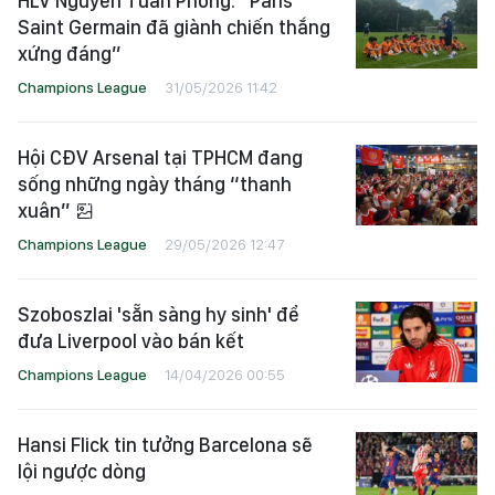
HLV Nguyễn Tuấn Phong: “Paris
Saint Germain đã giành chiến thắng
xứng đáng”
Champions League
31/05/2026 11:42
Hội CĐV Arsenal tại TPHCM đang
sống những ngày tháng “thanh
xuân”
Champions League
29/05/2026 12:47
Szoboszlai 'sẵn sàng hy sinh' để
đưa Liverpool vào bán kết
Champions League
14/04/2026 00:55
Hansi Flick tin tưởng Barcelona sẽ
lội ngược dòng