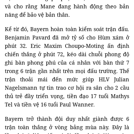
và cho rằng Mane đang hành động theo bản
năng để bảo vệ bản thân.
Kể từ đó, Bayern hoàn toàn kiểm soát trận đấu.
Benjamin Pavard đã mở tỷ số cho Hùm xám ở
phút 32. Eric Maxim Choupo-Moting ấn định
chiến thắng ở phút 72, kéo dài chuỗi phong độ
ghi bàn phong phú của cá nhân với bàn thứ 7
trong 6 trận gần nhất trên mọi đấu trường. Thế
trận thoải mái đến mức giúp HLV Julian
Nagelsmann tự tin trao cơ hội ra sân cho 2 cầu
thủ trẻ đầy triển vọng, tiền đạo 17 tuổi Mathys
Tel và tiền vệ 16 tuổi Paul Wanner.
Bayern trở thành đội duy nhất giành được 6
trận toàn thắng ở vòng bảng mùa này. Đây là