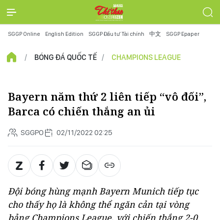
SGGP Online
English Edition
SGGP Đầu tư Tài chính
中文
SGGP Epaper
BÓNG ĐÁ QUỐC TẾ
CHAMPIONS LEAGUE
Bayern năm thứ 2 liên tiếp “vô đối”,
Barca có chiến thắng an ủi
SGGPO
02/11/2022 02:25
Đội bóng hùng mạnh Bayern Munich tiếp tục
cho thấy họ là không thể ngăn cản tại vòng
bảng Champions League, với chiến thắng 2-0