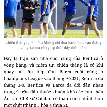
Chiến thắng tại Benfica không chỉ đưa Barcelona vào thẳng
vòng 1/8 mà còn giúp thúc đẩy tinh thần.
Đây là trận sân nhà cuối cùng của Benfica ở
vòng bảng, và niềm tin chiến thắng là có khi
quay lại lần tiếp đón Barca cuối cùng ở
Champions League vào tháng 9-2021, Benfica đã
thắng 3-0. Benfica và Barca đã đối đầu nhau
trong 9 trận đấu thuộc khuôn khổ các cúp châu
Âu, với CLB xứ Catalan có thành tích nhỉnh hơn
một chút (thắng 3 hòa 4 thua 2).