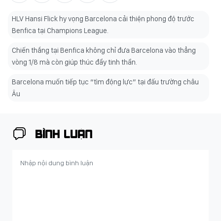
HLV Hansi Flick hy vọng Barcelona cải thiện phong độ trước
Benfica tại Champions League.
Chiến thắng tại Benfica không chỉ đưa Barcelona vào thẳng
vòng 1/8 mà còn giúp thúc đẩy tinh thần.
Barcelona muốn tiếp tục “tìm động lực” tại đấu trường châu
Âu
BÌNH LUẬN