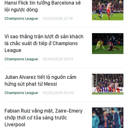
Hansi Flick tin tưởng Barcelona sẽ
lội ngược dòng
Champions League
13/04/2026 23:16
Vì sao thắng trận lượt đi sân khách
là chắc suất đi tiếp ở Champions
League
Champions League
10/04/2026 00:01
Julian Alvarez tiết lộ nguồn cảm
hứng sút phạt từ Messi
Champions League
10/04/2026 00:00
Fabian Ruiz vắng mặt, Zaire-Emery
chớp thời cơ tỏa sáng trước
Liverpool