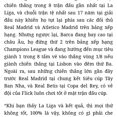
chiến thắng trong 8 trận đấu gần nhất tại La
Liga, và chuỗi trận tệ nhất sau 17 năm tại giải
đấu này khiến họ tụt lại phía sau các đối thủ
Real Madrid và Atletico Madrid trên bảng xếp
hạng. Nhưng ngược lại, Barca đang bay cao tại
châu Âu, họ đứng thứ 2 trên bảng xếp hạng
Champions League và đang hướng đến mục tiêu
giành 1 trong 8 tấm vé vào thẳng vòng 1/8 nếu
giành chiến thắng tại Lisbon vào đêm thứ Ba.
Ngoài ra, sau những chiến thắng lớn gần đây
trước Real Madrid tại chung kết Siêu cúp Tây
Ban Nha, và Real Betis tại Copa del Rey, có vẻ
đội của Flick luôn chơi tốt ở mặt trận đấu cúp.
“Khi bạn thấy La Liga và kết quả, thì mọi thứ
không tốt, 100% là vậy, không có gì phải che