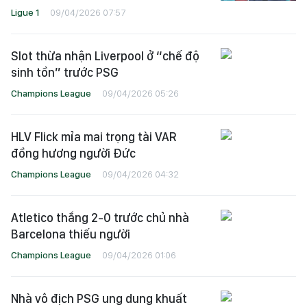
Ligue 1
09/04/2026 07:57
Slot thừa nhận Liverpool ở “chế độ
sinh tồn” trước PSG
Champions League
09/04/2026 05:26
HLV Flick mỉa mai trọng tài VAR
đồng hương người Đức
Champions League
09/04/2026 04:32
Atletico thắng 2-0 trước chủ nhà
Barcelona thiếu người
Champions League
09/04/2026 01:06
Nhà vô địch PSG ung dung khuất