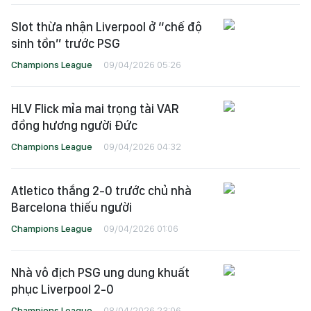
Slot thừa nhận Liverpool ở “chế độ
sinh tồn” trước PSG
Champions League
09/04/2026 05:26
HLV Flick mỉa mai trọng tài VAR
đồng hương người Đức
Champions League
09/04/2026 04:32
Atletico thắng 2-0 trước chủ nhà
Barcelona thiếu người
Champions League
09/04/2026 01:06
Nhà vô địch PSG ung dung khuất
phục Liverpool 2-0
Champions League
08/04/2026 23:06