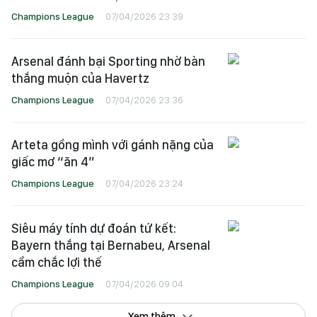
Champions League
07/04/2026 23:39
Arsenal đánh bại Sporting nhờ bàn
thắng muộn của Havertz
Champions League
07/04/2026 23:36
Arteta gồng mình với gánh nặng của
giấc mơ “ăn 4”
Champions League
07/04/2026 23:24
Siêu máy tính dự đoán tứ kết:
Bayern thắng tại Bernabeu, Arsenal
cầm chắc lợi thế
Champions League
07/04/2026 09:04
Xem thêm