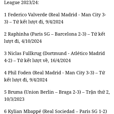
League 2023/24:
1 Federico Valverde (Real Madrid - Man City 3-
3) – Tứ kết lượt đi, 9/4/2024
2 Raphinha (Paris SG – Barcelona 2-3) – Tứ kết
lượt đi, 4/10/2024
3 Niclas Fullkrug (Dortmund - Atlético Madrid
4-2) – Tứ kết lượt về, 16/4/2024
4 Phil Foden (Real Madrid - Man City 3-3) – Tứ
kết lượt đi, 9/4/2024
5 Bruma (Union Berlin – Braga 2-3) – Trận thứ 2,
10/3/2023
6 Kylian Mbappé (Real Sociedad – Paris SG 1-2)