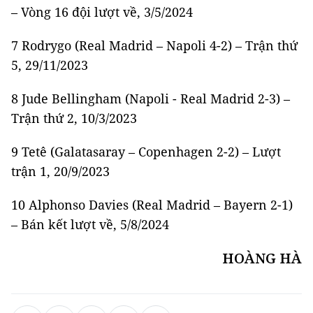
– Vòng 16 đội lượt về, 3/5/2024
7 Rodrygo (Real Madrid – Napoli 4-2) – Trận thứ
5, 29/11/2023
8 Jude Bellingham (Napoli - Real Madrid 2-3) –
Trận thứ 2, 10/3/2023
9 Tetê (Galatasaray – Copenhagen 2-2) – Lượt
trận 1, 20/9/2023
10 Alphonso Davies (Real Madrid – Bayern 2-1)
– Bán kết lượt về, 5/8/2024
HOÀNG HÀ