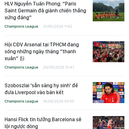
HLV Nguyễn Tuấn Phong: “Paris
Saint Germain đã giành chiến thắng
xứng đáng”
Champions League
31/05/2026 11:42
Hội CĐV Arsenal tại TPHCM đang
sống những ngày tháng “thanh
xuân”
Champions League
29/05/2026 12:47
Szoboszlai 'sẵn sàng hy sinh' để
đưa Liverpool vào bán kết
Champions League
14/04/2026 00:55
Hansi Flick tin tưởng Barcelona sẽ
lội ngược dòng