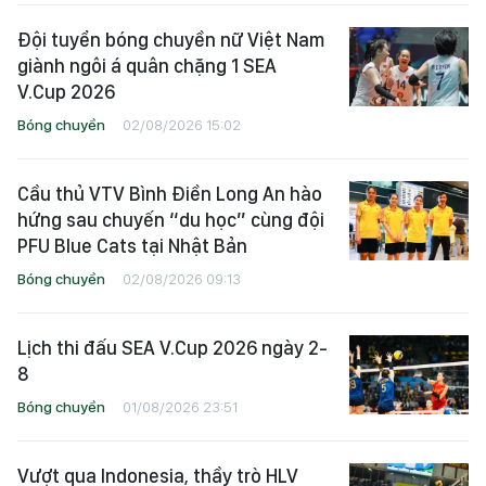
Đội tuyển bóng chuyền nữ Việt Nam
giành ngôi á quân chặng 1 SEA
V.Cup 2026
Bóng chuyền
02/08/2026 15:02
Cầu thủ VTV Bình Điền Long An hào
hứng sau chuyến “du học” cùng đội
PFU Blue Cats tại Nhật Bản
Bóng chuyền
02/08/2026 09:13
Lịch thi đấu SEA V.Cup 2026 ngày 2-
8
Bóng chuyền
01/08/2026 23:51
Vượt qua Indonesia, thầy trò HLV