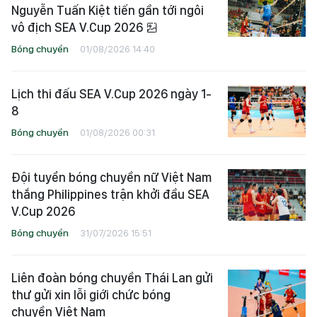
Nguyễn Tuấn Kiệt tiến gần tới ngôi
vô địch SEA V.Cup 2026
Bóng chuyền
01/08/2026 14:40
Lịch thi đấu SEA V.Cup 2026 ngày 1-
8
Bóng chuyền
01/08/2026 00:31
Đội tuyển bóng chuyền nữ Việt Nam
thắng Philippines trận khởi đầu SEA
V.Cup 2026
Bóng chuyền
31/07/2026 15:51
Liên đoàn bóng chuyền Thái Lan gửi
thư gửi xin lỗi giới chức bóng
chuyền Việt Nam