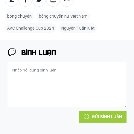
bóng chuyền
bóng chuyền nữ Việt Nam
AVC Challenge Cup 2024
Nguyễn Tuấn Kiệt
BÌNH LUẬN
GỬI BÌNH LUẬN