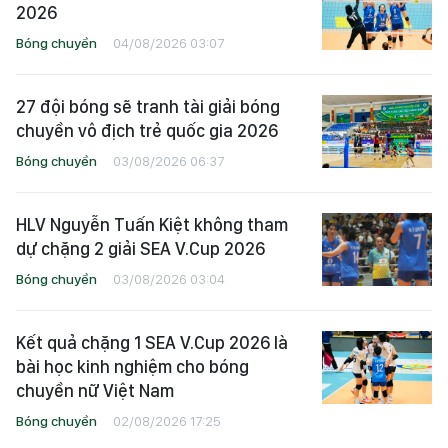
2026
Bóng chuyền
04/08/2026 03:07
27 đội bóng sẽ tranh tài giải bóng
chuyền vô địch trẻ quốc gia 2026
Bóng chuyền
03/08/2026 06:37
HLV Nguyễn Tuấn Kiệt không tham
dự chặng 2 giải SEA V.Cup 2026
Bóng chuyền
03/08/2026 03:04
Kết quả chặng 1 SEA V.Cup 2026 là
bài học kinh nghiệm cho bóng
chuyền nữ Việt Nam
Bóng chuyền
02/08/2026 17:25