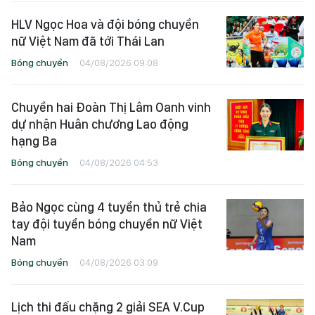
HLV Ngọc Hoa và đội bóng chuyền
nữ Việt Nam đã tới Thái Lan
Bóng chuyền
04/08/2026 09:08
Chuyền hai Đoàn Thị Lâm Oanh vinh
dự nhận Huân chương Lao động
hạng Ba
Bóng chuyền
04/08/2026 04:53
Bảo Ngọc cùng 4 tuyển thủ trẻ chia
tay đội tuyển bóng chuyền nữ Việt
Nam
Bóng chuyền
04/08/2026 03:09
Lịch thi đấu chặng 2 giải SEA V.Cup