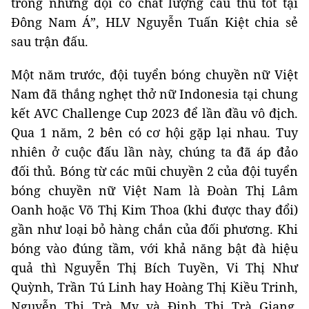
trong những đội có chất lượng cầu thủ tốt tại
Đông Nam Á”, HLV Nguyễn Tuấn Kiệt chia sẻ
sau trận đấu.
Một năm trước, đội tuyển bóng chuyền nữ Việt
Nam đã thắng nghẹt thở nữ Indonesia tại chung
kết AVC Challenge Cup 2023 để lần đầu vô địch.
Qua 1 năm, 2 bên có cơ hội gặp lại nhau. Tuy
nhiên ở cuộc đấu lần này, chúng ta đã áp đảo
đối thủ. Bóng từ các mũi chuyền 2 của đội tuyển
bóng chuyền nữ Việt Nam là Đoàn Thị Lâm
Oanh hoặc Võ Thị Kim Thoa (khi được thay đổi)
gần như loại bỏ hàng chắn của đối phương. Khi
bóng vào đúng tầm, với khả năng bật đà hiệu
quả thì Nguyễn Thị Bích Tuyền, Vi Thị Như
Quỳnh, Trần Tú Linh hay Hoàng Thị Kiều Trinh,
Nguyễn Thị Trà My và Đinh Thị Trà Giang,