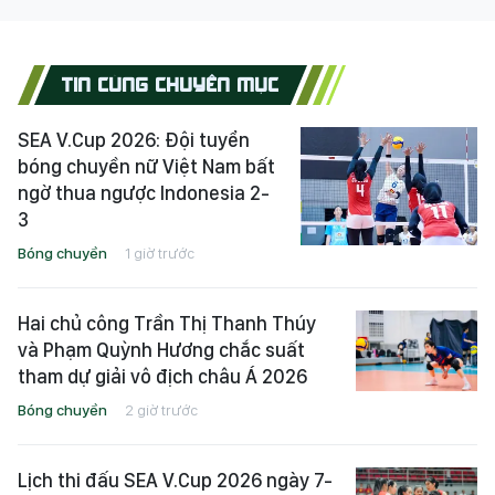
TIN CÙNG CHUYÊN MỤC
SEA V.Cup 2026: Đội tuyển
bóng chuyền nữ Việt Nam bất
ngờ thua ngược Indonesia 2-
3
Bóng chuyền
1 giờ trước
Hai chủ công Trần Thị Thanh Thúy
và Phạm Quỳnh Hương chắc suất
tham dự giải vô địch châu Á 2026
Bóng chuyền
2 giờ trước
Lịch thi đấu SEA V.Cup 2026 ngày 7-