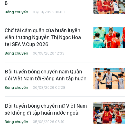
8
Bóng chuyền
07/08/2026 00:00
Chờ tài cầm quân của huấn luyện
viên trưởng Nguyễn Thị Ngọc Hoa
tại SEA V.Cup 2026
Bóng chuyền
06/08/2026 12:33
Đội tuyển bóng chuyền nam Quân
đội Việt Nam tới Đông Anh tập huấn
Bóng chuyền
06/08/2026 02:28
Đội tuyển bóng chuyền nữ Việt Nam
sẽ không đi tập huấn nước ngoài
Bóng chuyền
05/08/2026 06:19