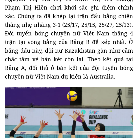
Phạm Thị Hiền chơi khởi sắc ghi điểm chính
xác. Chúng ta đã khép lại trận đấu bằng chiến
thắng nhẹ nhàng 3-1 (25/17, 25/15, 25/27, 25/13).
Đội tuyển bóng chuyền nữ Việt Nam thắng 4
trận tại vòng bảng của Bảng B để xếp nhất. Ở
bảng đấu này, đội nữ Kazakhstan gần như cầm
chắc tấm vé bán kết còn lại. Theo kết quả tại
Bảng A, đối thủ ở bán kết của đội tuyển bóng
chuyền nữ Việt Nam dự kiến là Australia.