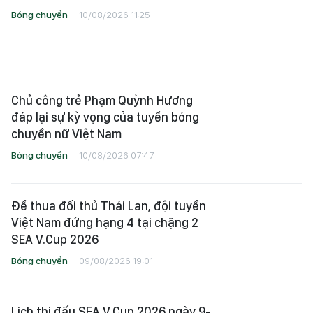
Bóng chuyền
10/08/2026 11:25
Chủ công trẻ Phạm Quỳnh Hương
đáp lại sự kỳ vọng của tuyển bóng
chuyền nữ Việt Nam
Bóng chuyền
10/08/2026 07:47
Để thua đối thủ Thái Lan, đội tuyển
Việt Nam đứng hạng 4 tại chặng 2
SEA V.Cup 2026
Bóng chuyền
09/08/2026 19:01
Lịch thi đấu SEA V.Cup 2026 ngày 9-