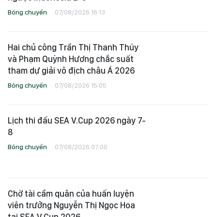
Bóng chuyền
07/08/2026 16:13
Hai chủ công Trần Thị Thanh Thúy
và Phạm Quỳnh Hương chắc suất
tham dự giải vô địch châu Á 2026
Bóng chuyền
07/08/2026 15:05
Lịch thi đấu SEA V.Cup 2026 ngày 7-
8
Bóng chuyền
07/08/2026 07:00
Chờ tài cầm quân của huấn luyện
viên trưởng Nguyễn Thị Ngọc Hoa
tại SEA V.Cup 2026