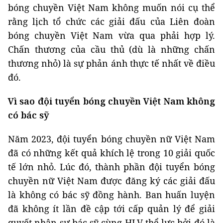
bóng chuyền Việt Nam không muốn nói cụ thể
rằng lịch tổ chức các giải đấu của Liên đoàn
bóng chuyền Việt Nam vừa qua phải hợp lý.
Chấn thương của cầu thủ (dù là những chấn
thương nhỏ) là sự phản ánh thực tế nhất về điều
đó.
Vì sao đội tuyển bóng chuyền Việt Nam không
có bác sỹ
Năm 2023, đội tuyển bóng chuyền nữ Việt Nam
đã có những kết quả khích lệ trong 10 giải quốc
tế lớn nhỏ. Lúc đó, thành phần đội tuyển bóng
chuyền nữ Việt Nam được đăng ký các giải đấu
là không có bác sỹ đồng hành. Ban huấn luyện
đã không ít lần đề cập tới cấp quản lý để giải
quyết nhân sự bác sỹ cùng HLV thể lực bởi đó là