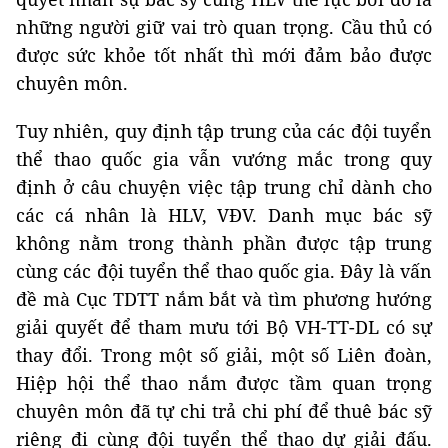
những người giữ vai trò quan trọng. Cầu thủ có
được sức khỏe tốt nhất thì mới đảm bảo được
chuyên môn.
Tuy nhiên, quy định tập trung của các đội tuyển
thể thao quốc gia vẫn vướng mắc trong quy
định ở câu chuyện việc tập trung chỉ dành cho
các cá nhân là HLV, VĐV. Danh mục bác sỹ
không nằm trong thành phần được tập trung
cùng các đội tuyển thể thao quốc gia. Đây là vấn
đề mà Cục TDTT nắm bắt và tìm phương hướng
giải quyết để tham mưu tới Bộ VH-TT-DL có sự
thay đổi. Trong một số giải, một số Liên đoàn,
Hiệp hội thể thao nắm được tầm quan trọng
chuyên môn đã tự chi trả chi phí để thuê bác sỹ
riêng đi cùng đội tuyển thể thao dự giải đấu.