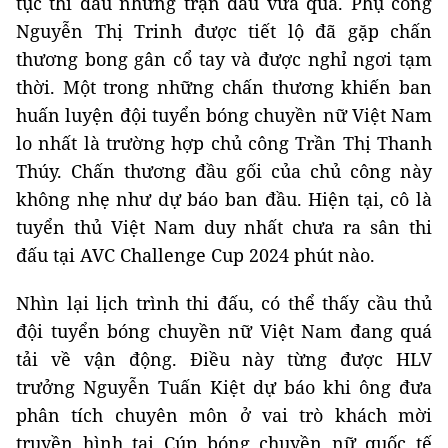
tục thi đấu những trận đấu vừa qua. Phụ công
Nguyễn Thị Trinh được tiết lộ đã gặp chấn
thương bong gân cổ tay và được nghỉ ngơi tạm
thời. Một trong những chấn thương khiến ban
huấn luyện đội tuyển bóng chuyền nữ Việt Nam
lo nhất là trường hợp chủ công Trần Thị Thanh
Thúy. Chấn thương đầu gối của chủ công này
không nhẹ như dự báo ban đầu. Hiện tại, cô là
tuyển thủ Việt Nam duy nhất chưa ra sân thi
đấu tại AVC Challenge Cup 2024 phút nào.
Nhìn lại lịch trình thi đấu, có thể thấy cầu thủ
đội tuyển bóng chuyền nữ Việt Nam đang quá
tải về vận động. Điều này từng được HLV
trưởng Nguyễn Tuấn Kiệt dự báo khi ông đưa
phân tích chuyên môn ở vai trò khách mời
truyền hình tại Cúp bóng chuyền nữ quốc tế