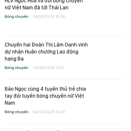
HLV Ngọc Hoa và đội bóng chuyền
nữ Việt Nam đã tới Thái Lan
Bóng chuyền
04/08/2026 16:08
Chuyền hai Đoàn Thị Lâm Oanh vinh
dự nhận Huân chương Lao động
hạng Ba
Bóng chuyền
04/08/2026 11:53
Bảo Ngọc cùng 4 tuyển thủ trẻ chia
tay đội tuyển bóng chuyền nữ Việt
Nam
Bóng chuyền
04/08/2026 10:09