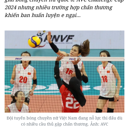
2024 nhưng nhiều trường hợp chấn thương
khiến ban huấn luyện e ngại...
Đội tuyển bóng chuyền nữ Việt Nam đang nỗ lực thi đấu dù
có nhiều cầu thủ gặp chấn thương. Ảnh: AVC