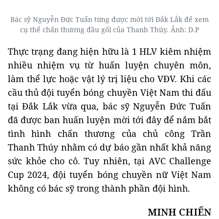
Bác sỹ Nguyễn Đức Tuấn từng được mời tới Đắk Lắk để xem
cụ thể chấn thương đầu gối của Thanh Thúy. Ảnh: D.P
Thực trạng đang hiện hữu là 1 HLV kiêm nhiệm
nhiều nhiệm vụ từ huấn luyện chuyên môn,
làm thể lực hoặc vật lý trị liệu cho VĐV. Khi các
cầu thủ đội tuyển bóng chuyền Việt Nam thi đấu
tại Đắk Lắk vừa qua, bác sỹ Nguyễn Đức Tuấn
đã được ban huấn luyện mời tới đây để nắm bắt
tình hình chấn thương của chủ công Trần
Thanh Thúy nhằm có dự báo gần nhất khả năng
sức khỏe cho cô. Tuy nhiên, tại AVC Challenge
Cup 2024, đội tuyển bóng chuyền nữ Việt Nam
không có bác sỹ trong thành phần đội hình.
MINH CHIẾN