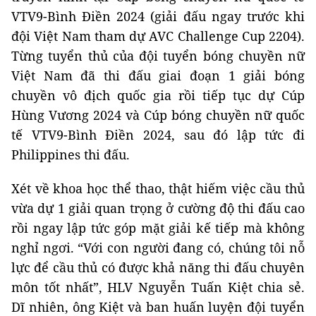
VTV9-Bình Điền 2024 (giải đấu ngay trước khi
đội Việt Nam tham dự AVC Challenge Cup 2204).
Từng tuyển thủ của đội tuyển bóng chuyền nữ
Việt Nam đã thi đấu giai đoạn 1 giải bóng
chuyền vô địch quốc gia rồi tiếp tục dự Cúp
Hùng Vương 2024 và Cúp bóng chuyền nữ quốc
tế VTV9-Bình Điền 2024, sau đó lập tức đi
Philippines thi đấu.
Xét về khoa học thể thao, thật hiếm việc cầu thủ
vừa dự 1 giải quan trọng ở cường độ thi đấu cao
rồi ngay lập tức góp mặt giải kế tiếp mà không
nghỉ ngơi. “Với con người đang có, chúng tôi nỗ
lực để cầu thủ có được khả năng thi đấu chuyên
môn tốt nhất”, HLV Nguyễn Tuấn Kiệt chia sẻ.
Dĩ nhiên, ông Kiệt và ban huấn luyện đội tuyển