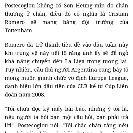
Postecoglou không có Son Heung-min do chấn
thương ở chân, điều đó có nghĩa là Cristian
Romero sẽ mang băng đội trưởng của
Tottenham.
Romero đã trở thành tiêu đề vào đầu tuần này
khi trung vệ này tiết lộ rằng anh ấy sẽ để ngỏ
khả năng chuyển đến La Liga trong tương lai.
Tuy nhiên, cầu thủ người Argentina cũng bày tỏ
mong muốn giành chức vô địch Europa League,
danh hiệu lớn đầu tiên của CLB kể từ Cúp Liên
đoàn năm 2008.
"Tôi chưa đọc kỹ mấy bài báo, nhưng ý tôi là,
nếu người ta hỏi bạn một câu hỏi, bạn phải trả
lời". Postecoglou nói. "Tôi chắc chắn rằng nếu