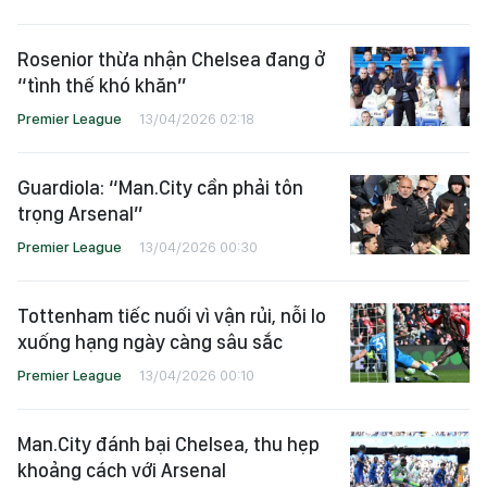
Rosenior thừa nhận Chelsea đang ở
“tình thế khó khăn”
Premier League
13/04/2026 02:18
Guardiola: “Man.City cần phải tôn
trọng Arsenal”
Premier League
13/04/2026 00:30
Tottenham tiếc nuối vì vận rủi, nỗi lo
xuống hạng ngày càng sâu sắc
Premier League
13/04/2026 00:10
Man.City đánh bại Chelsea, thu hẹp
khoảng cách với Arsenal