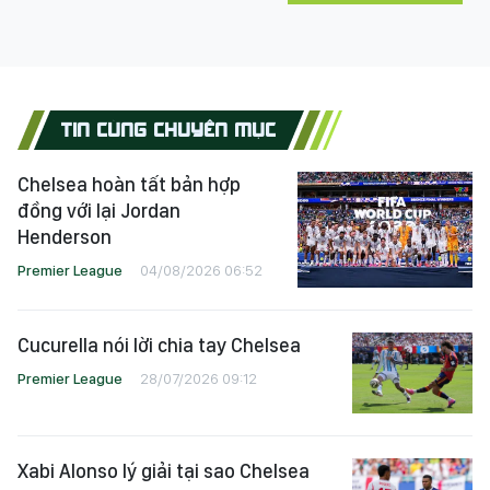
TIN CÙNG CHUYÊN MỤC
Chelsea hoàn tất bản hợp
đồng với lại Jordan
Henderson
Premier League
04/08/2026 06:52
Cucurella nói lời chia tay Chelsea
Premier League
28/07/2026 09:12
Xabi Alonso lý giải tại sao Chelsea