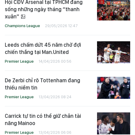
Hội CĐV Arsenal tại TPHCM đang
sống những ngày tháng “thanh
xuân”
Champions League
29/05/2026 12:47
Leeds chấm dứt 45 năm chờ đợi
chiến thắng tại Man.United
Premier League
14/04/2026 00:56
De Zerbi chỉ rõ Tottenham đang
thiếu niềm tin
Premier League
13/04/2026 08:24
Carrick tự tin có thể giữ chân tài
năng Mainoo
Premier League
13/04/2026 06:06