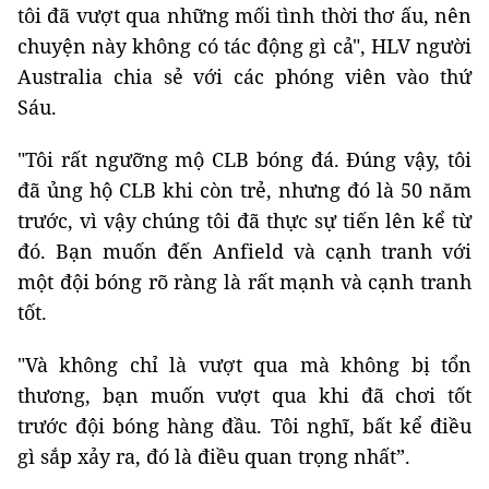
tôi đã vượt qua những mối tình thời thơ ấu, nên
chuyện này không có tác động gì cả", HLV người
Australia chia sẻ với các phóng viên vào thứ
Sáu.
"Tôi rất ngưỡng mộ CLB bóng đá. Đúng vậy, tôi
đã ủng hộ CLB khi còn trẻ, nhưng đó là 50 năm
trước, vì vậy chúng tôi đã thực sự tiến lên kể từ
đó. Bạn muốn đến Anfield và cạnh tranh với
một đội bóng rõ ràng là rất mạnh và cạnh tranh
tốt.
"Và không chỉ là vượt qua mà không bị tổn
thương, bạn muốn vượt qua khi đã chơi tốt
trước đội bóng hàng đầu. Tôi nghĩ, bất kể điều
gì sắp xảy ra, đó là điều quan trọng nhất”.