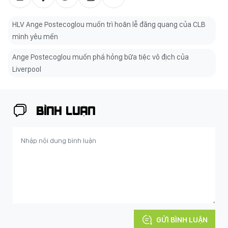
HLV Ange Postecoglou muốn trì hoãn lễ đăng quang của CLB
mình yêu mến
Ange Postecoglou muốn phá hỏng bữa tiệc vô địch của
Liverpool
BÌNH LUẬN
GỬI BÌNH LUẬN