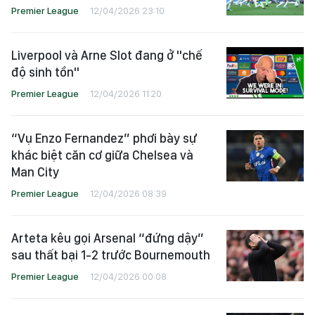
Premier League
12/04/2026 23:10
Liverpool và Arne Slot đang ở "chế
độ sinh tồn"
Premier League
12/04/2026 11:20
“Vụ Enzo Fernandez” phơi bày sự
khác biệt căn cơ giữa Chelsea và
Man City
Premier League
12/04/2026 08:39
Arteta kêu gọi Arsenal “đứng dậy”
sau thất bại 1-2 trước Bournemouth
Premier League
12/04/2026 00:08