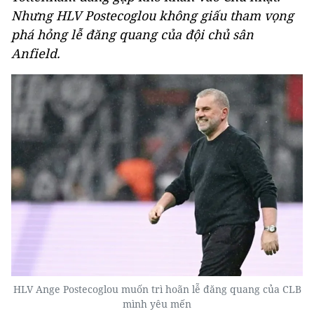
Nhưng HLV Postecoglou không giấu tham vọng
phá hỏng lễ đăng quang của đội chủ sân
Anfield.
HLV Ange Postecoglou muốn trì hoãn lễ đăng quang của CLB
mình yêu mến