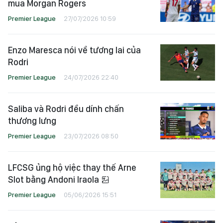
mua Morgan Rogers
Premier League
27/07/2026 10:59
Enzo Maresca nói về tương lai của
Rodri
Premier League
24/07/2026 22:40
Saliba và Rodri đều dính chấn
thương lưng
Premier League
23/07/2026 08:50
LFCSG ủng hộ việc thay thế Arne
Slot bằng Andoni Iraola
Premier League
05/06/2026 15:51