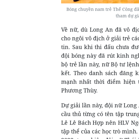
Bóng chuyền nam trẻ Thể Công đã g
tham dự gi
Về nữ, dù Long An đã vô địc
cho ngôi vô địch ở giải trẻ c
tin. Sau khi thi đấu chưa đ
đội bóng này đã rút kinh ng
bộ trẻ lần này, nữ Bộ tư lệnh
kết. Theo danh sách đăng k
mạnh nhất thời điểm hiện 
Phương Thùy.
Dự giải lần này, đội nữ Long
cầu thủ từng có tên tập trun
Lê Lê Bách Hợp nên HLV Ngô
tập thể của các học trò mình.