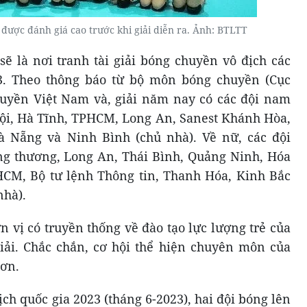
 được đánh giá cao trước khi giải diễn ra. Ảnh: BTLTT
sẽ là nơi tranh tài giải bóng chuyền vô địch các
23. Theo thông báo từ bộ môn bóng chuyền (Cục
uyền Việt Nam và, giải năm nay có các đội nam
ội, Hà Tĩnh, TPHCM, Long An, Sanest Khánh Hòa,
 Nẵng và Ninh Bình (chủ nhà). Về nữ, các đội
 thương, Long An, Thái Bình, Quảng Ninh, Hóa
HCM, Bộ tư lệnh Thông tin, Thanh Hóa, Kinh Bắc
nhà).
n vị có truyền thống về đào tạo lực lượng trẻ của
ải. Chắc chắn, cơ hội thể hiện chuyên môn của
hơn.
ịch quốc gia 2023 (tháng 6-2023), hai đội bóng lên