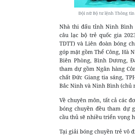
Đội nữ Bộ tư lệnh Thông tin
Nhà thi đấu tỉnh Ninh Bình 
câu lạc bộ trẻ quốc gia 20
TDTT) và Liên đoàn bóng ch
góp mặt gồm Thể Công, Hà N
Biên Phòng, Bình Dương, Đà
tham dự gồm Ngân hàng Công
chất Đức Giang tia sáng, TP
Bắc Ninh và Ninh Bình (chủ 
Về chuyên môn, tất cả các đơ
bóng chuyền đều tham dự gi
cầu thủ sẽ nhiều triển vọng 
Tại giải bóng chuyền trẻ vô đ