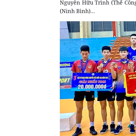
Nguyễn Hữu Trình (Thể Công
(Ninh Bình)...