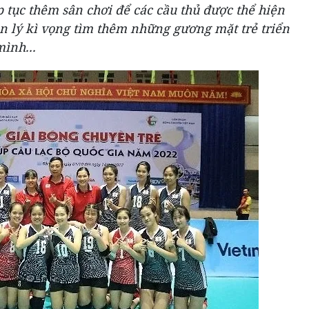
p tục thêm sân chơi để các cầu thủ được thể hiện
 lý kì vọng tìm thêm những gương mặt trẻ triển
ình...