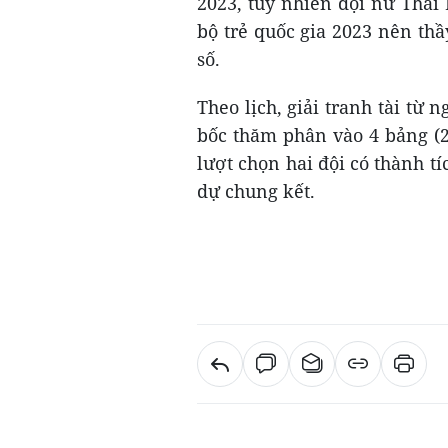
2023, tuy nhiên đội nữ Thái 
bộ trẻ quốc gia 2023 nên th
số.
Theo lịch, giải tranh tài từ 
bốc thăm phân vào 4 bảng (2
lượt chọn hai đội có thành tí
dự chung kết.