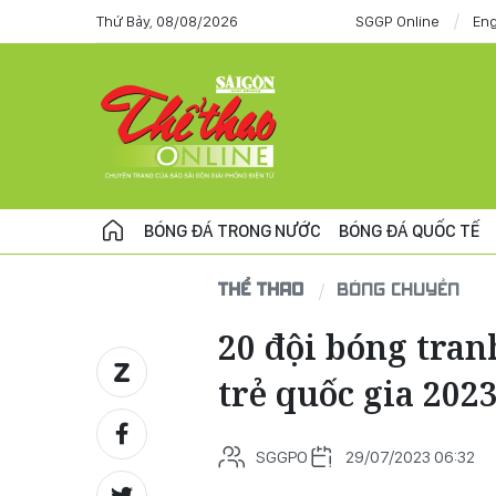
Thứ Bảy, 08/08/2026
SGGP Online
Eng
BÓNG ĐÁ TRONG NƯỚC
BÓNG ĐÁ QUỐC TẾ
THỂ THAO
BÓNG CHUYỀN
20 đội bóng tran
trẻ quốc gia 202
SGGPO
29/07/2023 06:32