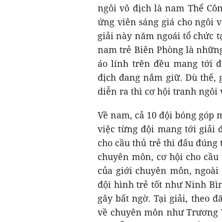
ngôi vô địch là nam Thể Côn
ứng viên sáng giá cho ngôi vô
giải này năm ngoái tổ chức tạ
nam trẻ Biên Phòng là những 
áo lính trên đều mang tới 
địch đang nắm giữ. Dù thế, 
diễn ra thì cơ hội tranh ngôi
Về nam, cả 10 đội bóng góp 
việc từng đội mang tới giải đ
cho cầu thủ trẻ thi đấu đúng 
chuyên môn, cơ hội cho cầu 
của giới chuyên môn, ngoài 
đội hình trẻ tốt như Ninh B
gây bất ngờ. Tại giải, theo 
về chuyên môn như Trương T