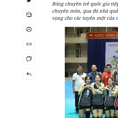
Bóng chuyền trẻ quốc gia tiế
chuyên môn, qua đó nhà quản
vọng cho các tuyến một của m