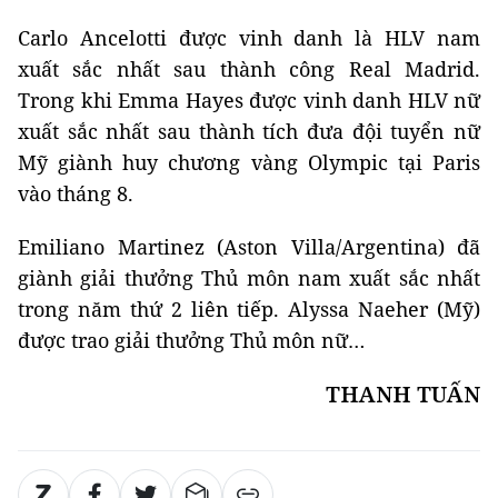
Carlo Ancelotti được vinh danh là HLV nam
xuất sắc nhất sau thành công Real Madrid.
Trong khi Emma Hayes được vinh danh HLV nữ
xuất sắc nhất sau thành tích đưa đội tuyển nữ
Mỹ giành huy chương vàng Olympic tại Paris
vào tháng 8.
Emiliano Martinez (Aston Villa/Argentina) đã
giành giải thưởng Thủ môn nam xuất sắc nhất
trong năm thứ 2 liên tiếp. Alyssa Naeher (Mỹ)
được trao giải thưởng Thủ môn nữ…
THANH TUẤN