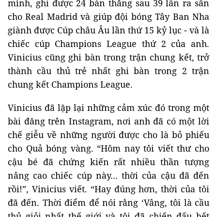
mình, ghi được 24 bàn thắng sau 39 lần ra sân
cho Real Madrid và giúp đội bóng Tây Ban Nha
giành được Cúp châu Âu lần thứ 15 kỷ lục - và là
chiếc cúp Champions League thứ 2 của anh.
Vinicius cũng ghi bàn trong trận chung kết, trở
thành cầu thủ trẻ nhất ghi bàn trong 2 trận
chung kết Champions League.
Vinicius đã lặp lại những cảm xúc đó trong một
bài đăng trên Instagram, nơi anh đã có một lời
chế giễu về những người được cho là bỏ phiếu
cho Quả bóng vàng. “Hôm nay tôi viết thư cho
cậu bé đã chứng kiến ​​rất nhiều thần tượng
nâng cao chiếc cúp này... thời của cậu đã đến
rồi!”, Vinicius viết. “Hay đúng hơn, thời của tôi
đã đến. Thời điểm để nói rằng ‘Vâng, tôi là cầu
thủ giỏi nhất thế giới và tôi đã chiến đấu hết