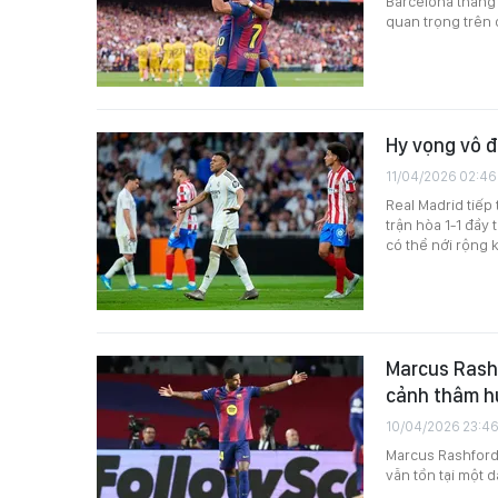
Barcelona thắng 
quan trọng trên 
Hy vọng vô đ
11/04/2026 02:46
Real Madrid tiếp
trận hòa 1-1 đầy
có thể nới rộng 
Marcus Rashf
cảnh thâm hụ
10/04/2026 23:46
Marcus Rashford
vẫn tồn tại một 