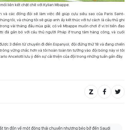
lại mối liên kết chặt chẽ với Kylian Mbappe.
h và các đồng đội sẽ làm việc để giúp cựu siêu sao của Paris Saint-
úng tôi, và chúng tôi sẽ giúp anh ấy kết thúc với tư cách là cầu thủ ghi
 trong vài tháng đầu mùa giải, có vẻ Mbappe muốn chơi ở vị trí tiền đạo
tti đã gắn bó với cầu thủ người Pháp ở trung tâm hàng công, và cuối
 được 3 điểm từ chuyến đi đến Espanyol, đội đứng thứ 18 và đang chiến
rông vững chắc hơn và tôi hoàn toàn tin tưởng vào đội bóng này vì tôi
Carlo Ancelotti lưu ý đến sự cải thiện của đội trong những tuần gần đây.
 tắt tin đồn về một động thái chuyển nhượng béo bở đến Saudi