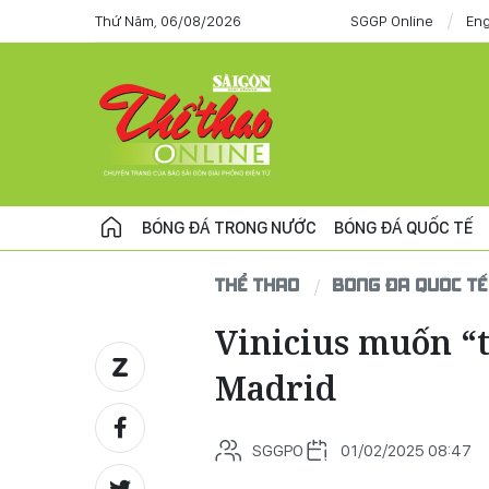
Thứ Năm, 06/08/2026
SGGP Online
Eng
BÓNG ĐÁ TRONG NƯỚC
BÓNG ĐÁ QUỐC TẾ
THỂ THAO
BÓNG ĐÁ QUỐC TẾ
Vinicius muốn “
Madrid
SGGPO
01/02/2025 08:47