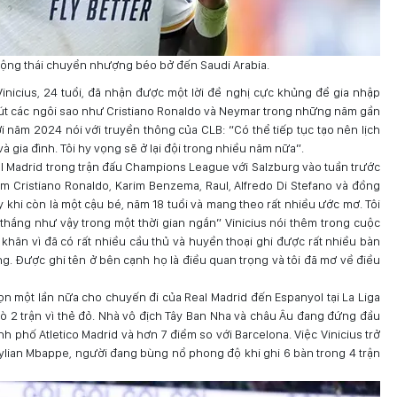
t động thái chuyển nhượng béo bở đến Saudi Arabia.
inicius, 24 tuổi, đã nhận được một lời đề nghị cực khủng để gia nhập
hút các ngôi sao như Cristiano Ronaldo và Neymar trong những năm gần
i năm 2024 nói với truyền thông của CLB: “Có thể tiếp tục tạo nên lịch
 và gia đình. Tôi hy vọng sẽ ở lại đội trong nhiều năm nữa”.
al Madrid trong trận đấu Champions League với Salzburg vào tuần trước
 Cristiano Ronaldo, Karim Benzema, Raul, Alfredo Di Stefano và đồng
y khi còn là một cậu bé, năm 18 tuổi và mang theo rất nhiều ước mơ. Tôi
hắng như vậy trong một thời gian ngắn” Vinicius nói thêm trong cuộc
ó khăn vì đã có rất nhiều cầu thủ và huyền thoại ghi được rất nhiều bàn
ng. Được ghi tên ở bên cạnh họ là điều quan trọng và tôi đã mơ về điều
ọn một lần nữa cho chuyến đi của Real Madrid đến Espanyol tại La Liga
iò 2 trận vì thẻ đỏ. Nhà vô địch Tây Ban Nha và châu Âu đang đứng đầu
h phố Atletico Madrid và hơn 7 điểm so với Barcelona. Việc Vinicius trở
ới Kylian Mbappe, người đang bùng nổ phong độ khi ghi 6 bàn trong 4 trận