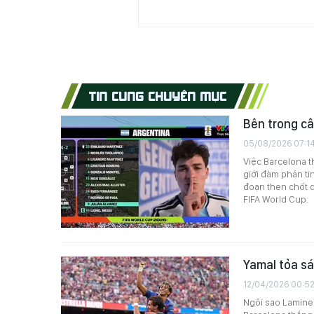
TIN CÙNG CHUYÊN MỤC
Bên trong c
05/08/2026 07:1
Việc Barcelona t
giới đàm phán ti
đoạn then chốt q
FIFA World Cup.
Yamal tỏa sá
12/04/2026 00:5
Ngôi sao Lamine 