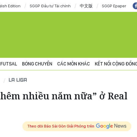
lish Edition
SGGP Đầu tư Tài chính
中文版
SGGP Epaper
FUTSAL
BÓNG CHUYỀN
CÁC MÔN KHÁC
KẾT NỐI CỘNG ĐỒN
LA LIGA
thêm nhiều năm nữa” ở Real
Theo dõi Báo Sài Gòn Giải Phóng trên