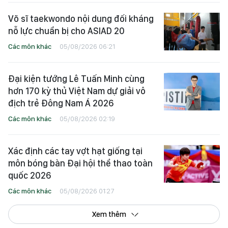
Võ sĩ taekwondo nội dung đối kháng
nỗ lực chuẩn bị cho ASIAD 20
Các môn khác
05/08/2026 06:21
Đại kiện tướng Lê Tuấn Minh cùng
hơn 170 kỳ thủ Việt Nam dự giải vô
địch trẻ Đông Nam Á 2026
Các môn khác
05/08/2026 02:19
Xác định các tay vợt hạt giống tại
môn bóng bàn Đại hội thể thao toàn
quốc 2026
Các môn khác
05/08/2026 01:27
Xem thêm