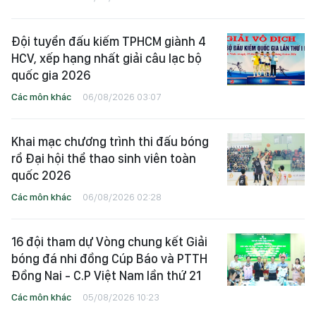
Đội tuyển đấu kiếm TPHCM giành 4
HCV, xếp hạng nhất giải câu lạc bộ
quốc gia 2026
Các môn khác
06/08/2026 03:07
Khai mạc chương trình thi đấu bóng
rổ Đại hội thể thao sinh viên toàn
quốc 2026
Các môn khác
06/08/2026 02:28
16 đội tham dự Vòng chung kết Giải
bóng đá nhi đồng Cúp Báo và PTTH
Đồng Nai - C.P Việt Nam lần thứ 21
Các môn khác
05/08/2026 10:23