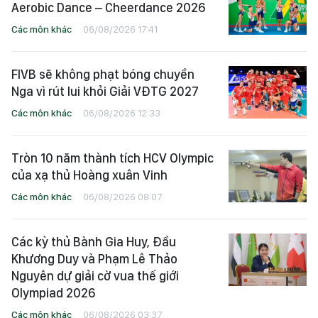
Aerobic Dance – Cheerdance 2026
Các môn khác
06/08/2026 17:41
FIVB sẽ không phạt bóng chuyền
Nga vì rút lui khỏi Giải VĐTG 2027
Các môn khác
06/08/2026 12:33
Tròn 10 năm thành tích HCV Olympic
của xạ thủ Hoàng xuân Vinh
Các môn khác
06/08/2026 08:07
Các kỳ thủ Bành Gia Huy, Đầu
Khương Duy và Phạm Lê Thảo
Nguyên dự giải cờ vua thế giới
Olympiad 2026
Các môn khác
06/08/2026 03:37