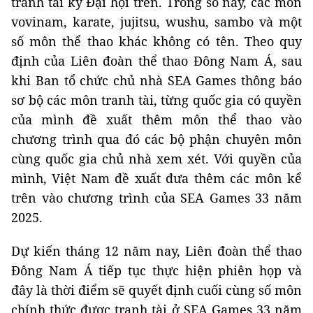
tranh tài kỳ Đại hội trên. Trong số này, các môn
vovinam, karate, jujitsu, wushu, sambo và một
số môn thể thao khác không có tên. Theo quy
định của Liên đoàn thể thao Đông Nam Á, sau
khi Ban tổ chức chủ nhà SEA Games thông báo
sơ bộ các môn tranh tài, từng quốc gia có quyền
của mình đề xuất thêm môn thể thao vào
chương trình qua đó các bộ phận chuyên môn
cùng quốc gia chủ nhà xem xét. Với quyền của
mình, Việt Nam đề xuất đưa thêm các môn kể
trên vào chương trình của SEA Games 33 năm
2025.
Dự kiến tháng 12 năm nay, Liên đoàn thể thao
Đông Nam Á tiếp tục thực hiện phiên họp và
đây là thời điểm sẽ quyết định cuối cùng số môn
chính thức được tranh tài ở SEA Games 33 năm