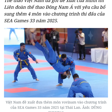
Thể thao Việt Nam đã gởi đề xuất của mình tới
Liên đoàn thể thao Đông Nam Á với yêu cầu bổ
sung thêm 4 môn vào chương trình thi đấu của
SEA Games 33 năm 2025.
Việt Nam đề xuất đưa thêm môn vovinam vào chương trình
của SEA Games 33 năm 2025 tại Thái Lan. Ảnh: DŨNG