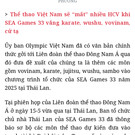
PHƯƠNG
>
Thể thao Việt Nam sẽ “mất” nhiều HCV khi
SEA Games 33 vắng karate, wushu, vovinam,
cử tạ
Ủy ban Olympic Việt Nam đã có văn bản chính
thức gởi tới Liên đoàn thể thao Đông Nam Á qua
đó đưa đề xuất của chúng ta là thêm các môn
gồm vovinam, karate, jujitsu, wushu, sambo vào
chương trình tổ chức của SEA Games 33 năm
2025 tại Thái Lan.
Tại phiên họp của Liên đoàn thể thao Đông Nam
Á ở ngày 15-5 vừa qua tại Thái Lan, Ban tổ chức
chủ nhà Thái Lan của SEA Games 33 đã thông
báo sơ bộ các môn thể thao dự kiến đưa vào