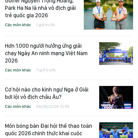
Golfer Nguyễn Trọng Hoàng,
Park Ha Na là nhà vô địch giải
trẻ quốc gia 2026
Các môn khác
1 giờ trước
Hơn 1.000 người hưởng ứng giải
chạy Ngày An ninh mạng Việt Nam
2026
Các môn khác
7 giờ trước
Cơ hội nào cho kình ngư Nga ở Giải
bơi lội vô địch châu Âu?
Các môn khác
08/08/2026 12:05
Môn bóng bàn Đại hội thể thao toàn
quốc 2026 chính thức khai cuộc