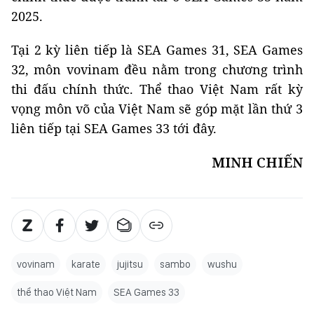
2025.
Tại 2 kỳ liên tiếp là SEA Games 31, SEA Games
32, môn vovinam đều nằm trong chương trình
thi đấu chính thức. Thể thao Việt Nam rất kỳ
vọng môn võ của Việt Nam sẽ góp mặt lần thứ 3
liên tiếp tại SEA Games 33 tới đây.
MINH CHIẾN
vovinam
karate
jujitsu
sambo
wushu
thể thao Việt Nam
SEA Games 33