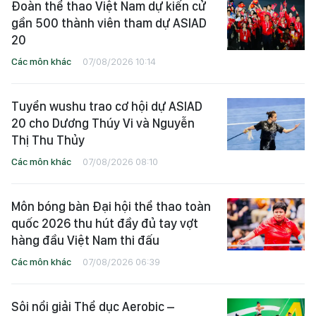
Đoàn thể thao Việt Nam dự kiến cử
gần 500 thành viên tham dự ASIAD
20
Các môn khác
07/08/2026 10:14
Tuyển wushu trao cơ hội dự ASIAD
20 cho Dương Thúy Vi và Nguyễn
Thị Thu Thủy
Các môn khác
07/08/2026 08:10
Môn bóng bàn Đại hội thể thao toàn
quốc 2026 thu hút đầy đủ tay vợt
hàng đầu Việt Nam thi đấu
Các môn khác
07/08/2026 06:39
Sôi nổi giải Thể dục Aerobic –