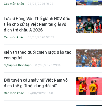
Các môn khác
08/08/2026 10:07
Lực sĩ Hùng Văn Thế giành HCV đầu
tiên cho cử tạ Việt Nam tại giải vô
địch trẻ châu Á 2026
Các môn khác
08/08/2026 02:03
Kiên trì theo đuổi chiến lược đào tạo
con người
Sự kiện & Bình luận
07/08/2026 23:14
Đội tuyển cầu mây nữ Việt Nam vô
địch thế giới nội dung đôi nữ
Các môn khác
07/08/2026 10:50